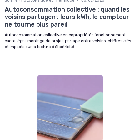
•
Solaire Photovoltaïque et Thermique
08/07/2026
Autoconsommation collective : quand les
voisins partagent leurs kWh, le compteur
ne tourne plus pareil
Autoconsommation collective en copropriété : fonctionnement,
cadre légal, montage de projet, partage entre voisins, chiffres clés
et impacts sur la facture d’électricité.