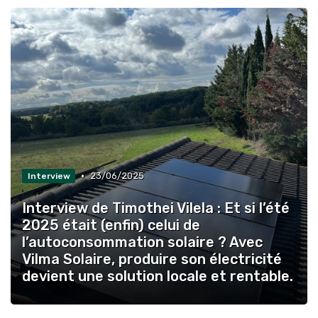
•
23/06/2025
Interview
Interview de Timothei Vilela : Et si l’été
2025 était (enfin) celui de
l’autoconsommation solaire ? Avec
Vilma Solaire, produire son électricité
devient une solution locale et rentable.