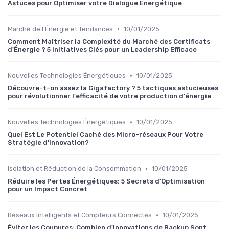
Astuces pour Optimiser votre Dialogue Énergétique
•
Marché de l'Énergie et Tendances
10/01/2025
Comment Maîtriser la Complexité du Marché des Certificats
d'Énergie ? 5 Initiatives Clés pour un Leadership Efficace
•
Nouvelles Technologies Énergétiques
10/01/2025
Découvre-t-on assez la Gigafactory ? 5 tactiques astucieuses
pour révolutionner l'efficacité de votre production d'énergie
•
Nouvelles Technologies Énergétiques
10/01/2025
Quel Est Le Potentiel Caché des Micro-réseaux Pour Votre
Stratégie d'Innovation?
•
Isolation et Réduction de la Consommation
10/01/2025
Réduire les Pertes Énergétiques: 5 Secrets d'Optimisation
pour un Impact Concret
•
Réseaux Intelligents et Compteurs Connectés
10/01/2025
Éviter les Coupures: Combien d'Innovations de Backup Sont