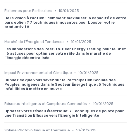
•
Éoliennes pour Particuliers
10/01/2025
De la vision à l'action : comment maximiser la capacité de votre
parc éolien ? 7 techniques innovantes pour booster votre
productivité
•
Marché de l'Énergie et Tendances
10/01/2025
Les implications des Peer-to-Peer Energy Trading pour le Chef
: 6 astuces pour optimiser votre rôle dans le marché de
l'énergie décentralisée
•
Impact Environnemental et Climatique
10/01/2025
Oubliez ce que vous savez sur la Participation Sociale des
Peuples Indigènes dans le Secteur Énergétique : 5 Techniques
Infaillibles à mettre en œuvre
•
Réseaux Intelligents et Compteurs Connectés
10/01/2025
Updater votre réseau électrique: 7 Techniques de pointe pour
une Transition Efficace vers l'Energie Intelligente
•
Solaire Photovoltaïque et Thermique
10/01/2025