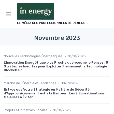
Panneau de gestion des cookies
LE MÉDIA DES PROFESSIONNELS DE L'ÉNERGIE
Novembre 2023
•
Nouvelles Technologies Énergétiques
10/01/2025
L'Innovation Énergétique plus Proche que vous ne le Pensez : 5
Stratégies Inédites pour Exploiter Pleinement la Technologie
Blockchain
•
Marché de l'Énergie et Tendances
10/01/2025
Est-ce que Votre Stratégie en Matière de Sécurité
d'Approvisionnement est à la Hauteur : Les 7 Surestimations
Majeures à Éviter
•
Projets et Initiatives Locales
10/01/2025