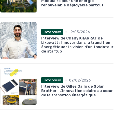
modulaire pour une énergie
renouvelable déployable partout
•
19/05/2026
Interview
Interview de Chady KHARRAT de
Likewatt : Innover dans la transition
énergétique : la vision d’un fondateur
de startup
•
09/02/2026
Interview
Interview de Gilles Gallo de Solar
Brother : L'innovation solaire au cœur
de la transition énergétique