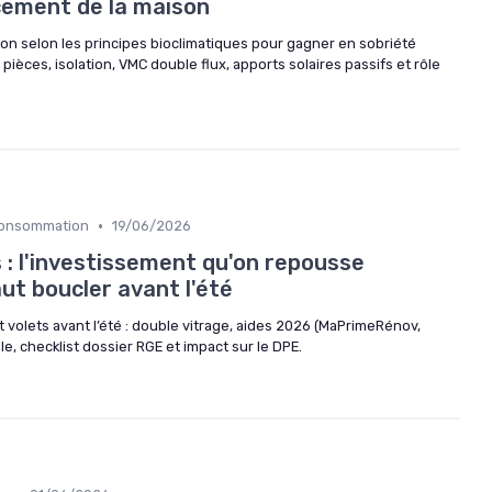
cement de la maison
 selon les principes bioclimatiques pour gagner en sobriété
pièces, isolation, VMC double flux, apports solaires passifs et rôle
•
 Consommation
19/06/2026
 : l'investissement qu'on repousse
aut boucler avant l'été
volets avant l’été : double vitrage, aides 2026 (MaPrimeRénov,
lle, checklist dossier RGE et impact sur le DPE.