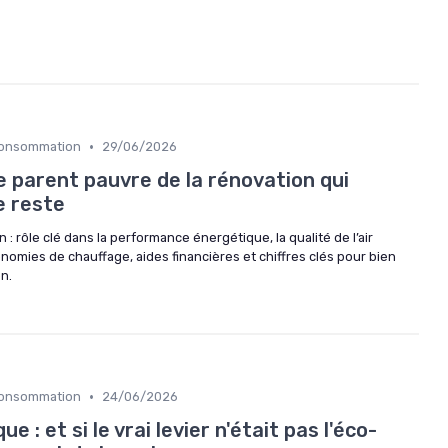
•
 Consommation
29/06/2026
le parent pauvre de la rénovation qui
e reste
: rôle clé dans la performance énergétique, la qualité de l’air
onomies de chauffage, aides financières et chiffres clés pour bien
n.
•
 Consommation
24/06/2026
 : et si le vrai levier n'était pas l'éco-