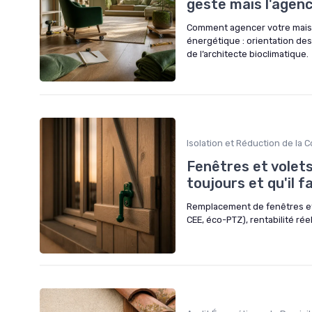
geste mais l'agen
Comment agencer votre maison
énergétique : orientation des 
de l’architecte bioclimatique.
Isolation et Réduction de la
Fenêtres et volets
toujours et qu'il f
Remplacement de fenêtres et 
CEE, éco-PTZ), rentabilité rée