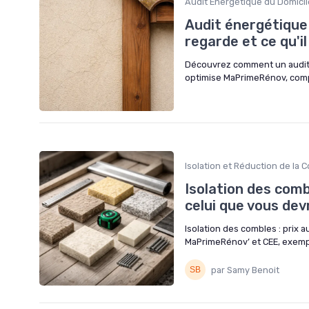
Audit Énergétique du Domicil
Audit énergétique 
regarde et ce qu'i
Découvrez comment un audit 
optimise MaPrimeRénov, compar
Isolation et Réduction de la
Isolation des combl
celui que vous dev
Isolation des combles : prix a
MaPrimeRénov’ et CEE, exemple
par Samy Benoit