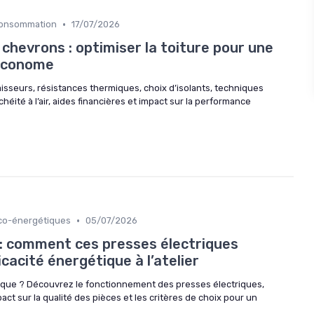
•
 Consommation
17/07/2026
s chevrons : optimiser la toiture pour une
économe
aisseurs, résistances thermiques, choix d’isolants, techniques
éité à l’air, aides financières et impact sur la performance
•
Éco-énergétiques
05/07/2026
 : comment ces presses électriques
cacité énergétique à l’atelier
ique ? Découvrez le fonctionnement des presses électriques,
pact sur la qualité des pièces et les critères de choix pour un