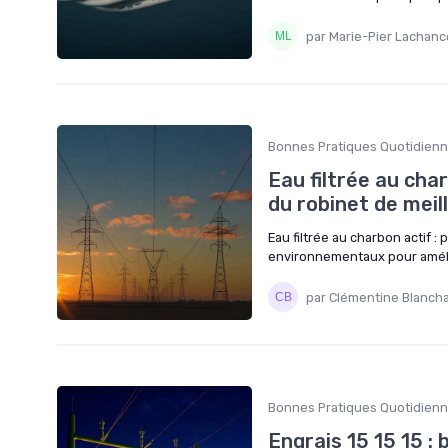
par Marie-Pier Lachanc
Bonnes Pratiques Quotidien
Eau filtrée au cha
du robinet de meil
Eau filtrée au charbon actif : 
environnementaux pour amélior
par Clémentine Blanch
Bonnes Pratiques Quotidien
Engrais 15 15 15 : 