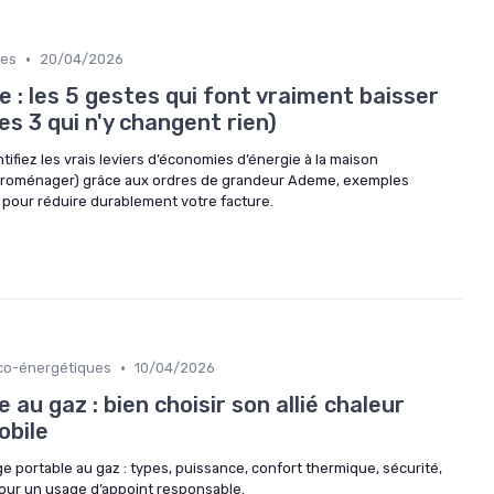
•
nes
20/04/2026
e : les 5 gestes qui font vraiment baisser
es 3 qui n'y changent rien)
tifiez les vrais leviers d’économies d’énergie à la maison
ctroménager) grâce aux ordres de grandeur Ademe, exemples
s pour réduire durablement votre facture.
•
Éco-énergétiques
10/04/2026
au gaz : bien choisir son allié chaleur
obile
e portable au gaz : types, puissance, confort thermique, sécurité,
pour un usage d’appoint responsable.