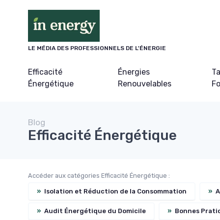
Panneau de gestion des cookies
LE MÉDIA DES PROFESSIONNELS DE L'ÉNERGIE
Efficacité
Énergies
Ta
Énergétique
Renouvelables
Fo
Blog
Efficacité Énergétique
Accéder aux catégories Efficacité Énergétique :
»
Isolation et Réduction de la Consommation
»
A
»
Audit Énergétique du Domicile
»
Bonnes Prati