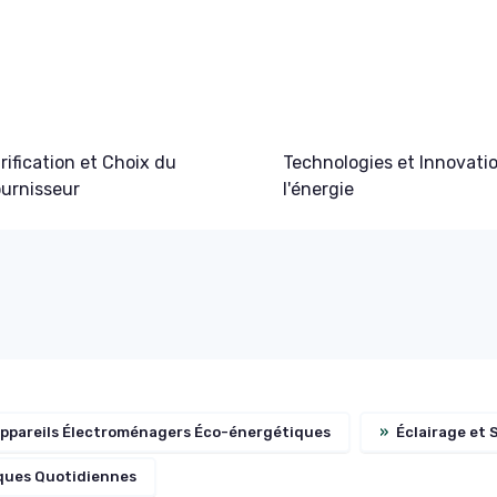
rification et Choix du
Technologies et Innovati
urnisseur
l'énergie
ppareils Électroménagers Éco-énergétiques
»
Éclairage et 
ques Quotidiennes