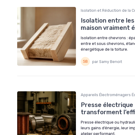
Isolation et Réduction de la
Isolation entre le
maison vraiment 
Isolation entre chevrons : ép
entre et sous chevrons, étanch
énergétique de la toiture.
par Samy Benoit
Appareils Électroménagers 
Presse électrique
transforment l’effi
Presse électrique ou hydraul
leurs gains d’énergie, leur im
atelier performant.