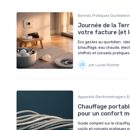
Bonnes Pratiques Quotidien
Journée de la Terr
votre facture (et l
Éco gestes au quotidien : iden
(chauffage, eau chaude, éle
chiffrés et conseils pratique
par Lucas Rocher
Appareils Électroménagers 
Chauffage portable 
pour un confort m
Guide complet sur le chauffag
coûts et conseils pratiques 