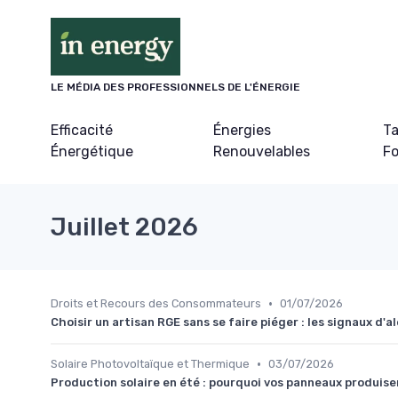
Panneau de gestion des cookies
LE MÉDIA DES PROFESSIONNELS DE L'ÉNERGIE
Efficacité
Énergies
Ta
Énergétique
Renouvelables
Fo
Juillet 2026
•
Droits et Recours des Consommateurs
01/07/2026
Choisir un artisan RGE sans se faire piéger : les signaux d'a
•
Solaire Photovoltaïque et Thermique
03/07/2026
Production solaire en été : pourquoi vos panneaux produisen