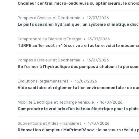
Onduleur central, micro-onduleurs ou optimiseurs : le choix
•
Pompes à Chaleur et Géothermie
12/07/2026
Le puits canadien hydraulique : un système climatique dis
•
Comprendre sa Facture d'Énergie
13/07/2026
TURPE au 1er août : +1 % sur votre facture, voici le mécani
•
Pompes à Chaleur et Géothermie
13/07/2026
Se former à l’hydraulique des pompes à chaleur : le parcou
•
Évolutions Réglementaires
15/07/2026
Vide sanitaire et réglementation environnementale : ce q
•
Mobilité Électrique et Recharge Véhicule
16/07/2026
Comprendre le vrai prix d’un bateau électrique pour la pla
•
Subventions et Aides Financières
17/07/2026
Rénovation d'ampleur MaPrimeRénov' : le parcours réel du pr