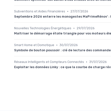
•
Subventions et Aides Financières
27/07/2026
Septembre 2026 enterre les monogestes MaPrimeRénov' : la
•
Nouvelles Technologies Énergétiques
29/07/2026
Maîtriser le démarrage étoile triangle pour vos moteurs éle
•
Smart Home et Domotique
30/07/2026
Symbole de bouton poussoir : clé de lecture des commande
•
Réseaux Intelligents et Compteurs Connectés
31/07/2026
Exploiter les données Linky : ce que la courbe de charge ré