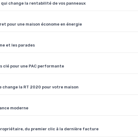
 qui change la rentabilité de vos panneaux
cret pour une maison économe en énergie
sme et les parades
rs clé pour une PAC performante
ue change la RT 2020 pour votre maison
isance moderne
opriétaire, du premier clic à la dernière facture