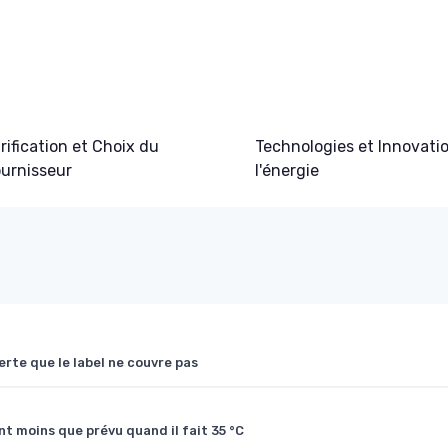
rification et Choix du
Technologies et Innovati
urnisseur
l'énergie
lerte que le label ne couvre pas
t moins que prévu quand il fait 35 °C