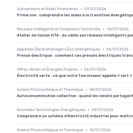
•
Subventions et Aides Financières
03/07/2026
Prime uve : comprendre les aides à la transition énergétique
•
Réseaux Intelligents et Compteurs Connectés
04/07/2026
Atelier de liaison HTA : du câble aux réseaux intelligents p
•
Appareils Électroménagers Éco-énergétiques
05/07/2026
Presse électrique : comment ces presses électriques transfo
•
Offres Vertes et Énergies Propres
06/07/2026
Électricité verte : ce que votre fournisseur appelle « vert »
•
Solaire Photovoltaïque et Thermique
08/07/2026
Autoconsommation collective : quand les voisins partagent 
•
Nouvelles Technologies Énergétiques
09/07/2026
Comprendre un schéma d’électricité industriel pour maîtri
•
Solaire Photovoltaïque et Thermique
10/07/2026