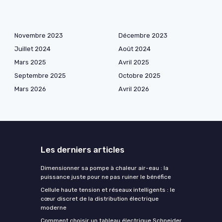
Novembre 2023
Décembre 2023
Juillet 2024
Août 2024
Mars 2025
Avril 2025
Septembre 2025
Octobre 2025
Mars 2026
Avril 2026
Les derniers articles
Dimensionner sa pompe à chaleur air-eau : la
puissance juste pour ne pas ruiner le bénéfice
Cellule haute tension et réseaux intelligents : le
cœur discret de la distribution électrique
moderne
Comment choisir un tableau électrique Schneider