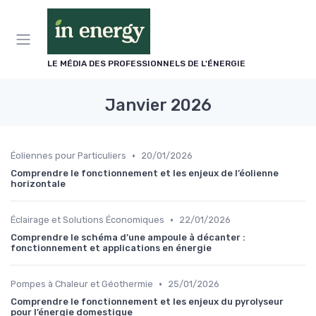
Panneau de gestion des cookies
LE MÉDIA DES PROFESSIONNELS DE L'ÉNERGIE
Janvier 2026
•
Éoliennes pour Particuliers
20/01/2026
Comprendre le fonctionnement et les enjeux de l’éolienne
horizontale
•
Éclairage et Solutions Économiques
22/01/2026
Comprendre le schéma d’une ampoule à décanter :
fonctionnement et applications en énergie
•
Pompes à Chaleur et Géothermie
25/01/2026
Comprendre le fonctionnement et les enjeux du pyrolyseur
pour l’énergie domestique