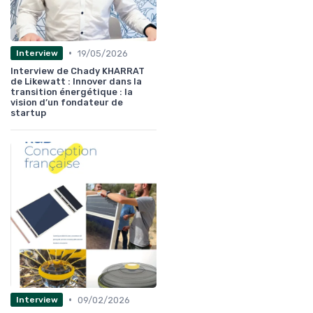
•
19/05/2026
Interview
Interview de Chady KHARRAT
de Likewatt : Innover dans la
transition énergétique : la
vision d’un fondateur de
startup
•
09/02/2026
Interview