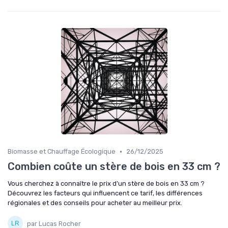
•
Biomasse et Chauffage Écologique
26/12/2025
Combien coûte un stère de bois en 33 cm ?
Vous cherchez à connaître le prix d’un stère de bois en 33 cm ?
Découvrez les facteurs qui influencent ce tarif, les différences
régionales et des conseils pour acheter au meilleur prix.
par Lucas Rocher