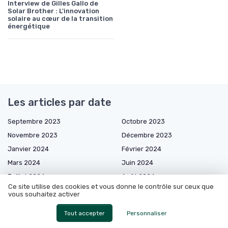
Interview de Gilles Gallo de
Solar Brother : L'innovation
solaire au cœur de la transition
énergétique
Les articles par date
Septembre 2023
Octobre 2023
Novembre 2023
Décembre 2023
Janvier 2024
Février 2024
Mars 2024
Juin 2024
Juillet 2024
Août 2024
Ce site utilise des cookies et vous donne le contrôle sur ceux que
Septembre 2024
Décembre 2024
vous souhaitez activer
Janvier 2025
Février 2025
Tout accepter
Personnaliser
Mars 2025
Avril 2025