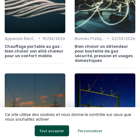
•
•
Appareils Électroménagers Éco-énergétiques
10/04/2026
Bonnes Pratiques Quotidiennes
22/03/2026
Chauffage portable au gaz :
Bien choisir un détendeur
bien choisir son allié chaleur
pour bouteille de gaz :
pour un confort mobile
sécurité, pression et usages
domestiques
Ce site utilise des cookies et vous donne le contrôle sur ceux que
vous souhaitez activer
Tout accepter
Personnaliser
•
•
Bonnes Pratiques Quotidiennes
10/03/2026
Bonnes Pratiques Quotidiennes
26/02/2026