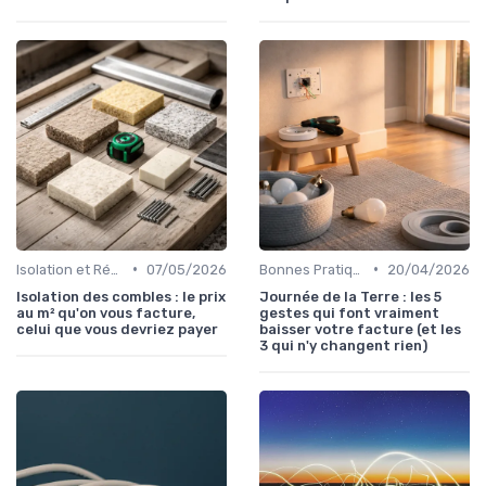
•
•
Isolation et Réduction de la Consommation
07/05/2026
Bonnes Pratiques Quotidiennes
20/04/2026
Isolation des combles : le prix
Journée de la Terre : les 5
au m² qu'on vous facture,
gestes qui font vraiment
celui que vous devriez payer
baisser votre facture (et les
3 qui n'y changent rien)