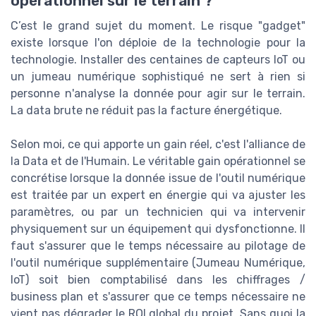
opérationnel sur le terrain ?
C’est le grand sujet du moment. Le risque "gadget"
existe lorsque l'on déploie de la technologie pour la
technologie. Installer des centaines de capteurs IoT ou
un jumeau numérique sophistiqué ne sert à rien si
personne n'analyse la donnée pour agir sur le terrain.
La data brute ne réduit pas la facture énergétique.
Selon moi, ce qui apporte un gain réel, c'est l'alliance de
la Data et de l'Humain. Le véritable gain opérationnel se
concrétise lorsque la donnée issue de l'outil numérique
est traitée par un expert en énergie qui va ajuster les
paramètres, ou par un technicien qui va intervenir
physiquement sur un équipement qui dysfonctionne. Il
faut s'assurer que le temps nécessaire au pilotage de
l'outil numérique supplémentaire (Jumeau Numérique,
IoT) soit bien comptabilisé dans les chiffrages /
business plan et s'assurer que ce temps nécessaire ne
vient pas dégrader le ROI global du projet. Sans quoi la