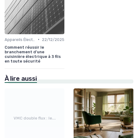
•
Appareils Électroménagers Éco-énergétiques
22/12/2025
Comment réussir le
branchement d’une
cuisinière électrique à 3 fils
en toute sécurité
À lire aussi
VMC double flux : le...