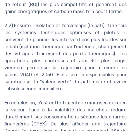
de retour (ROI) les plus compétitifs et génèrent des
gains énergétiques et carbone massifs à court terme.
2.2) Ensuite, l’isolation et l’enveloppe (le bâti) : Une fois
les systèmes techniques optimisés et pilotés, il
convient de planifier les interventions plus lourdes sur
le bâti (isolation thermique par l’extérieur, changement
des vitrages, traitement des ponts thermiques). Ces
opérations, plus coûteuses et aux ROI plus longs,
viennent pérenniser la trajectoire pour atteindre les
jalons 2040 et 2050. Elles sont indispensables pour
sanctuariser la "valeur verte" du patrimoine et éviter
l'obsolescence immobilière.
En conclusion, c'est cette trajectoire maîtrisée qui crée
la valeur. Face à la volatilité des marchés, réduire
durablement ses consommations sécurise les charges
financières (OPEX). De plus, afficher une trajectoire
Décret Tertiaire réussie devient un argument RSE de