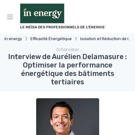
Panneau de gestion des cookies
LE MÉDIA DES PROFESSIONNELS DE L'ÉNERGIE
In energy
Efficacité Énergétique
Isolation et Réduction de la Consommation
Interview
Interview de Aurélien Delamasure :
Optimiser la performance
énergétique des bâtiments
tertiaires