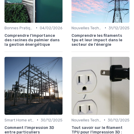
•
•
Bonnes Pratiques Quotidiennes
04/02/2026
Nouvelles Technologies Énergétiques
31/12/2025
Comprendre l’importance
Comprendre les filaments
des racines du palmier dans
tpu et leur impact dans le
la gestion énergétique
secteur de l'énergie
•
•
Smart Home et Domotique
30/12/2025
Nouvelles Technologies Énergétiques
30/12/2025
Comment l’impression 3D
Tout savoir sur le filament
entre particuliers
TPU pour l’impression 3D :