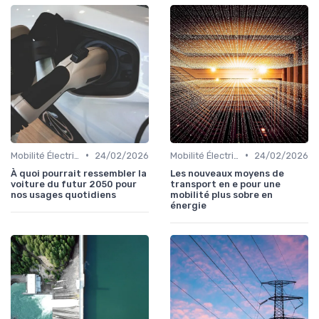
•
•
Mobilité Électrique et Recharge Véhicule
24/02/2026
Mobilité Électrique et Recharge Véhicule
24/02/2026
À quoi pourrait ressembler la
Les nouveaux moyens de
voiture du futur 2050 pour
transport en e pour une
nos usages quotidiens
mobilité plus sobre en
énergie