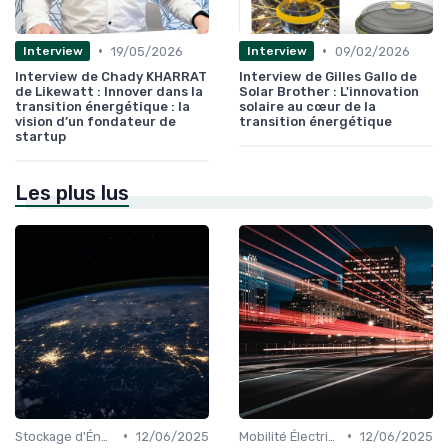
•
•
19/05/2026
09/02/2026
Interview
Interview
Interview de Chady KHARRAT
Interview de Gilles Gallo de
de Likewatt : Innover dans la
Solar Brother : L'innovation
transition énergétique : la
solaire au cœur de la
vision d’un fondateur de
transition énergétique
startup
Les plus lus
•
•
Stockage d'Énergie et Batteries
12/06/2025
Mobilité Électrique et Recharge Véhicule
12/06/2025