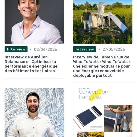
•
•
02/06/2026
27/05/2026
Interview
Interview
Interview de Aurélien
Interview de Fabien Brun de
Delamasure : Optimiser la
Wind To Watt : Wind To Watt :
performance énergétique
une éolienne modulaire pour
des bâtiments tertiaires
une énergie renouvelable
déployable partout