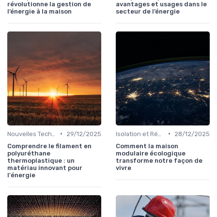
révolutionne la gestion de
avantages et usages dans le
l’énergie à la maison
secteur de l’énergie
•
•
Nouvelles Technologies Énergétiques
29/12/2025
Isolation et Réduction de la Consommation
28/12/2025
Comprendre le filament en
Comment la maison
polyuréthane
modulaire écologique
thermoplastique : un
transforme notre façon de
matériau innovant pour
vivre
l'énergie