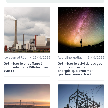
•
•
Isolation et Réduction de la Consommation
25/10/2025
Audit Énergétique du Domicile
21/10/2025
Optimiser le chauffage à
Optimiser le suivi du budget
accumulation à Villebon-sur-
pour la rénovation
Yvette
énergétique avec ma-
gestion-renovation.fr