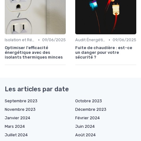
•
•
Isolation et Réduction de la Consommation
09/06/2025
Audit Énergétique du Domicile
09/06/2025
Optimiser l'efficacité
Fuite de chaudière : est-ce
énergétique avec des
un danger pour votre
isolants thermiques minces
sécurité ?
Les articles par date
Septembre 2023
Octobre 2023
Novembre 2023
Décembre 2023
Janvier 2024
Février 2024
Mars 2024
Juin 2024
Juillet 2024
Août 2024