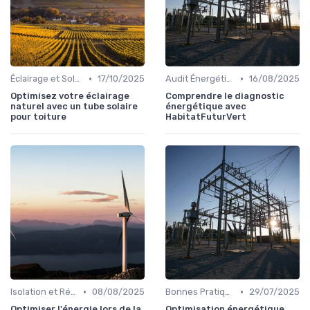
•
•
Éclairage et Solutions Économiques
17/10/2025
Audit Énergétique du Domicile
16/08/2025
Optimisez votre éclairage
Comprendre le diagnostic
naturel avec un tube solaire
énergétique avec
pour toiture
HabitatFuturVert
•
•
Isolation et Réduction de la Consommation
08/08/2025
Bonnes Pratiques Quotidiennes
29/07/2025
Optimiser l'énergie lors de la
Optimisation énergétique