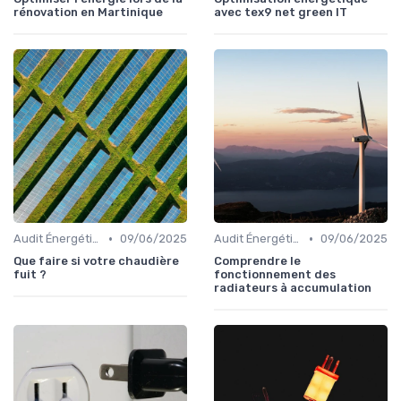
rénovation en Martinique
avec tex9 net green IT
•
•
Audit Énergétique du Domicile
09/06/2025
Audit Énergétique du Domicile
09/06/2025
Que faire si votre chaudière
Comprendre le
fuit ?
fonctionnement des
radiateurs à accumulation