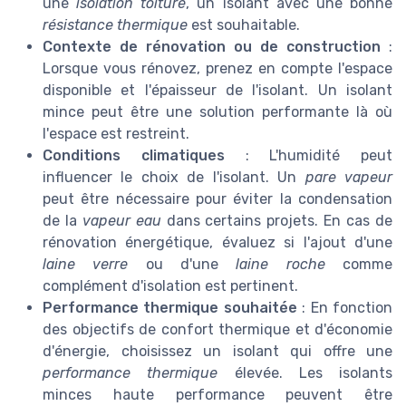
une
isolation toiture
, un isolant avec une bonne
résistance thermique
est souhaitable.
Contexte de rénovation ou de construction
:
Lorsque vous rénovez, prenez en compte l'espace
disponible et l'épaisseur de l'isolant. Un isolant
mince peut être une solution performante là où
l'espace est restreint.
Conditions climatiques
: L'humidité peut
influencer le choix de l'isolant. Un
pare vapeur
peut être nécessaire pour éviter la condensation
de la
vapeur eau
dans certains projets. En cas de
rénovation énergétique, évaluez si l'ajout d'une
laine verre
ou d'une
laine roche
comme
complément d'isolation est pertinent.
Performance thermique souhaitée
: En fonction
des objectifs de confort thermique et d'économie
d'énergie, choisissez un isolant qui offre une
performance thermique
élevée. Les isolants
minces haute performance peuvent être