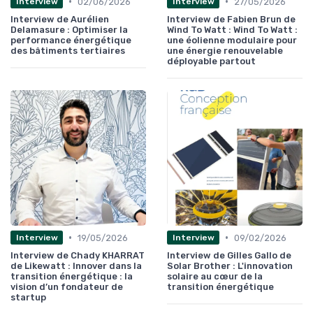
•
•
02/06/2026
27/05/2026
Interview
Interview
Interview de Aurélien
Interview de Fabien Brun de
Delamasure : Optimiser la
Wind To Watt : Wind To Watt :
performance énergétique
une éolienne modulaire pour
des bâtiments tertiaires
une énergie renouvelable
déployable partout
•
•
19/05/2026
09/02/2026
Interview
Interview
Interview de Chady KHARRAT
Interview de Gilles Gallo de
de Likewatt : Innover dans la
Solar Brother : L'innovation
transition énergétique : la
solaire au cœur de la
vision d’un fondateur de
transition énergétique
startup