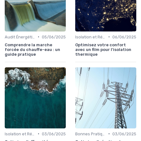
•
•
Audit Énergétique du Domicile
05/06/2025
Isolation et Réduction de la Consommation
06/06/2025
Comprendre la marche
Optimisez votre confort
forcée du chauffe-eau : un
avec un film pour l'isolation
guide pratique
thermique
•
•
Isolation et Réduction de la Consommation
03/06/2025
Bonnes Pratiques Quotidiennes
03/06/2025