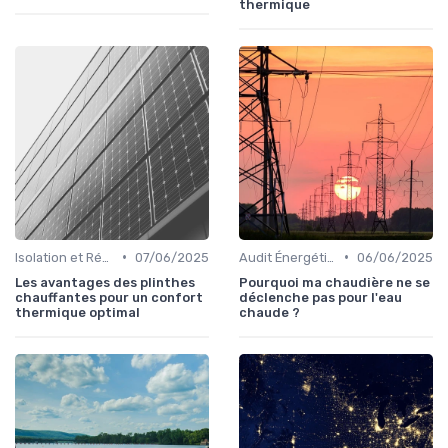
thermique
•
•
Isolation et Réduction de la Consommation
07/06/2025
Audit Énergétique du Domicile
06/06/2025
Les avantages des plinthes
Pourquoi ma chaudière ne se
chauffantes pour un confort
déclenche pas pour l'eau
thermique optimal
chaude ?