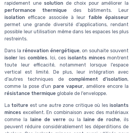
rapidement une
solution
de choix pour améliorer la
performance thermique
des bâtiments. Leur
isolation
efficace associée à leur
faible épaisseur
permet une grande diversité d'applications, rendant
possible leur utilisation même dans les espaces les plus
restreints.
Dans la
rénovation énergétique
, on souhaite souvent
isoler
les
combles
. Ici, ces
isolants minces
montrent
toute leur efficacité, notamment lorsque l'espace
vertical est limité. De plus, leur intégration avec
d'autres techniques de
complément d'isolation
,
comme la pose d'un
pare vapeur
, améliore encore la
résistance thermique
globale de l'enveloppe.
La
toiture
est une autre zone critique où les
isolants
minces
excellent. En combinaison avec des matériaux
comme la
laine de verre
ou la
laine de roche
, ils
peuvent réduire considérablement les déperditions de