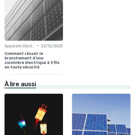
•
Appareils Électroménagers Éco-énergétiques
22/12/2025
Comment réussir le
branchement d’une
cuisinière électrique à 3 fils
en toute sécurité
À lire aussi