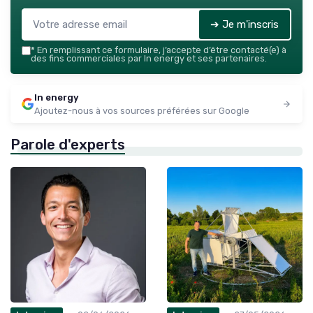
➔ Je m'inscris
*
En remplissant ce formulaire, j’accepte d’être contacté(e) à
des fins commerciales par In energy et ses partenaires.
In energy
Ajoutez-nous à vos sources préférées sur Google
Parole d'experts