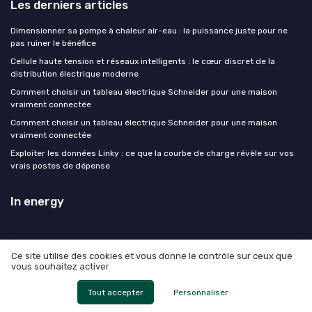
Les derniers articles
Dimensionner sa pompe à chaleur air-eau : la puissance juste pour ne
pas ruiner le bénéfice
Cellule haute tension et réseaux intelligents : le cœur discret de la
distribution électrique moderne
Comment choisir un tableau électrique Schneider pour une maison
vraiment connectée
Comment choisir un tableau électrique Schneider pour une maison
vraiment connectée
Exploiter les données Linky : ce que la courbe de charge révèle sur vos
vrais postes de dépense
In energy
Ce site utilise des cookies et vous donne le contrôle sur ceux que
vous souhaitez activer
Mentions légales
Politique de confidentialité
© In energy 2026
Tout accepter
Personnaliser