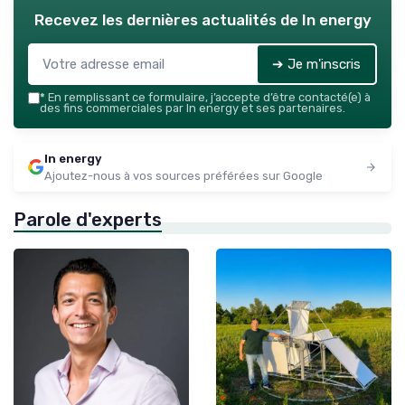
Recevez les dernières actualités de
In energy
➔ Je m'inscris
*
En remplissant ce formulaire, j’accepte d’être contacté(e) à
des fins commerciales par In energy et ses partenaires.
In energy
Ajoutez-nous à vos sources préférées sur Google
Parole d'experts