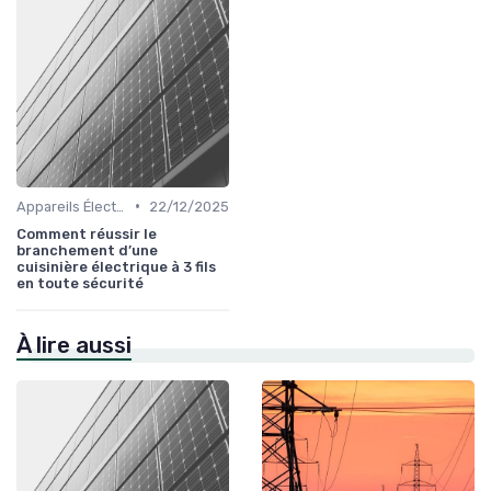
•
Appareils Électroménagers Éco-énergétiques
22/12/2025
Comment réussir le
branchement d’une
cuisinière électrique à 3 fils
en toute sécurité
À lire aussi