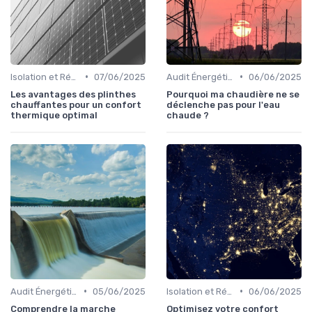
•
•
Isolation et Réduction de la Consommation
07/06/2025
Audit Énergétique du Domicile
06/06/2025
Les avantages des plinthes
Pourquoi ma chaudière ne se
chauffantes pour un confort
déclenche pas pour l'eau
thermique optimal
chaude ?
•
•
Audit Énergétique du Domicile
05/06/2025
Isolation et Réduction de la Consommation
06/06/2025
Comprendre la marche
Optimisez votre confort