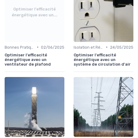
Optimiser l'efficacité
énergétique avec un...
•
•
Bonnes Pratiques Quotidiennes
02/06/2025
Isolation et Réduction de la Consommation
24/05/2025
Optimiser l'efficacité
Optimiser l'efficacité
énergétique avec un
énergétique avec un
ventilateur de plafond
système de circulation d'air