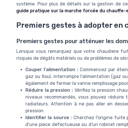
système. Pour plus de détails sur la gestion de c
guide pratique sur la marche forcée du chauffe-
Premiers gestes à adopter en c
Premiers gestes pour atténuer les d
Lorsque vous remarquez que votre chaudiere fuit, 
risques de dégâts matériels ou de problèmes de sécu
Couper l'alimentation :
Commencez par éteindr
gaz ou fioul, interrompre l'alimentation (gaz o
également de fermer la vanne remplissage pour a
Réduire la pression :
Vérifiez la pression chau
niveaux recommandés, vous pouvez réduire t
radiateurs. Attention à ne pas aller en des
pression.
Identifier la source :
Cherchez l'origine fuite p
d'une piece defectueuse ou d'un robinet rempl