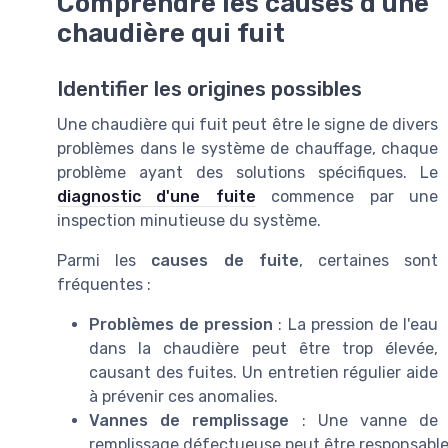
Comprendre les causes d'une
chaudière qui fuit
Identifier les origines possibles
Une chaudière qui fuit peut être le signe de divers
problèmes dans le système de chauffage, chaque
problème ayant des solutions spécifiques. Le
diagnostic d'une fuite
commence par une
inspection minutieuse du système.
Parmi les
causes de fuite
, certaines sont
fréquentes :
Problèmes de pression
: La pression de l'eau
dans la chaudière peut être trop élevée,
causant des fuites. Un entretien régulier aide
à prévenir ces anomalies.
Vannes de remplissage
: Une vanne de
remplissage défectueuse peut être responsable