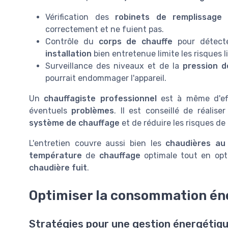
Vérification des
robinets de remplissage
correctement et ne fuient pas.
Contrôle du
corps de chauffe
pour détect
installation
bien entretenue limite les risques l
Surveillance des niveaux et de la
pression d
pourrait endommager l'appareil.
Un
chauffagiste professionnel
est à même d'eff
éventuels
problèmes
. Il est conseillé de réalise
système de chauffage
et de réduire les risques de
L'entretien couvre aussi bien les
chaudières au 
température
de
chauffage
optimale tout en opt
chaudière fuit
.
Optimiser la consommation én
Stratégies pour une gestion énergétiqu