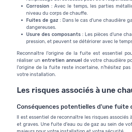
Corrosion
: Avec le temps, les parties métall
niveau du corps de chauffe.
Fuites de gaz
: Dans le cas d'une chaudière g
dangereuses.
Usure des composants
: Les pièces d'une cha
pression, et peuvent se détériorer avec le temps
Reconnaître l'origine de la fuite est essentiel p
réaliser un
entretien annuel
de votre chaudière pou
l'origine de la fuite reste incertaine, n'hésitez pa
votre installation.
Les risques associés à une cha
Conséquences potentielles d'une fuite 
Il est essentiel de reconnaître les risques associés
et graves. Une fuite d'eau ou de gaz au sein de v
majeurs pour votre installation et votre sécurité.