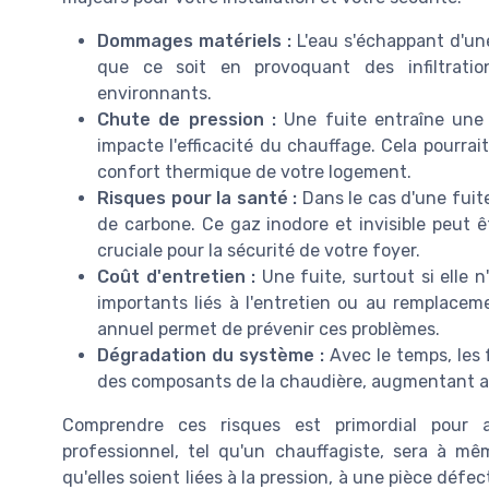
Dommages matériels :
L'eau s'échappant d'un
que ce soit en provoquant des infiltrati
environnants.
Chute de pression :
Une fuite entraîne une 
impacte l'efficacité du chauffage. Cela pourra
confort thermique de votre logement.
Risques pour la santé :
Dans le cas d'une fuite
de carbone. Ce gaz inodore et invisible peut
cruciale pour la sécurité de votre foyer.
Coût d'entretien :
Une fuite, surtout si elle 
importants liés à l'entretien ou au remplacem
annuel permet de prévenir ces problèmes.
Dégradation du système :
Avec le temps, les 
des composants de la chaudière, augmentant ai
Comprendre ces risques est primordial pour a
professionnel, tel qu'un chauffagiste, sera à mê
qu'elles soient liées à la pression, à une pièce déf