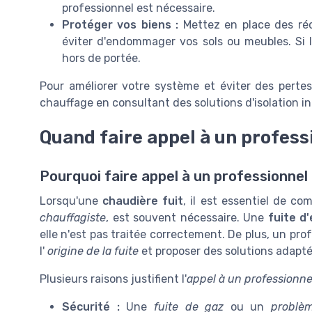
professionnel est nécessaire.
Protéger vos biens :
Mettez en place des réci
éviter d'endommager vos sols ou meubles. Si la
hors de portée.
Pour améliorer votre système et éviter des pertes 
chauffage en consultant des solutions d'isolation
Quand faire appel à un profess
Pourquoi faire appel à un professionnel 
Lorsqu'une
chaudière fuit
, il est essentiel de c
chauffagiste
, est souvent nécessaire. Une
fuite d
elle n'est pas traitée correctement. De plus, un p
l'
origine de la fuite
et proposer des solutions adapté
Plusieurs raisons justifient l'
appel à un professionne
Sécurité :
Une
fuite de gaz
ou un
problè