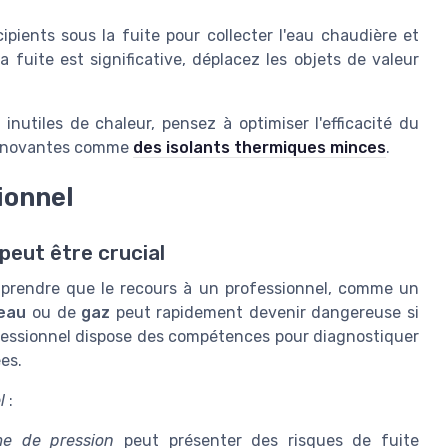
pients sous la fuite pour collecter l'eau chaudière et
 fuite est significative, déplacez les objets de valeur
inutiles de chaleur, pensez à optimiser l'efficacité du
 innovantes comme
des isolants thermiques minces
.
ionnel
peut être crucial
omprendre que le recours à un professionnel, comme un
'eau
ou de
gaz
peut rapidement devenir dangereuse si
rofessionnel dispose des compétences pour diagnostiquer
es.
l
:
me de pression
peut présenter des risques de fuite