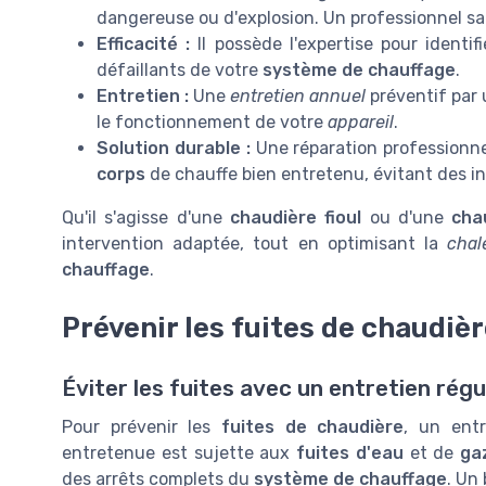
dangereuse ou d'explosion. Un professionnel sau
Efficacité :
Il possède l'expertise pour identi
défaillants de votre
système de chauffage
.
Entretien :
Une
entretien annuel
préventif par 
le fonctionnement de votre
appareil
.
Solution durable :
Une réparation professionne
corps
de chauffe bien entretenu, évitant des in
Qu'il s'agisse d'une
chaudière fioul
ou d'une
cha
intervention adaptée, tout en optimisant la
chal
chauffage
.
Prévenir les fuites de chaudiè
Éviter les fuites avec un entretien régu
Pour prévenir les
fuites de chaudière
, un entr
entretenue est sujette aux
fuites d'eau
et de
ga
des arrêts complets du
système de chauffage
. Un 