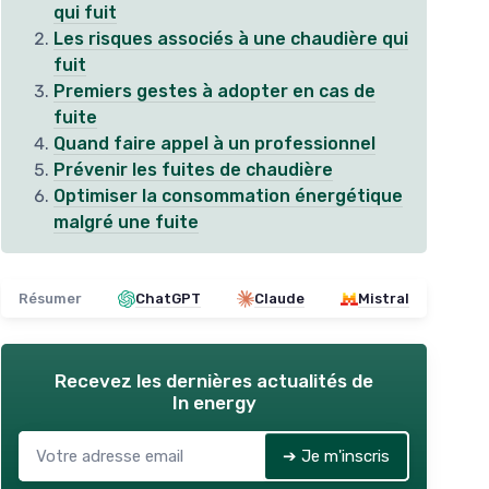
qui fuit
Les risques associés à une chaudière qui
fuit
Premiers gestes à adopter en cas de
fuite
Quand faire appel à un professionnel
Prévenir les fuites de chaudière
Optimiser la consommation énergétique
malgré une fuite
Résumer
ChatGPT
Claude
Mistral
Recevez les dernières actualités de
In energy
➔ Je m'inscris