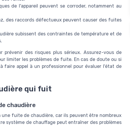
iques de l'appareil peuvent se corroder, notamment au
az, des raccords défectueux peuvent causer des fuites
udière subissent des contraintes de température et de
.
our prévenir des risques plus sérieux. Assurez-vous de
r limiter les problèmes de fuite. En cas de doute ou si
s à faire appel à un professionnel pour évaluer l'état de
udière qui fuit
de chaudière
 à une fuite de chaudière, car ils peuvent être nombreux
otre système de chauffage peut entraîner des problèmes