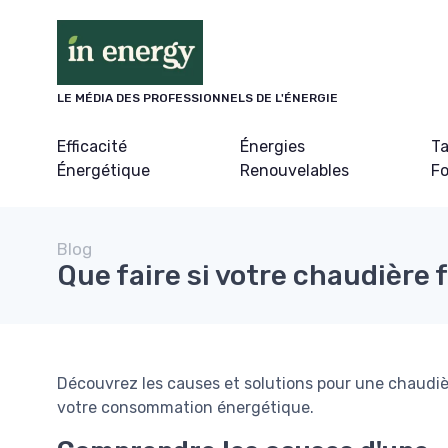
Panneau de gestion des cookies
LE MÉDIA DES PROFESSIONNELS DE L'ÉNERGIE
Efficacité
Énergies
Ta
Énergétique
Renouvelables
Fo
Blog
Que faire si votre chaudière f
Découvrez les causes et solutions pour une chaudière
votre consommation énergétique.