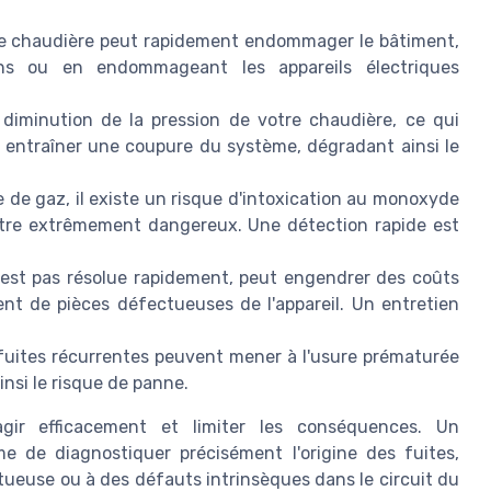
e chaudière peut rapidement endommager le bâtiment,
ons ou en endommageant les appareils électriques
diminution de la pression de votre chaudière, ce qui
it entraîner une coupure du système, dégradant ainsi le
 de gaz, il existe un risque d'intoxication au monoxyde
 être extrêmement dangereux. Une détection rapide est
n'est pas résolue rapidement, peut engendrer des coûts
ent de pièces défectueuses de l'appareil. Un entretien
fuites récurrentes peuvent mener à l'usure prématurée
nsi le risque de panne.
gir efficacement et limiter les conséquences. Un
me de diagnostiquer précisément l'origine des fuites,
ectueuse ou à des défauts intrinsèques dans le circuit du