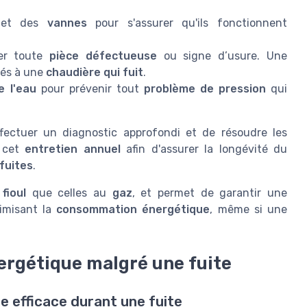
et des
vannes
pour s'assurer qu'ils fonctionnent
er toute
pièce défectueuse
ou signe d’usure. Une
iés à une
chaudière qui fuit
.
e l'eau
pour prévenir tout
problème de pression
qui
ectuer un diagnostic approfondi et de résoudre les
r cet
entretien annuel
afin d'assurer la longévité du
fuites
.
fioul
que celles au
gaz
, et permet de garantir une
imisant la
consommation énergétique
, même si une
ergétique malgré une fuite
e efficace durant une fuite