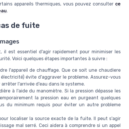
ertains appareils thermiques, vous pouvez consulter
ce
eau
.
as de fuite
ommages
il est essentiel d'agir rapidement pour minimiser les
rité. Voici quelques étapes importantes à suivre :
e l'appareil de chauffage. Que ce soit une chaudiere
u électricité) évite d'aggraver le probleme. Assurez-vous
rrêter l'arrivée d'eau dans le systeme.
dière à l'aide du manomètre. Si la pression dépasse les
emporairement la pression eau en purgeant quelques
sous du minimum requis pour éviter un autre probleme
our localiser la source exacte de la fuite. Il peut s'agir
issage mal serré. Ceci aidera à comprendre si un appel