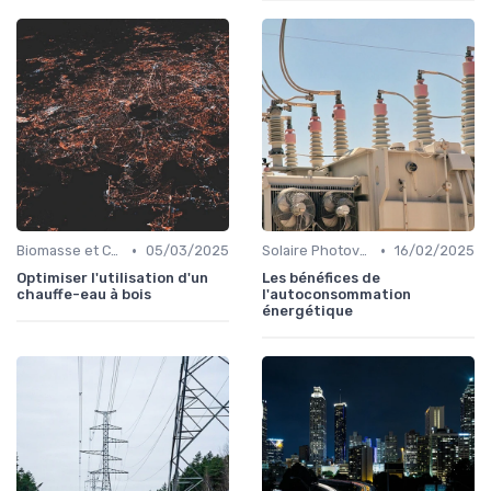
•
•
Biomasse et Chauffage Écologique
05/03/2025
Solaire Photovoltaïque et Thermique
16/02/2025
Optimiser l'utilisation d'un
Les bénéfices de
chauffe-eau à bois
l'autoconsommation
énergétique