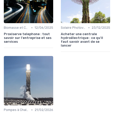
•
•
Biomasse et Chauffage Écologique
12/06/2025
Solaire Photovoltaïque et Thermique
23/12/2025
Proxiserve telephone : tout
Acheter une centrale
savoir sur l'entreprise et ses
hydroélectrique : ce qu’il
services
faut savoir avant de se
lancer
•
Pompes à Chaleur et Géothermie
21/02/2026