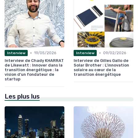
•
•
19/05/2026
09/02/2026
Interview
Interview
Interview de Chady KHARRAT
Interview de Gilles Gallo de
de Likewatt : Innover dans la
Solar Brother : L'innovation
transition énergétique : la
solaire au cœur de la
vision d’un fondateur de
transition énergétique
startup
Les plus lus