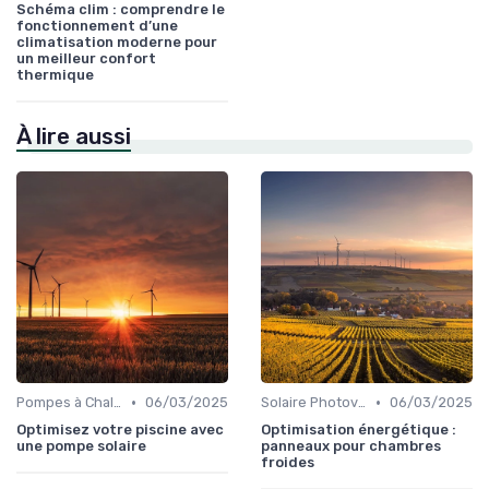
Schéma clim : comprendre le
fonctionnement d’une
climatisation moderne pour
un meilleur confort
thermique
À lire aussi
•
•
Pompes à Chaleur et Géothermie
06/03/2025
Solaire Photovoltaïque et Thermique
06/03/2025
Optimisez votre piscine avec
Optimisation énergétique :
une pompe solaire
panneaux pour chambres
froides