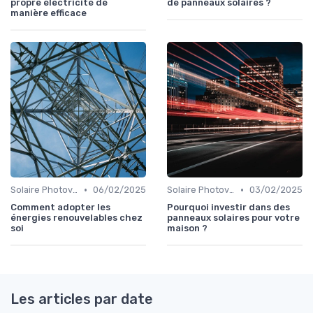
propre électricité de
de panneaux solaires ?
manière efficace
•
•
Solaire Photovoltaïque et Thermique
06/02/2025
Solaire Photovoltaïque et Thermique
03/02/2025
Comment adopter les
Pourquoi investir dans des
énergies renouvelables chez
panneaux solaires pour votre
soi
maison ?
Les articles par date