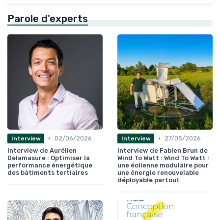
Parole d'experts
•
•
02/06/2026
27/05/2026
Interview
Interview
Interview de Aurélien
Interview de Fabien Brun de
Delamasure : Optimiser la
Wind To Watt : Wind To Watt :
performance énergétique
une éolienne modulaire pour
des bâtiments tertiaires
une énergie renouvelable
déployable partout