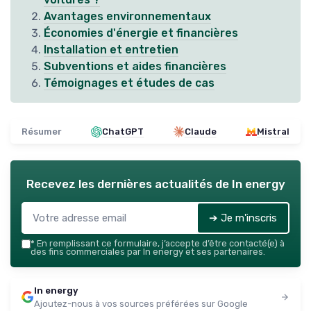
Avantages environnementaux
Économies d'énergie et financières
Installation et entretien
Subventions et aides financières
Témoignages et études de cas
Résumer
ChatGPT
Claude
Mistral
Recevez les dernières actualités de
In energy
➔ Je m'inscris
*
En remplissant ce formulaire, j’accepte d’être contacté(e) à
des fins commerciales par In energy et ses partenaires.
In energy
Ajoutez-nous à vos sources préférées sur Google