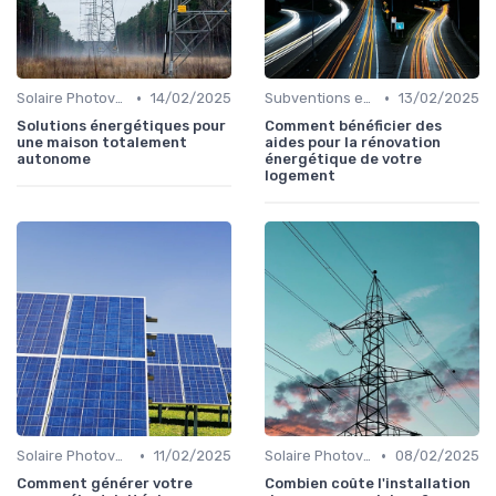
•
•
Solaire Photovoltaïque et Thermique
14/02/2025
Subventions et Aides Financières
13/02/2025
Solutions énergétiques pour
Comment bénéficier des
une maison totalement
aides pour la rénovation
autonome
énergétique de votre
logement
•
•
Solaire Photovoltaïque et Thermique
11/02/2025
Solaire Photovoltaïque et Thermique
08/02/2025
Comment générer votre
Combien coûte l'installation