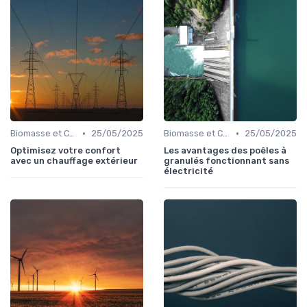
•
•
Biomasse et Chauffage Écologique
25/05/2025
Biomasse et Chauffage Écologique
25/05/2025
Optimisez votre confort
Les avantages des poêles à
avec un chauffage extérieur
granulés fonctionnant sans
électricité