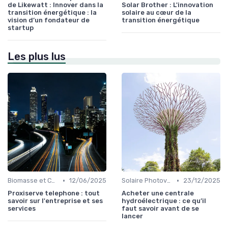
de Likewatt : Innover dans la
Solar Brother : L'innovation
transition énergétique : la
solaire au cœur de la
vision d’un fondateur de
transition énergétique
startup
Les plus lus
•
•
Biomasse et Chauffage Écologique
12/06/2025
Solaire Photovoltaïque et Thermique
23/12/2025
Proxiserve telephone : tout
Acheter une centrale
savoir sur l'entreprise et ses
hydroélectrique : ce qu’il
services
faut savoir avant de se
lancer