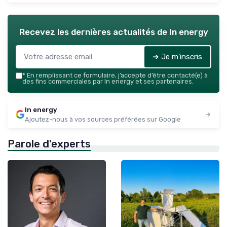
Recevez les dernières actualités de
In energy
➔ Je m'inscris
*
En remplissant ce formulaire, j’accepte d’être contacté(e) à
des fins commerciales par In energy et ses partenaires.
In energy
Ajoutez-nous à vos sources préférées sur Google
Parole d'experts