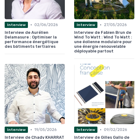
•
•
02/06/2026
27/05/2026
Interview
Interview
Interview de Aurélien
Interview de Fabien Brun de
Delamasure : Optimiser la
Wind To Watt : Wind To Watt :
performance énergétique
une éolienne modulaire pour
des bâtiments tertiaires
une énergie renouvelable
déployable partout
•
•
19/05/2026
09/02/2026
Interview
Interview
Interview de Chady KHARRAT
Interview de Gilles Gallo de