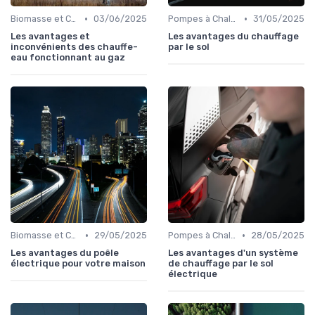
•
•
Biomasse et Chauffage Écologique
03/06/2025
Pompes à Chaleur et Géothermie
31/05/2025
Les avantages et
Les avantages du chauffage
inconvénients des chauffe-
par le sol
eau fonctionnant au gaz
•
•
Biomasse et Chauffage Écologique
29/05/2025
Pompes à Chaleur et Géothermie
28/05/2025
Les avantages du poêle
Les avantages d'un système
électrique pour votre maison
de chauffage par le sol
électrique