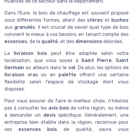
nuances de ce secteur dans le département.
Dans l'Eure, le bois de chauffage est souvent proposé
sous différentes formes, allant des
stères
et
buches
aux
granulés
. Il est crucial de savoir quel type de bois
convient le mieux à vos besoins, en tenant compte des
essences
, de la
qualité
, et des
dimensions
désirées.
La
livraison bois
peut être adaptée selon votre
localisation, que vous soyez à
Saint Pierre
,
Saint
Germain
ou ailleurs dans le
val
. De plus, les options de
livraison vrac
ou en
palette
offrent une certaine
flexibilité selon l'espace de stockage dont vous
disposez.
Pour vous assurer de faire le meilleur choix, n'hésitez
pas à consulter les
avis bois
de votre région, ou même
à demander un
devis
spécifique. Généralement, une
entreprise bien établie dans la région, reconnue pour
ses
essences bois
de qualité, saura vous