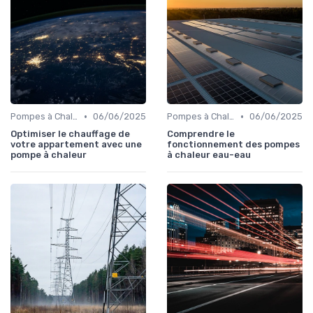
•
•
Pompes à Chaleur et Géothermie
06/06/2025
Pompes à Chaleur et Géothermie
06/06/2025
Optimiser le chauffage de
Comprendre le
votre appartement avec une
fonctionnement des pompes
pompe à chaleur
à chaleur eau-eau