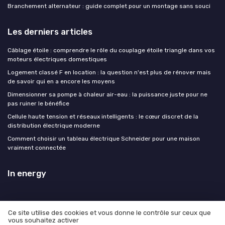
Branchement alternateur : guide complet pour un montage sans souci
Les derniers articles
Câblage étoile : comprendre le rôle du couplage étoile triangle dans vos
moteurs électriques domestiques
Logement classé F en location : la question n'est plus de rénover mais
de savoir qui en a encore les moyens
Dimensionner sa pompe à chaleur air-eau : la puissance juste pour ne
pas ruiner le bénéfice
Cellule haute tension et réseaux intelligents : le cœur discret de la
distribution électrique moderne
Comment choisir un tableau électrique Schneider pour une maison
vraiment connectée
In energy
Ce site utilise des cookies et vous donne le contrôle sur ceux que
vous souhaitez activer
Mentions légales
Politique de confidentialité