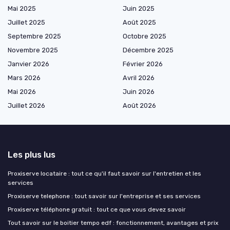
Mai 2025
Juin 2025
Juillet 2025
Août 2025
Septembre 2025
Octobre 2025
Novembre 2025
Décembre 2025
Janvier 2026
Février 2026
Mars 2026
Avril 2026
Mai 2026
Juin 2026
Juillet 2026
Août 2026
Les plus lus
Proxiserve locataire : tout ce qu'il faut savoir sur l'entretien et les
services
Proxiserve telephone : tout savoir sur l'entreprise et ses services
Proxiserve téléphone gratuit : tout ce que vous devez savoir
Tout savoir sur le boitier tempo edf : fonctionnement, avantages et prix