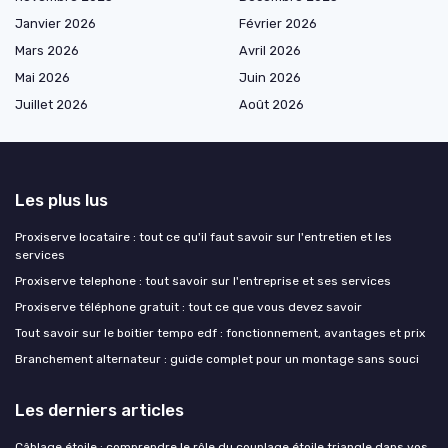
Janvier 2026
Février 2026
Mars 2026
Avril 2026
Mai 2026
Juin 2026
Juillet 2026
Août 2026
Les plus lus
Proxiserve locataire : tout ce qu'il faut savoir sur l'entretien et les
services
Proxiserve telephone : tout savoir sur l'entreprise et ses services
Proxiserve téléphone gratuit : tout ce que vous devez savoir
Tout savoir sur le boitier tempo edf : fonctionnement, avantages et prix
Branchement alternateur : guide complet pour un montage sans souci
Les derniers articles
Câblage étoile : comprendre le rôle du couplage étoile triangle dans vos