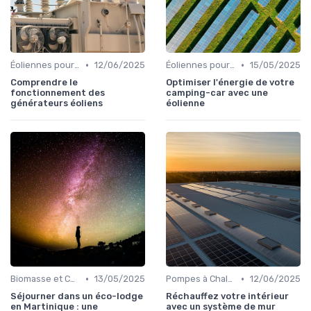
•
•
Éoliennes pour Particuliers
12/06/2025
Éoliennes pour Particuliers
15/05/2025
Comprendre le
Optimiser l'énergie de votre
fonctionnement des
camping-car avec une
générateurs éoliens
éolienne
•
•
Biomasse et Chauffage Écologique
13/05/2025
Pompes à Chaleur et Géothermie
12/06/2025
Séjourner dans un éco-lodge
Réchauffez votre intérieur
en Martinique : une
avec un système de mur