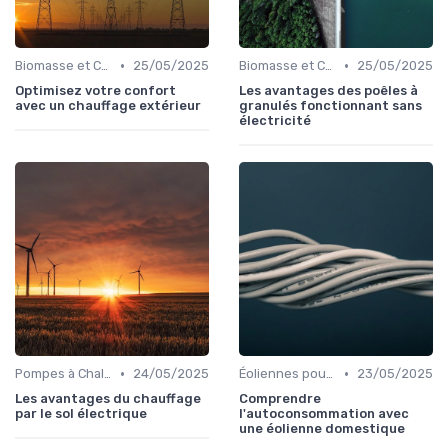
•
•
Biomasse et Chauffage Écologique
25/05/2025
Biomasse et Chauffage Écologique
25/05/2025
Optimisez votre confort
Les avantages des poêles à
avec un chauffage extérieur
granulés fonctionnant sans
électricité
•
•
Pompes à Chaleur et Géothermie
24/05/2025
Éoliennes pour Particuliers
23/05/2025
Les avantages du chauffage
Comprendre
par le sol électrique
l'autoconsommation avec
une éolienne domestique