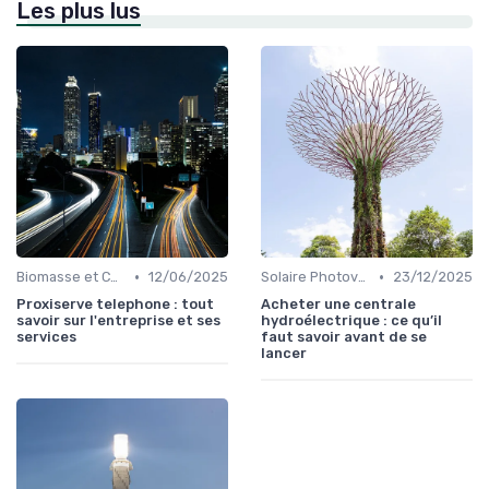
Les plus lus
•
•
Biomasse et Chauffage Écologique
12/06/2025
Solaire Photovoltaïque et Thermique
23/12/2025
Proxiserve telephone : tout
Acheter une centrale
savoir sur l'entreprise et ses
hydroélectrique : ce qu’il
services
faut savoir avant de se
lancer