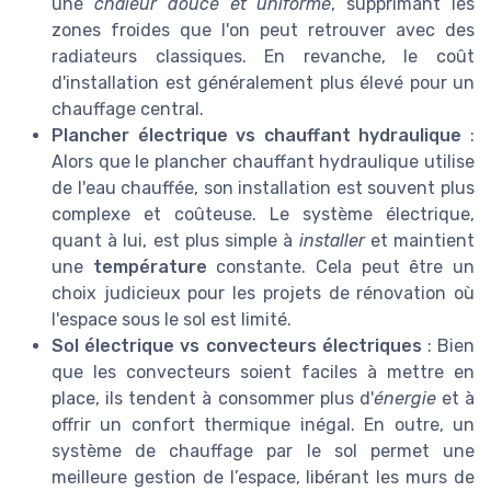
une
chaleur douce et uniforme
, supprimant les
zones froides que l'on peut retrouver avec des
radiateurs classiques. En revanche, le coût
d'installation est généralement plus élevé pour un
chauffage central.
Plancher électrique vs chauffant hydraulique
:
Alors que le plancher chauffant hydraulique utilise
de l'eau chauffée, son installation est souvent plus
complexe et coûteuse. Le système électrique,
quant à lui, est plus simple à
installer
et maintient
une
température
constante. Cela peut être un
choix judicieux pour les projets de rénovation où
l'espace sous le sol est limité.
Sol électrique vs convecteurs électriques
: Bien
que les convecteurs soient faciles à mettre en
place, ils tendent à consommer plus d'
énergie
et à
offrir un confort thermique inégal. En outre, un
système de chauffage par le sol permet une
meilleure gestion de l’espace, libérant les murs de