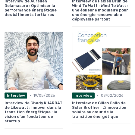
Interview de Aurélien
Interview de Fabien Brun de
Delamasure : Optimiser la
Wind To Watt : Wind To Watt :
performance énergétique
une éolienne modulaire pour
des bâtiments tertiaires
une énergie renouvelable
déployable partout
•
•
19/05/2026
09/02/2026
Interview
Interview
Interview de Chady KHARRAT
Interview de Gilles Gallo de
de Likewatt : Innover dans la
Solar Brother : L'innovation
transition énergétique : la
solaire au cœur de la
vision d’un fondateur de
transition énergétique
startup