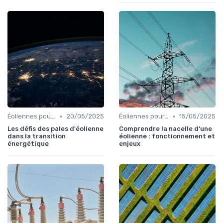
•
•
Éoliennes pour Particuliers
20/05/2025
Éoliennes pour Particuliers
15/05/2025
Les défis des pales d'éolienne
Comprendre la nacelle d'une
dans la transition
éolienne : fonctionnement et
énergétique
enjeux