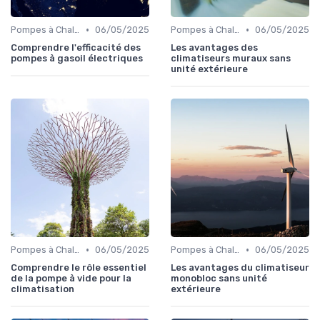
•
•
Pompes à Chaleur et Géothermie
06/05/2025
Pompes à Chaleur et Géothermie
06/05/2025
Comprendre l'efficacité des
Les avantages des
pompes à gasoil électriques
climatiseurs muraux sans
unité extérieure
•
•
Pompes à Chaleur et Géothermie
06/05/2025
Pompes à Chaleur et Géothermie
06/05/2025
Comprendre le rôle essentiel
Les avantages du climatiseur
de la pompe à vide pour la
monobloc sans unité
climatisation
extérieure