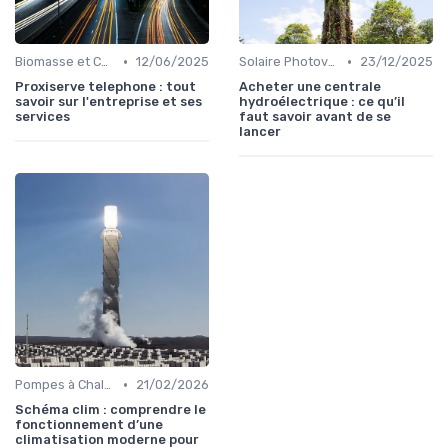
•
•
Biomasse et Chauffage Écologique
12/06/2025
Solaire Photovoltaïque et Thermique
23/12/2025
Proxiserve telephone : tout
Acheter une centrale
savoir sur l'entreprise et ses
hydroélectrique : ce qu’il
services
faut savoir avant de se
lancer
•
Pompes à Chaleur et Géothermie
21/02/2026
Schéma clim : comprendre le
fonctionnement d’une
climatisation moderne pour