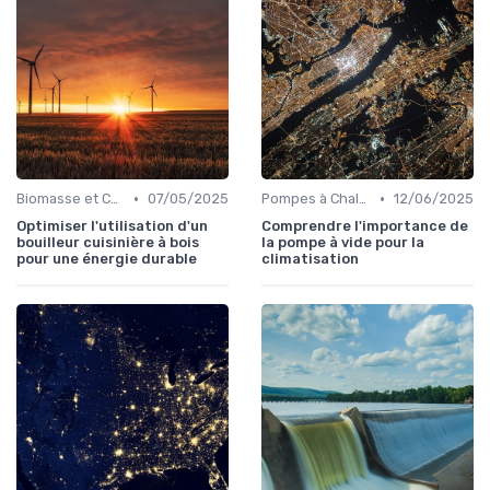
•
•
Biomasse et Chauffage Écologique
07/05/2025
Pompes à Chaleur et Géothermie
12/06/2025
Optimiser l'utilisation d'un
Comprendre l'importance de
bouilleur cuisinière à bois
la pompe à vide pour la
pour une énergie durable
climatisation