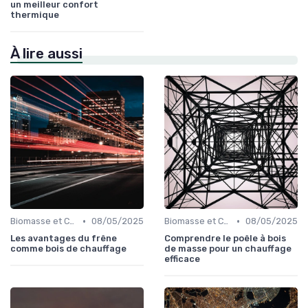
un meilleur confort
thermique
À lire aussi
•
•
Biomasse et Chauffage Écologique
08/05/2025
Biomasse et Chauffage Écologique
08/05/2025
Les avantages du frêne
Comprendre le poêle à bois
comme bois de chauffage
de masse pour un chauffage
efficace