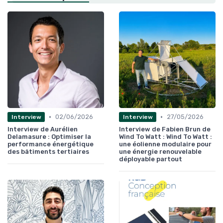
•
•
02/06/2026
27/05/2026
Interview
Interview
Interview de Aurélien
Interview de Fabien Brun de
Delamasure : Optimiser la
Wind To Watt : Wind To Watt :
performance énergétique
une éolienne modulaire pour
des bâtiments tertiaires
une énergie renouvelable
déployable partout