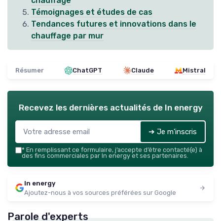
chauffage
Témoignages et études de cas
Tendances futures et innovations dans le
chauffage par mur
Résumer
ChatGPT
Claude
Mistral
Recevez les dernières actualités de
In energy
➔ Je m'inscris
*
En remplissant ce formulaire, j’accepte d’être contacté(e) à
des fins commerciales par In energy et ses partenaires.
In energy
Ajoutez-nous à vos sources préférées sur Google
Parole d'experts