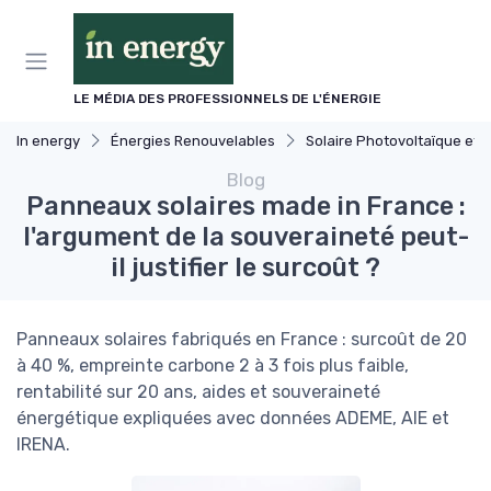
Panneau de gestion des cookies
LE MÉDIA DES PROFESSIONNELS DE L'ÉNERGIE
In energy
Énergies Renouvelables
Solaire Photovoltaïque et Thermique
Blog
Panneaux solaires made in France :
l'argument de la souveraineté peut-
il justifier le surcoût ?
Panneaux solaires fabriqués en France : surcoût de 20
à 40 %, empreinte carbone 2 à 3 fois plus faible,
rentabilité sur 20 ans, aides et souveraineté
énergétique expliquées avec données ADEME, AIE et
IRENA.