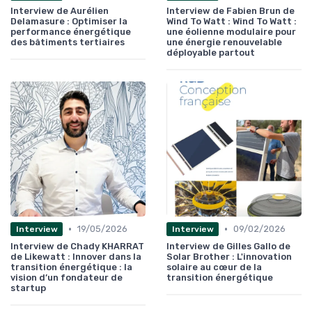
Interview de Aurélien
Interview de Fabien Brun de
Delamasure : Optimiser la
Wind To Watt : Wind To Watt :
performance énergétique
une éolienne modulaire pour
des bâtiments tertiaires
une énergie renouvelable
déployable partout
•
•
19/05/2026
09/02/2026
Interview
Interview
Interview de Chady KHARRAT
Interview de Gilles Gallo de
de Likewatt : Innover dans la
Solar Brother : L'innovation
transition énergétique : la
solaire au cœur de la
vision d’un fondateur de
transition énergétique
startup