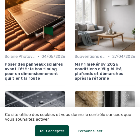
•
•
Solaire Photovoltaïque et Thermique
04/05/2026
Subventions et Aides Financières
27/04/2026
Poser des panneaux solaires
MaPrimeRénov' 2026 :
avant l'été : le bon timing
conditions d'éligibilité,
pour un dimensionnement
plafonds et démarches
qui tient la route
après la réforme
Ce site utilise des cookies et vous donne le contrôle sur ceux que
vous souhaitez activer
Tout accepter
Personnaliser