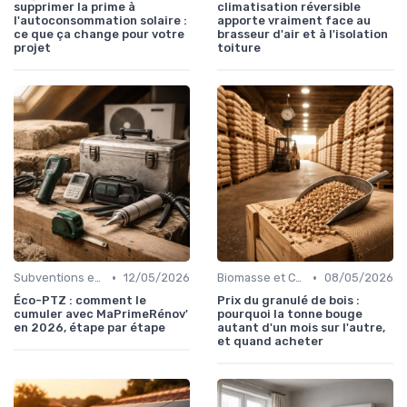
supprimer la prime à
climatisation réversible
l'autoconsommation solaire :
apporte vraiment face au
ce que ça change pour votre
brasseur d'air et à l'isolation
projet
toiture
•
•
Subventions et Aides Financières
12/05/2026
Biomasse et Chauffage Écologique
08/05/2026
Éco-PTZ : comment le
Prix du granulé de bois :
cumuler avec MaPrimeRénov'
pourquoi la tonne bouge
en 2026, étape par étape
autant d'un mois sur l'autre,
et quand acheter