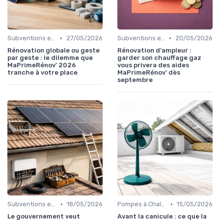
•
•
Subventions et Aides Financières
27/05/2026
Subventions et Aides Financières
20/05/2026
Rénovation globale ou geste
Rénovation d'ampleur :
par geste : le dilemme que
garder son chauffage gaz
MaPrimeRénov' 2026
vous privera des aides
tranche à votre place
MaPrimeRénov' dès
septembre
•
•
Subventions et Aides Financières
18/05/2026
Pompes à Chaleur et Géothermie
15/05/2026
Le gouvernement veut
Avant la canicule : ce que la