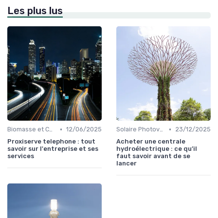
Les plus lus
•
•
Biomasse et Chauffage Écologique
12/06/2025
Solaire Photovoltaïque et Thermique
23/12/2025
Proxiserve telephone : tout
Acheter une centrale
savoir sur l'entreprise et ses
hydroélectrique : ce qu’il
services
faut savoir avant de se
lancer