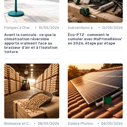
•
•
Pompes à Chaleur et Géothermie
15/05/2026
Subventions et Aides Financières
12/05/2026
Avant la canicule : ce que la
Éco-PTZ : comment le
climatisation réversible
cumuler avec MaPrimeRénov'
apporte vraiment face au
en 2026, étape par étape
brasseur d'air et à l'isolation
toiture
•
•
Biomasse et Chauffage Écologique
08/05/2026
Solaire Photovoltaïque et Thermique
04/05/2026