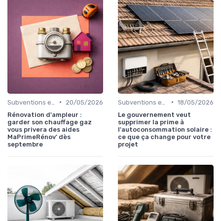
•
•
Subventions et Aides Financières
20/05/2026
Subventions et Aides Financières
18/05/2026
Rénovation d'ampleur :
Le gouvernement veut
garder son chauffage gaz
supprimer la prime à
vous privera des aides
l'autoconsommation solaire :
MaPrimeRénov' dès
ce que ça change pour votre
septembre
projet