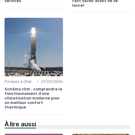
services
faut savoir avant de se
lancer
•
Pompes à Chaleur et Géothermie
21/02/2026
Schéma clim : comprendre le
fonctionnement d’une
climatisation moderne pour
un meilleur confort
thermique
À lire aussi