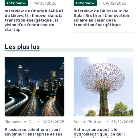
•
•
19/05/2026
09/02/2026
Interview
Interview
Interview de Chady KHARRAT
Interview de Gilles Gallo de
de Likewatt : Innover dans la
Solar Brother : L'innovation
transition énergétique : la
solaire au cœur de la
vision d’un fondateur de
transition énergétique
startup
Les plus lus
•
•
Biomasse et Chauffage Écologique
12/06/2025
Solaire Photovoltaïque et Thermique
23/12/2025
Proxiserve telephone : tout
Acheter une centrale
savoir sur l'entreprise et ses
hydroélectrique : ce qu’il