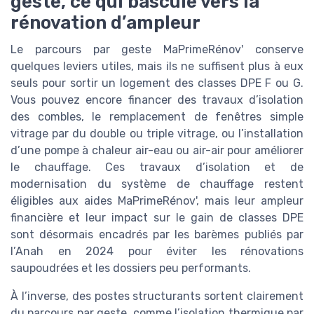
geste, ce qui bascule vers la
rénovation d’ampleur
Le parcours par geste MaPrimeRénov' conserve
quelques leviers utiles, mais ils ne suffisent plus à eux
seuls pour sortir un logement des classes DPE F ou G.
Vous pouvez encore financer des travaux d’isolation
des combles, le remplacement de fenêtres simple
vitrage par du double ou triple vitrage, ou l’installation
d’une pompe à chaleur air-eau ou air-air pour améliorer
le chauffage. Ces travaux d’isolation et de
modernisation du système de chauffage restent
éligibles aux aides MaPrimeRénov', mais leur ampleur
financière et leur impact sur le gain de classes DPE
sont désormais encadrés par les barèmes publiés par
l’Anah en 2024 pour éviter les rénovations
saupoudrées et les dossiers peu performants.
À l’inverse, des postes structurants sortent clairement
du parcours par geste, comme l’isolation thermique par