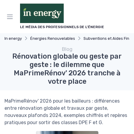
Panneau de gestion des cookies
LE MÉDIA DES PROFESSIONNELS DE L'ÉNERGIE
In energy
Énergies Renouvelables
Subventions et Aides Financières
Blog
Rénovation globale ou geste par
geste : le dilemme que
MaPrimeRénov' 2026 tranche à
votre place
MaPrimeRénov' 2026 pour les bailleurs : différences
entre rénovation globale et travaux par geste,
nouveaux plafonds 2024, exemples chiffrés et repères
pratiques pour sortir des classes DPE F et G.