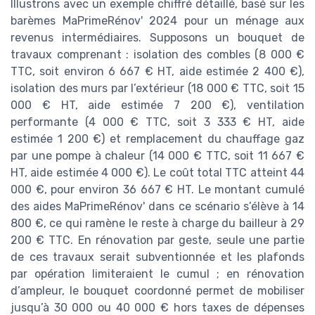
Illustrons avec un exemple chiffré détaillé, basé sur les
barèmes MaPrimeRénov' 2024 pour un ménage aux
revenus intermédiaires. Supposons un bouquet de
travaux comprenant : isolation des combles (8 000 €
TTC, soit environ 6 667 € HT, aide estimée 2 400 €),
isolation des murs par l’extérieur (18 000 € TTC, soit 15
000 € HT, aide estimée 7 200 €), ventilation
performante (4 000 € TTC, soit 3 333 € HT, aide
estimée 1 200 €) et remplacement du chauffage gaz
par une pompe à chaleur (14 000 € TTC, soit 11 667 €
HT, aide estimée 4 000 €). Le coût total TTC atteint 44
000 €, pour environ 36 667 € HT. Le montant cumulé
des aides MaPrimeRénov' dans ce scénario s’élève à 14
800 €, ce qui ramène le reste à charge du bailleur à 29
200 € TTC. En rénovation par geste, seule une partie
de ces travaux serait subventionnée et les plafonds
par opération limiteraient le cumul ; en rénovation
d’ampleur, le bouquet coordonné permet de mobiliser
jusqu’à 30 000 ou 40 000 € hors taxes de dépenses