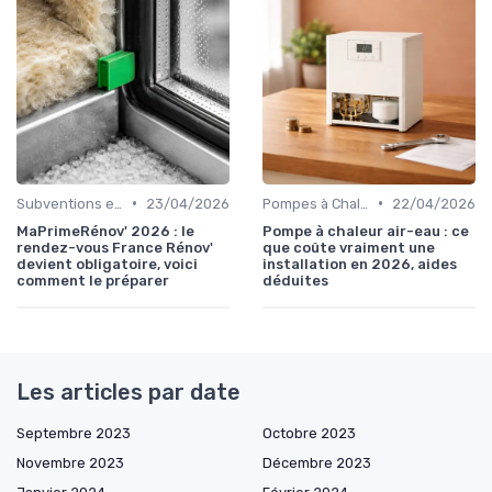
•
•
Subventions et Aides Financières
23/04/2026
Pompes à Chaleur et Géothermie
22/04/2026
MaPrimeRénov' 2026 : le
Pompe à chaleur air-eau : ce
rendez-vous France Rénov'
que coûte vraiment une
devient obligatoire, voici
installation en 2026, aides
comment le préparer
déduites
Les articles par date
Septembre 2023
Octobre 2023
Novembre 2023
Décembre 2023