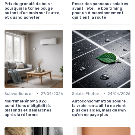
Prix du granulé de bois :
Poser des panneaux solaires
pourquoi la tonne bouge
avant l'été : le bon timing
autant d'un mois sur l'autre,
pour un dimensionnement
et quand acheter
qui tient la route
•
•
Subventions et Aides Financières
27/04/2026
Solaire Photovoltaïque et Thermique
24/04/2026
MaPrimeRénov' 2026 :
Autoconsommation solaire :
conditions d'éligibilité,
la vraie rentabilité ne vient
plafonds et démarches
plus des aides, mais du kWh
après la réforme
qu'on ne paye plus