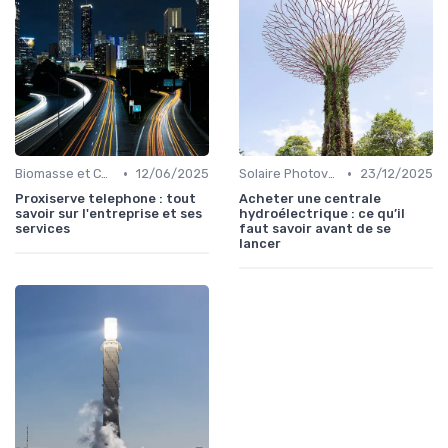
•
•
Biomasse et Chauffage Écologique
12/06/2025
Solaire Photovoltaïque et Thermique
23/12/2025
Proxiserve telephone : tout
Acheter une centrale
savoir sur l'entreprise et ses
hydroélectrique : ce qu’il
services
faut savoir avant de se
lancer