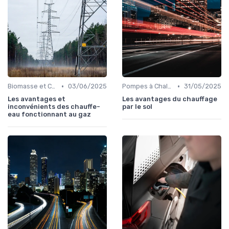
•
•
Biomasse et Chauffage Écologique
03/06/2025
Pompes à Chaleur et Géothermie
31/05/2025
Les avantages et
Les avantages du chauffage
inconvénients des chauffe-
par le sol
eau fonctionnant au gaz