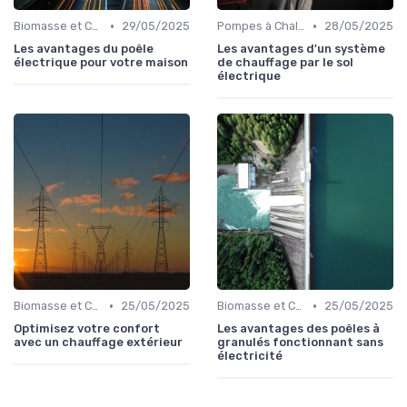
•
•
Biomasse et Chauffage Écologique
29/05/2025
Pompes à Chaleur et Géothermie
28/05/2025
Les avantages du poêle
Les avantages d'un système
électrique pour votre maison
de chauffage par le sol
électrique
•
•
Biomasse et Chauffage Écologique
25/05/2025
Biomasse et Chauffage Écologique
25/05/2025
Optimisez votre confort
Les avantages des poêles à
avec un chauffage extérieur
granulés fonctionnant sans
électricité