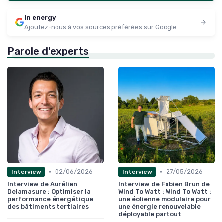
In energy
Ajoutez-nous à vos sources préférées sur Google
Parole d'experts
•
•
02/06/2026
27/05/2026
Interview
Interview
Interview de Aurélien
Interview de Fabien Brun de
Delamasure : Optimiser la
Wind To Watt : Wind To Watt :
performance énergétique
une éolienne modulaire pour
des bâtiments tertiaires
une énergie renouvelable
déployable partout