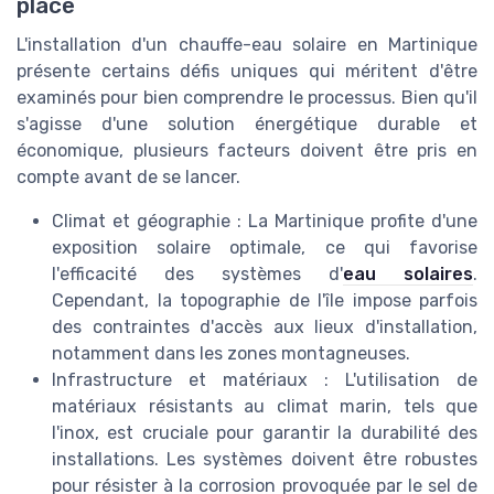
place
L'installation d'un chauffe-eau solaire en Martinique
présente certains défis uniques qui méritent d'être
examinés pour bien comprendre le processus. Bien qu'il
s'agisse d'une solution énergétique durable et
économique, plusieurs facteurs doivent être pris en
compte avant de se lancer.
Climat et géographie : La Martinique profite d'une
exposition solaire optimale, ce qui favorise
l'efficacité des systèmes d'
eau solaires
.
Cependant, la topographie de l'île impose parfois
des contraintes d'accès aux lieux d'installation,
notamment dans les zones montagneuses.
Infrastructure et matériaux : L'utilisation de
matériaux résistants au climat marin, tels que
l'inox, est cruciale pour garantir la durabilité des
installations. Les systèmes doivent être robustes
pour résister à la corrosion provoquée par le sel de