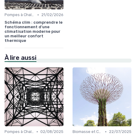
•
Pompes à Chaleur et Géothermie
21/02/2026
Schéma clim : comprendre le
fonctionnement d’une
climatisation moderne pour
un meilleur confort
thermique
À lire aussi
•
•
Pompes à Chaleur et Géothermie
02/08/2025
Biomasse et Chauffage Écologique
22/07/2025