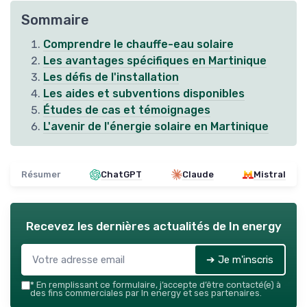
Sommaire
Comprendre le chauffe-eau solaire
Les avantages spécifiques en Martinique
Les défis de l'installation
Les aides et subventions disponibles
Études de cas et témoignages
L'avenir de l'énergie solaire en Martinique
Résumer
ChatGPT
Claude
Mistral
Recevez les dernières actualités de
In energy
➔ Je m'inscris
*
En remplissant ce formulaire, j’accepte d’être contacté(e) à
des fins commerciales par In energy et ses partenaires.