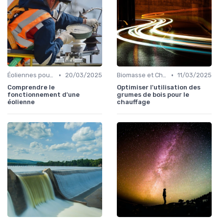
•
•
Éoliennes pour Particuliers
20/03/2025
Biomasse et Chauffage Écologique
11/03/2025
Comprendre le
Optimiser l'utilisation des
fonctionnement d'une
grumes de bois pour le
éolienne
chauffage