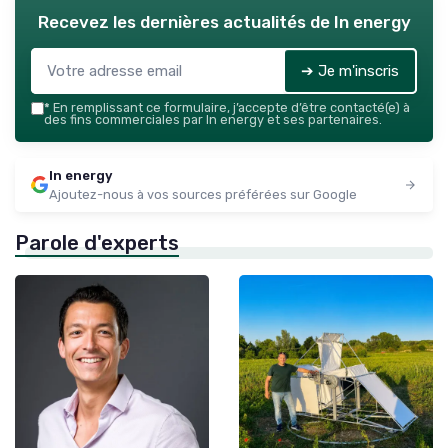
Recevez les dernières actualités de
In energy
➔ Je m'inscris
*
En remplissant ce formulaire, j’accepte d’être contacté(e) à
des fins commerciales par In energy et ses partenaires.
In energy
Ajoutez-nous à vos sources préférées sur Google
Parole d'experts