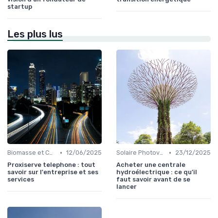
startup
Les plus lus
•
•
Biomasse et Chauffage Écologique
12/06/2025
Solaire Photovoltaïque et Thermique
23/12/2025
Proxiserve telephone : tout
Acheter une centrale
savoir sur l'entreprise et ses
hydroélectrique : ce qu’il
services
faut savoir avant de se
lancer