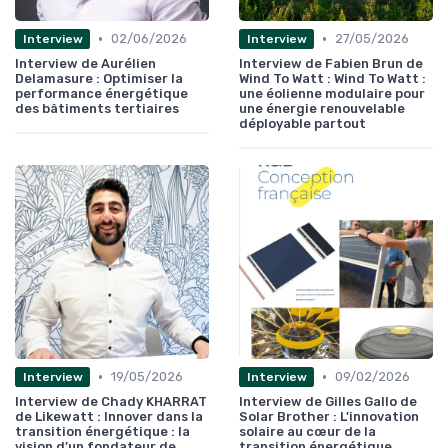
•
•
02/06/2026
27/05/2026
Interview
Interview
Interview de Aurélien
Interview de Fabien Brun de
Delamasure : Optimiser la
Wind To Watt : Wind To Watt :
performance énergétique
une éolienne modulaire pour
des bâtiments tertiaires
une énergie renouvelable
déployable partout
•
•
19/05/2026
09/02/2026
Interview
Interview
Interview de Chady KHARRAT
Interview de Gilles Gallo de
de Likewatt : Innover dans la
Solar Brother : L'innovation
transition énergétique : la
solaire au cœur de la
vision d’un fondateur de
transition énergétique