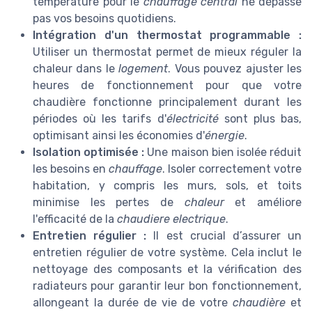
température pour le
chauffage central
ne dépasse
pas vos besoins quotidiens.
Intégration d'un thermostat programmable :
Utiliser un thermostat permet de mieux réguler la
chaleur dans le
logement
. Vous pouvez ajuster les
heures de fonctionnement pour que votre
chaudière fonctionne principalement durant les
périodes où les tarifs d'
électricité
sont plus bas,
optimisant ainsi les économies d'
énergie
.
Isolation optimisée :
Une maison bien isolée réduit
les besoins en
chauffage
. Isoler correctement votre
habitation, y compris les murs, sols, et toits
minimise les pertes de
chaleur
et améliore
l'efficacité de la
chaudiere electrique
.
Entretien régulier :
Il est crucial d’assurer un
entretien régulier de votre système. Cela inclut le
nettoyage des composants et la vérification des
radiateurs pour garantir leur bon fonctionnement,
allongeant la durée de vie de votre
chaudière
et