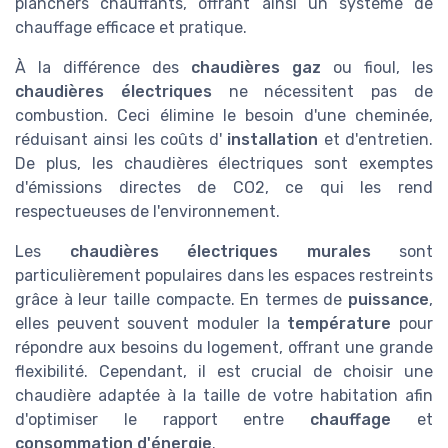
planchers chauffants, offrant ainsi un système de
chauffage efficace et pratique.
À la différence des
chaudières gaz
ou fioul, les
chaudières électriques
ne nécessitent pas de
combustion. Ceci élimine le besoin d'une cheminée,
réduisant ainsi les coûts d'
installation
et d'entretien.
De plus, les chaudières électriques sont exemptes
d'émissions directes de CO2, ce qui les rend
respectueuses de l'environnement.
Les
chaudières électriques murales
sont
particulièrement populaires dans les espaces restreints
grâce à leur taille compacte. En termes de
puissance
,
elles peuvent souvent moduler la
température
pour
répondre aux besoins du logement, offrant une grande
flexibilité. Cependant, il est crucial de choisir une
chaudière adaptée à la taille de votre habitation afin
d'optimiser le rapport entre
chauffage
et
consommation d'énergie
.