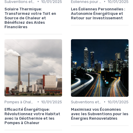
•
•
Subventions et Aides Financières
10/01/2025
Éoliennes pour Particuliers
10/01/2025
Solaire Thermique:
Les Éoliennes Personnelles :
Transformez votre Toit en
Autonomie Énergétique et
Source de Chaleur et
Retour sur Investissement
Bénéficiez des Aides
Financières
•
•
Pompes à Chaleur et Géothermie
10/01/2025
Subventions et Aides Financières
10/01/2025
Efficacité Énergétique:
Maximisez vos Économies
Révolutionnez votre Habitat
avec les Subventions pour les
avec la Géothermie et les
Énergies Renouvelables
Pompes à Chaleur