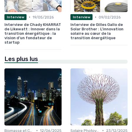
•
•
19/05/2026
09/02/2026
Interview
Interview
Interview de Chady KHARRAT
Interview de Gilles Gallo de
de Likewatt : Innover dans la
Solar Brother : L'innovation
transition énergétique : la
solaire au cœur de la
vision d’un fondateur de
transition énergétique
startup
Les plus lus
•
•
Biomasse et Chauffage Écologique
12/06/2025
Solaire Photovoltaïque et Thermique
23/12/2025