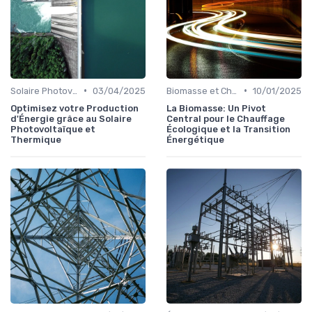
•
•
Solaire Photovoltaïque et Thermique
03/04/2025
Biomasse et Chauffage Écologique
10/01/2025
Optimisez votre Production
La Biomasse: Un Pivot
d'Énergie grâce au Solaire
Central pour le Chauffage
Photovoltaïque et
Écologique et la Transition
Thermique
Énergétique