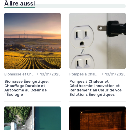
À lire aussi
•
•
Biomasse et Chauffage Écologique
10/01/2025
Pompes à Chaleur et Géothermie
10/01/2025
Biomasse Énergétique:
Pompes à Chaleur et
Chauffage Durable et
Géothermie: Innovation et
Autonome au Cœur de
Rendement au Cœur de vos
l'Écologie
Solutions Énergétiques