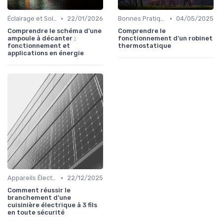
•
•
Éclairage et Solutions Économiques
22/01/2026
Bonnes Pratiques Quotidiennes
04/05/2025
Comprendre le schéma d’une
Comprendre le
ampoule à décanter :
fonctionnement d'un robinet
fonctionnement et
thermostatique
applications en énergie
•
Appareils Électroménagers Éco-énergétiques
22/12/2025
Comment réussir le
branchement d’une
cuisinière électrique à 3 fils
en toute sécurité