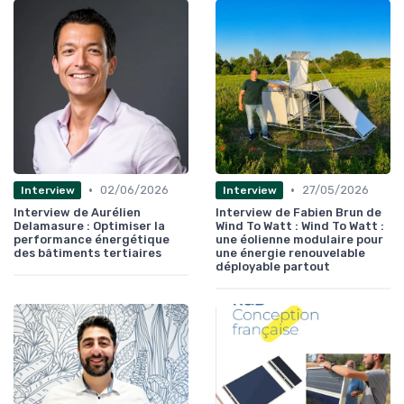
•
•
02/06/2026
27/05/2026
Interview
Interview
Interview de Aurélien
Interview de Fabien Brun de
Delamasure : Optimiser la
Wind To Watt : Wind To Watt :
performance énergétique
une éolienne modulaire pour
des bâtiments tertiaires
une énergie renouvelable
déployable partout