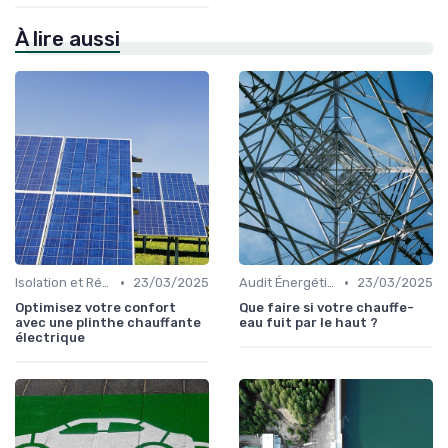
À lire aussi
•
•
Isolation et Réduction de la Consommation
23/03/2025
Audit Énergétique du Domicile
23/03/2025
Optimisez votre confort
Que faire si votre chauffe-
avec une plinthe chauffante
eau fuit par le haut ?
électrique