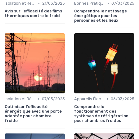
•
•
Isolation et Réduction de la Consommation
21/03/2025
Bonnes Pratiques Quotidiennes
07/03/2025
Avis sur l'efficacité des films
Comprendre le nettoyage
thermiques contre le froid
énergétique pour les
personnes et les lieux
•
•
Isolation et Réduction de la Consommation
07/03/2025
Appareils Électroménagers Éco-énergétiques
06/03/2025
Optimiser l'efficacité
Comprendre le
énergétique avec une porte
fonctionnement des
adaptée pour chambre
systèmes de réfrigération
froide
pour chambres froides