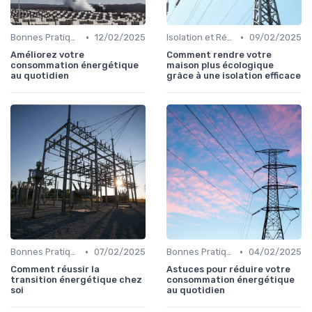
•
•
Bonnes Pratiques Quotidiennes
12/02/2025
Isolation et Réduction de la Consommation
09/02/2025
Améliorez votre
Comment rendre votre
consommation énergétique
maison plus écologique
au quotidien
grâce à une isolation efficace
•
•
Bonnes Pratiques Quotidiennes
07/02/2025
Bonnes Pratiques Quotidiennes
04/02/2025
Comment réussir la
Astuces pour réduire votre
transition énergétique chez
consommation énergétique
soi
au quotidien