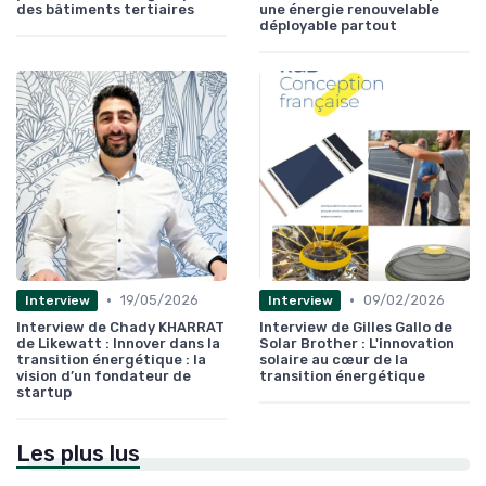
des bâtiments tertiaires
une énergie renouvelable
déployable partout
•
•
19/05/2026
09/02/2026
Interview
Interview
Interview de Chady KHARRAT
Interview de Gilles Gallo de
de Likewatt : Innover dans la
Solar Brother : L'innovation
transition énergétique : la
solaire au cœur de la
vision d’un fondateur de
transition énergétique
startup
Les plus lus