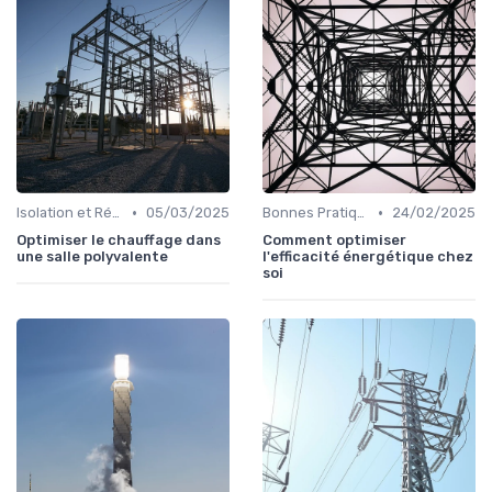
•
•
Isolation et Réduction de la Consommation
05/03/2025
Bonnes Pratiques Quotidiennes
24/02/2025
Optimiser le chauffage dans
Comment optimiser
une salle polyvalente
l'efficacité énergétique chez
soi