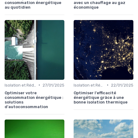
consommation énergétique
avec un chauffage au gaz
au quotidien
économique
•
•
Isolation et Réduction de la Consommation
27/01/2025
Isolation et Réduction de la Consommation
22/01/2025
Optimiser votre
Optimiser l'efficacité
consommation énergétique :
énergétique grâce à une
solutions
bonne isolation thermique
d'autoconsommation