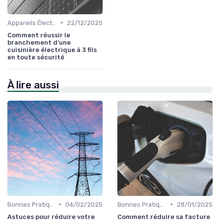
•
Appareils Électroménagers Éco-énergétiques
22/12/2025
Comment réussir le
branchement d’une
cuisinière électrique à 3 fils
en toute sécurité
À lire aussi
•
•
Bonnes Pratiques Quotidiennes
04/02/2025
Bonnes Pratiques Quotidiennes
28/01/2025
Astuces pour réduire votre
Comment réduire sa facture