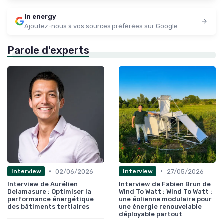
In energy
Ajoutez-nous à vos sources préférées sur Google
Parole d'experts
•
•
02/06/2026
27/05/2026
Interview
Interview
Interview de Aurélien
Interview de Fabien Brun de
Delamasure : Optimiser la
Wind To Watt : Wind To Watt :
performance énergétique
une éolienne modulaire pour
des bâtiments tertiaires
une énergie renouvelable
déployable partout