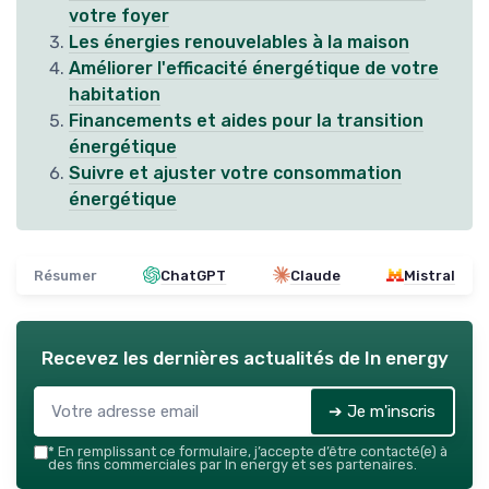
votre foyer
Les énergies renouvelables à la maison
Améliorer l'efficacité énergétique de votre
habitation
Financements et aides pour la transition
énergétique
Suivre et ajuster votre consommation
énergétique
Résumer
ChatGPT
Claude
Mistral
Recevez les dernières actualités de
In energy
➔ Je m'inscris
*
En remplissant ce formulaire, j’accepte d’être contacté(e) à
des fins commerciales par In energy et ses partenaires.