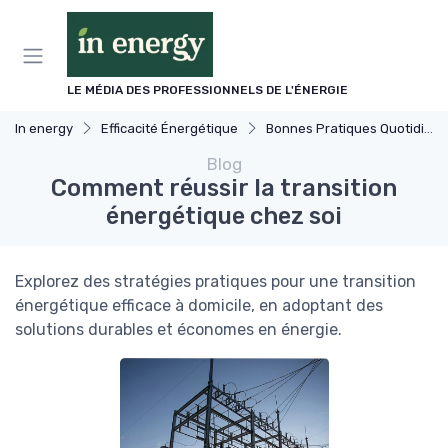
Panneau de gestion des cookies
LE MÉDIA DES PROFESSIONNELS DE L'ÉNERGIE
In energy
Efficacité Énergétique
Bonnes Pratiques Quotidiennes
Blog
Comment réussir la transition
énergétique chez soi
Explorez des stratégies pratiques pour une transition
énergétique efficace à domicile, en adoptant des
solutions durables et économes en énergie.