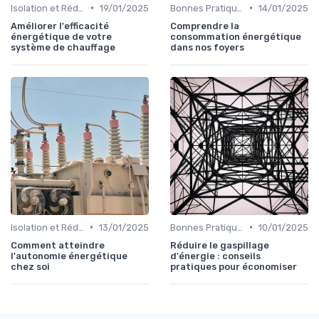
•
•
Isolation et Réduction de la Consommation
19/01/2025
Bonnes Pratiques Quotidiennes
14/01/2025
Améliorer l'efficacité
Comprendre la
énergétique de votre
consommation énergétique
système de chauffage
dans nos foyers
•
•
Isolation et Réduction de la Consommation
13/01/2025
Bonnes Pratiques Quotidiennes
10/01/2025
Comment atteindre
Réduire le gaspillage
l'autonomie énergétique
d'énergie : conseils
chez soi
pratiques pour économiser