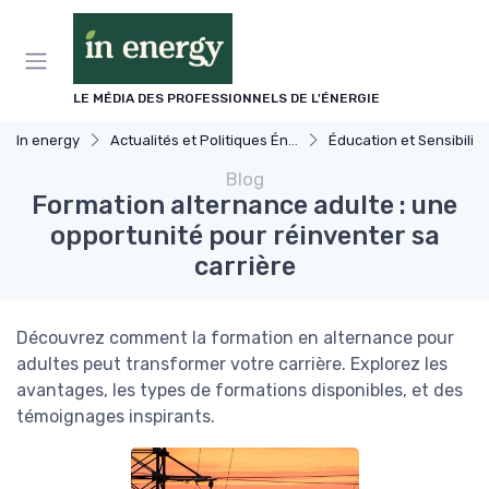
Panneau de gestion des cookies
LE MÉDIA DES PROFESSIONNELS DE L'ÉNERGIE
In energy
Actualités et Politiques Énergétiques
Éducation et Sensibilisation à l'Éner
Blog
Formation alternance adulte : une
opportunité pour réinventer sa
carrière
Découvrez comment la formation en alternance pour
adultes peut transformer votre carrière. Explorez les
avantages, les types de formations disponibles, et des
témoignages inspirants.