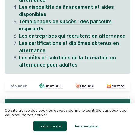
Les dispositifs de financement et aides
disponibles
Témoignages de succès : des parcours
inspirants
Les entreprises qui recrutent en alternance
Les certifications et diplômes obtenus en
alternance
Les défis et solutions de la formation en
alternance pour adultes
Résumer
ChatGPT
Claude
Mistral
Recevez les dernières actualités de
In energy
Ce site utilise des cookies et vous donne le contrôle sur ceux que
vous souhaitez activer
➔ Je m'inscris
Tout accepter
Personnaliser
*
En remplissant ce formulaire, j’accepte d’être contacté(e) à