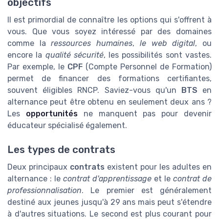
objectifs
Il est primordial de connaître les options qui s'offrent à
vous. Que vous soyez intéressé par des domaines
comme la
ressources humaines
,
le web digital
, ou
encore la
qualité sécurité
, les possibilités sont vastes.
Par exemple, le
CPF
(Compte Personnel de Formation)
permet de financer des formations certifiantes,
souvent éligibles RNCP. Saviez-vous qu'un
BTS
en
alternance peut être obtenu en seulement deux ans ?
Les
opportunités
ne manquent pas pour devenir
éducateur spécialisé également.
Les types de contrats
Deux principaux
contrats
existent pour les adultes en
alternance : le
contrat d'apprentissage
et le
contrat de
professionnalisation
. Le premier est généralement
destiné aux jeunes jusqu'à 29 ans mais peut s'étendre
à d'autres situations. Le second est plus courant pour