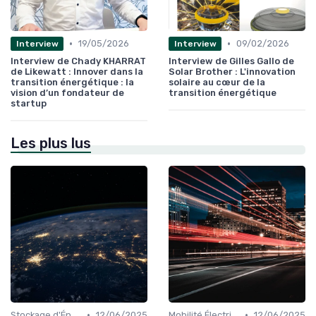
•
•
19/05/2026
09/02/2026
Interview
Interview
Interview de Chady KHARRAT
Interview de Gilles Gallo de
de Likewatt : Innover dans la
Solar Brother : L'innovation
transition énergétique : la
solaire au cœur de la
vision d’un fondateur de
transition énergétique
startup
Les plus lus
•
•
Stockage d'Énergie et Batteries
12/06/2025
Mobilité Électrique et Recharge Véhicule
12/06/2025