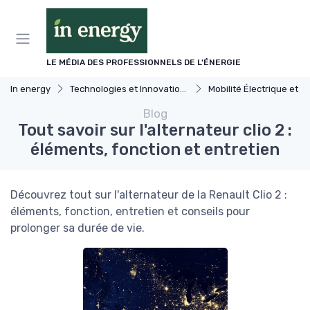
Panneau de gestion des cookies
LE MÉDIA DES PROFESSIONNELS DE L'ÉNERGIE
In energy
Technologies et Innovations dans l'énergie
Mobilité Électrique et Recharge Véhic
Blog
Tout savoir sur l'alternateur clio 2 :
éléments, fonction et entretien
Découvrez tout sur l'alternateur de la Renault Clio 2 :
éléments, fonction, entretien et conseils pour
prolonger sa durée de vie.