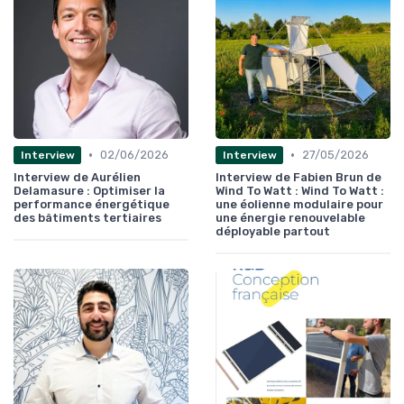
•
•
02/06/2026
27/05/2026
Interview
Interview
Interview de Aurélien
Interview de Fabien Brun de
Delamasure : Optimiser la
Wind To Watt : Wind To Watt :
performance énergétique
une éolienne modulaire pour
des bâtiments tertiaires
une énergie renouvelable
déployable partout