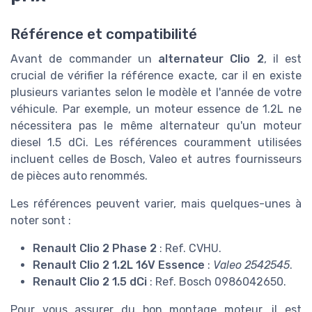
Référence et compatibilité
Avant de commander un
alternateur Clio 2
, il est
crucial de vérifier la référence exacte, car il en existe
plusieurs variantes selon le modèle et l'année de votre
véhicule. Par exemple, un moteur essence de 1.2L ne
nécessitera pas le même alternateur qu'un moteur
diesel 1.5 dCi. Les références couramment utilisées
incluent celles de Bosch, Valeo et autres fournisseurs
de pièces auto renommés.
Les références peuvent varier, mais quelques-unes à
noter sont :
Renault Clio 2 Phase 2
: Ref. CVHU.
Renault Clio 2 1.2L 16V Essence
:
Valeo 2542545
.
Renault Clio 2 1.5 dCi
: Ref. Bosch 0986042650.
Pour vous assurer du bon montage moteur, il est