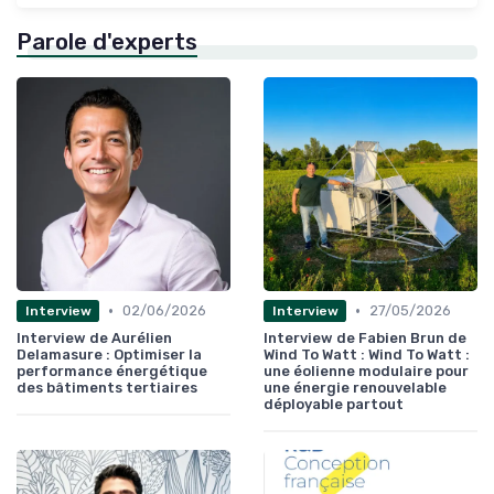
Parole d'experts
•
•
02/06/2026
27/05/2026
Interview
Interview
Interview de Aurélien
Interview de Fabien Brun de
Delamasure : Optimiser la
Wind To Watt : Wind To Watt :
performance énergétique
une éolienne modulaire pour
des bâtiments tertiaires
une énergie renouvelable
déployable partout