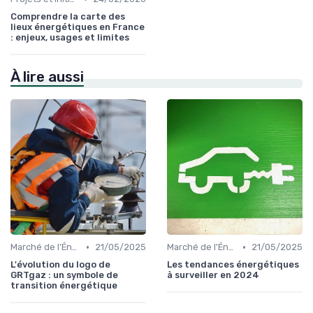
Comprendre la carte des
lieux énergétiques en France
: enjeux, usages et limites
À lire aussi
•
•
Marché de l'Énergie et Tendances
21/05/2025
Marché de l'Énergie et Tendances
21/05/2025
L'évolution du logo de
Les tendances énergétiques
GRTgaz : un symbole de
à surveiller en 2024
transition énergétique