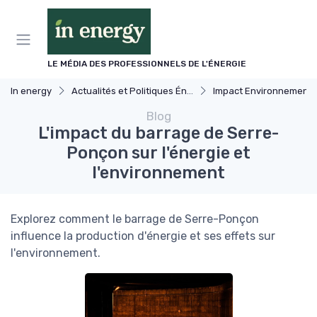
Panneau de gestion des cookies
LE MÉDIA DES PROFESSIONNELS DE L'ÉNERGIE
In energy
Actualités et Politiques Énergétiques
Impact Environnemental et Climat
Blog
L'impact du barrage de Serre-
Ponçon sur l'énergie et
l'environnement
Explorez comment le barrage de Serre-Ponçon
influence la production d'énergie et ses effets sur
l'environnement.