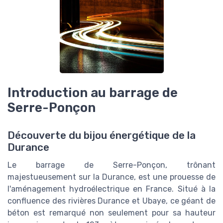
Introduction au barrage de
Serre-Ponçon
Découverte du bijou énergétique de la
Durance
Le barrage de Serre-Ponçon, trônant
majestueusement sur la Durance, est une prouesse de
l'aménagement hydroélectrique en France. Situé à la
confluence des rivières Durance et Ubaye, ce géant de
béton est remarqué non seulement pour sa hauteur