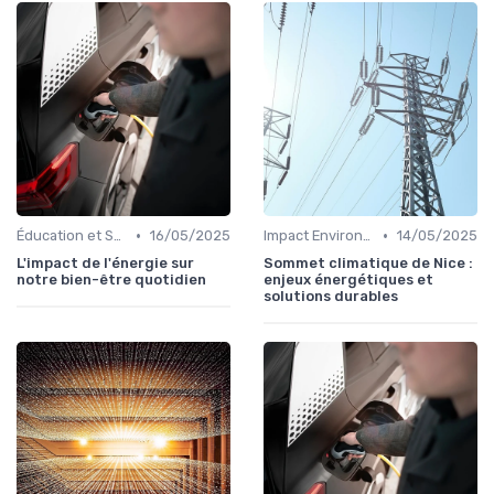
•
•
Éducation et Sensibilisation à l'Énergie
16/05/2025
Impact Environnemental et Climatique
14/05/2025
L'impact de l'énergie sur
Sommet climatique de Nice :
notre bien-être quotidien
enjeux énergétiques et
solutions durables