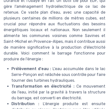
Durance et l'Ubaye en fait un outil clé pour EDF, qui
gère l'aménagement hydroélectrique de ce lac de
retenue. Ce vaste plan d'eau, avec une capacité de
plusieurs centaines de millions de mètres cubes, est
crucial pour répondre aux fluctuations des besoins
énergétiques locaux et nationaux. Non seulement il
alimente les communes voisines comme Savines et
Saint-Michel en Provence-Alpes, mais il contribue aussi
de manière significative à la production d'électricité
durable. Voici comment le barrage fonctionne pour
produire de l'énergie :
Prélèvement d'eau :
L'eau accumulée dans le lac
Serre-Ponçon est relâchée sous contrôle pour faire
tourner des turbines hydrauliques.
Transformation en électricité :
Ce mouvement
de l'eau, initié par la gravité à travers la structure
du barrage, est converti en électricité.
Distribution :
L'énergie produite est ensuite