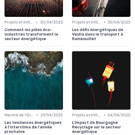
•
•
Projets et Initiatives Locales
30/04/2025
Projets et Initiatives Locales
30/04/2025
Comment les pôles éco-
Les défis énergétiques de
industries transforment le
Veolia dans le transport à
secteur énergétique
Rambouillet
•
•
Marché de l'Énergie et Tendances
29/04/2025
Projets et Initiatives Locales
24/04/2025
Les tendances énergétiques
L'impact de Bourgogne
à l'interclima de l'année
Recyclage sur le secteur
prochaine
énergétique