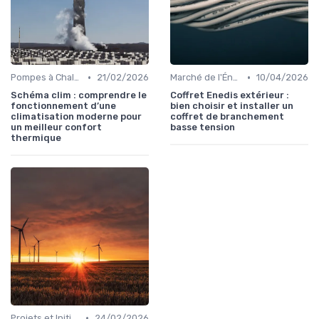
•
•
Pompes à Chaleur et Géothermie
21/02/2026
Marché de l'Énergie et Tendances
10/04/2026
Schéma clim : comprendre le
Coffret Enedis extérieur :
fonctionnement d’une
bien choisir et installer un
climatisation moderne pour
coffret de branchement
un meilleur confort
basse tension
thermique
•
Projets et Initiatives Locales
24/02/2026