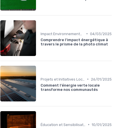
•
Impact Environnemental et Climatique
04/03/2025
Comprendre l'impact énergétique à
travers le prisme de la photo climat
•
Projets et Initiatives Locales
26/01/2025
Comment l'énergie verte locale
transforme nos communautés
•
Éducation et Sensibilisation à l'Énergie
10/01/2025