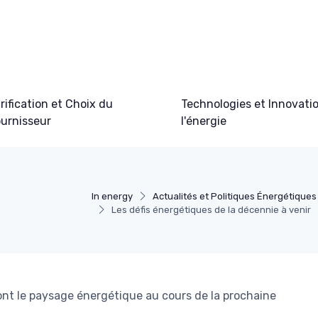
rification et Choix du
Technologies et Innovati
urnisseur
l'énergie
In energy
Actualités et Politiques Énergétiques
Les défis énergétiques de la décennie à venir
ont le paysage énergétique au cours de la prochaine