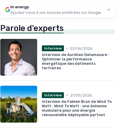
In energy
Ajoutez-nous à vos sources préférées sur Google
Parole d'experts
•
02/06/2026
Interview
Interview de Aurélien Delamasure :
Optimiser la performance
énergétique des bâtiments
tertiaires
•
27/05/2026
Interview
Interview de Fabien Brun de Wind To
Watt : Wind To Watt : une éolienne
modulaire pour une énergie
renouvelable déployable partout