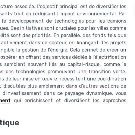
ture associée. L'objectif principal est de diversifier les
sants tout en réduisant l'impact environnemental. Par
ns le développement de technologies pour les camions
ques. Ces initiatives sont cruciales pour les villes comme
ilité sont des priorités. En parallèle, des fonds tels que
 activement dans ce secteur, en finançant des projets
gible la gestion de l'énergie. Cela permet de créer un
pérer en offrant des services dédiés à l'électrification
rts semblent souvent liés au capital-risque, comme le
ns ces technologies promouvant une transition verte.
fis de leur mise en œuvre nécessitent une coordination
nt discutées plus amplement dans d'autres sections de
ies d'investissement dans ce paysage dynamique, vous
ement
qui enrichissent et diversifient les approches
tique