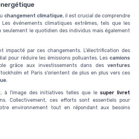
énergétique
du
changement climatique
, il est crucial de comprendre
 Les événements climatiques extrêmes, tels que les
n seulement le quotidien des individus mais également
nt impacté par ces changements. L'électrification des
dial pour réduire les émissions polluantes. Les
camions
le grâce aux investissements dans des
ventures
tockholm et Paris s'orientent de plus en plus vers ces
que
.
, à l'image des initiatives telles que le
super livret
ns. Collectivement, ces efforts sont essentiels pour
otre environnement tout en répondant aux besoins