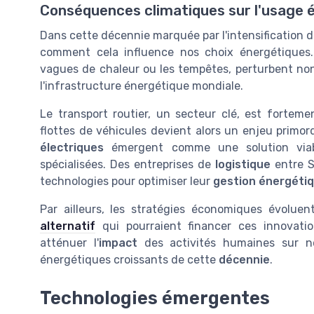
Conséquences climatiques sur l'usage 
Dans cette décennie marquée par l'intensification 
comment cela influence nos choix énergétiques.
vagues de chaleur ou les tempêtes, perturbent no
l'infrastructure énergétique mondiale.
Le transport routier, un secteur clé, est forteme
flottes de véhicules devient alors un enjeu primor
électriques
émergent comme une solution viab
spécialisées. Des entreprises de
logistique
entre S
technologies pour optimiser leur
gestion énergéti
Par ailleurs, les stratégies économiques évoluent
alternatif
qui pourraient financer ces innovatio
atténuer l'
impact
des activités humaines sur n
énergétiques croissants de cette
décennie
.
Technologies émergentes