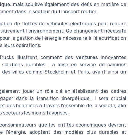
ique, mais soulève également des défis en matière de
amment dans le secteur du transport routier.
option de flottes de véhicules électriques pour réduire
positivement l'environnement. Ce changement nécessite
r la gestion de l'énergie nécessaire à l'électrification
s leurs opérations.
 Trucks illustrent comment des
ventures
innovantes
s solutions durables. La mise en service de camions
nt des villes comme Stockholm et Paris, ayant ainsi un
galement jouer un rôle clé en établissant des cadres
ager dans la transition énergétique. Il sera crucial
et des bénéfices à travers l'ensemble de la société, afin
s secteurs les moins favorisés.
s consommateurs que les entités économiques devront
e l'énergie, adoptant des modèles plus durables et