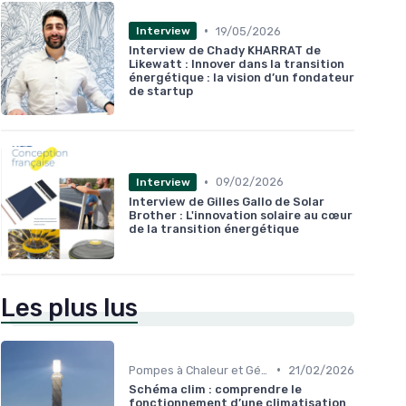
•
19/05/2026
Interview
Interview de Chady KHARRAT de
Likewatt : Innover dans la transition
énergétique : la vision d’un fondateur
de startup
•
09/02/2026
Interview
Interview de Gilles Gallo de Solar
Brother : L'innovation solaire au cœur
de la transition énergétique
Les plus lus
•
Pompes à Chaleur et Géothermie
21/02/2026
Schéma clim : comprendre le
fonctionnement d’une climatisation