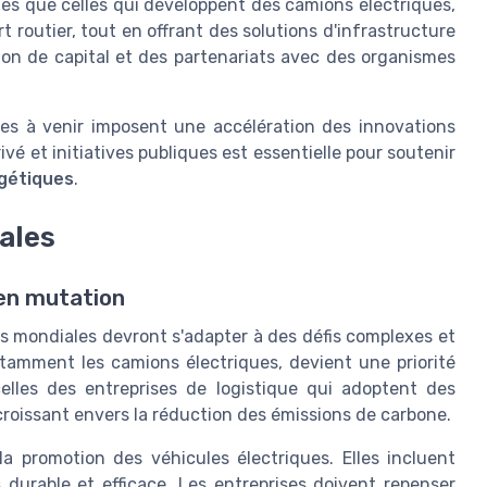
les que celles qui développent des camions électriques,
t routier, tout en offrant des solutions d'infrastructure
ion de capital et des partenariats avec des organismes
ques à venir imposent une accélération des innovations
vé et initiatives publiques est essentielle pour soutenir
gétiques
.
ales
 en mutation
es mondiales devront s'adapter à des défis complexes et
 notamment les camions électriques, devient une priorité
lles des entreprises de logistique qui adoptent des
oissant envers la réduction des émissions de carbone.
la promotion des véhicules électriques. Elles incluent
 durable et efficace. Les entreprises doivent repenser