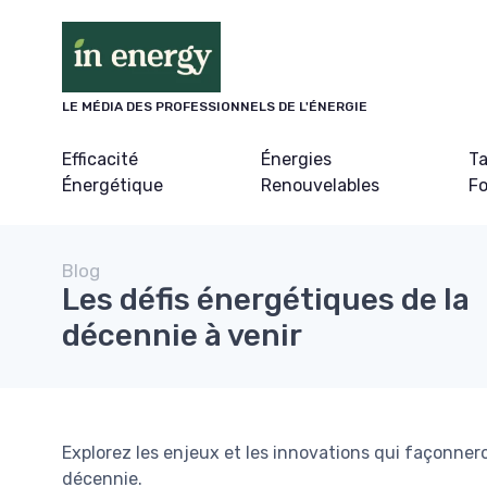
Panneau de gestion des cookies
LE MÉDIA DES PROFESSIONNELS DE L'ÉNERGIE
Efficacité
Énergies
Ta
Énergétique
Renouvelables
Fo
Blog
Les défis énergétiques de la
décennie à venir
Explorez les enjeux et les innovations qui façonner
décennie.