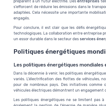
préparent à un futur électrifié. Des
entreprises
tel
s'efforcent de réduire les émissions dans le transpor
adaptées. Cela nécessite une importante mobilisat
engagés.
Pour conclure, il est clair que les défis énergéti
technologiques. La collaboration entre entreprise pri
un essor durable dans le secteur des
services éner
Politiques énergétiques mondi
Les politiques énergétiques mondiales
Dans la décennie à venir, les politiques énergétiqu
variés. L'électrification des flottes de véhicules,
pour de nombreux pays. Des initiatives comme ce
véhicules électriques démontrent un engagement cr
Les politiques énergétiques ne se limitent pas à 
également la gestion de l'énergie de manière plus