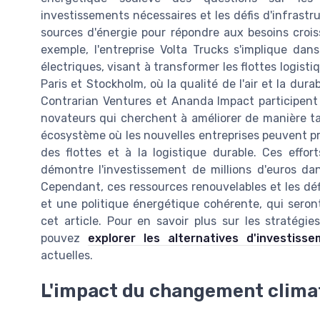
investissements nécessaires et les défis d'infrastruc
sources d'énergie pour répondre aux besoins crois
exemple, l'entreprise Volta Trucks s'implique da
électriques, visant à transformer les flottes logisti
Paris et Stockholm, où la qualité de l'air et la durab
Contrarian Ventures et Ananda Impact participent
novateurs qui cherchent à améliorer de manière tan
écosystème où les nouvelles entreprises peuvent pros
des flottes et à la logistique durable. Ces effo
démontre l'investissement de millions d'euros da
Cependant, ces ressources renouvelables et les dé
et une politique énergétique cohérente, qui sero
cet article. Pour en savoir plus sur les stratég
pouvez
explorer les alternatives d'investiss
actuelles.
L'impact du changement clima