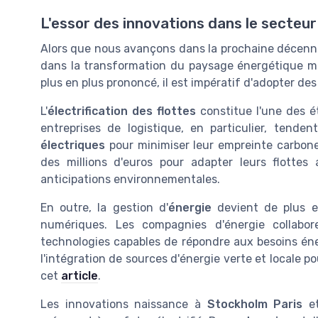
L'essor des innovations dans le secteu
Alors que nous avançons dans la prochaine décenni
dans la transformation du paysage énergétique m
plus en plus prononcé, il est impératif d'adopter des
L'
électrification des flottes
constitue l'une des é
entreprises de logistique, en particulier, tende
électriques
pour minimiser leur empreinte carbone
des millions d'euros pour adapter leurs flotte
anticipations environnementales.
En outre, la gestion d'
énergie
devient de plus en
numériques. Les compagnies d'énergie collab
technologies capables de répondre aux besoins éne
l'intégration de sources d'énergie verte et local
cet
article
.
Les innovations naissance à
Stockholm Paris
et