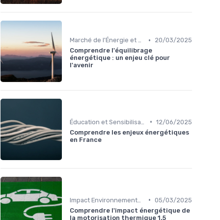
•
Marché de l'Énergie et Tendances
20/03/2025
Comprendre l'équilibrage
énergétique : un enjeu clé pour
l'avenir
•
Éducation et Sensibilisation à l'Énergie
12/06/2025
Comprendre les enjeux énergétiques
en France
•
Impact Environnemental et Climatique
05/03/2025
Comprendre l'impact énergétique de
la motorisation thermique 1.5