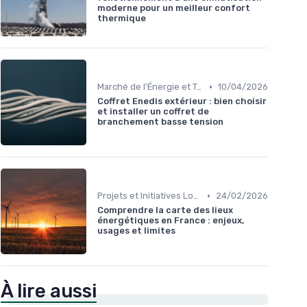
moderne pour un meilleur confort
thermique
•
Marché de l'Énergie et Tendances
10/04/2026
Coffret Enedis extérieur : bien choisir
et installer un coffret de
branchement basse tension
•
Projets et Initiatives Locales
24/02/2026
Comprendre la carte des lieux
énergétiques en France : enjeux,
usages et limites
À lire aussi