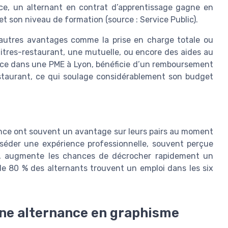
ance, un alternant en contrat d’apprentissage gagne en
 son niveau de formation (source : Service Public).
 d'autres avantages comme la prise en charge totale ou
s titres-restaurant, une mutuelle, ou encore des aides au
ance dans une PME à Lyon, bénéficie d’un remboursement
restaurant, ce qui soulage considérablement son budget
ance ont souvent un avantage sur leurs pairs au moment
sséder une expérience professionnelle, souvent perçue
rs, augmente les chances de décrocher rapidement un
 de 80 % des alternants trouvent un emploi dans les six
 une alternance en graphisme