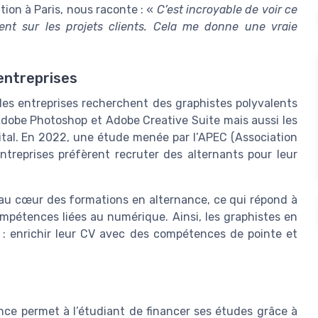
ion à Paris, nous raconte : «
C’est incroyable de voir ce
ent sur les projets clients. Cela me donne une vraie
entreprises
les entreprises recherchent des graphistes polyvalents
Adobe Photoshop et Adobe Creative Suite mais aussi les
tal. En 2022, une étude menée par l’APEC (Association
ntreprises préfèrent recruter des alternants pour leur
 au cœur des formations en alternance, ce qui répond à
mpétences liées au numérique. Ainsi, les graphistes en
é : enrichir leur CV avec des compétences de pointe et
nce permet à l’étudiant de financer ses études grâce à