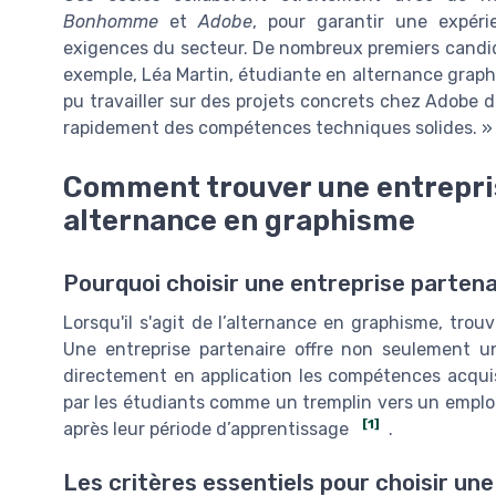
Bonhomme
et
Adobe
, pour garantir une expéri
exigences du secteur. De nombreux premiers candida
exemple, Léa Martin, étudiante en alternance graphis
pu travailler sur des projets concrets chez Adobe 
rapidement des compétences techniques solides. »
Comment trouver une entrepri
alternance en graphisme
Pourquoi choisir une entreprise partena
Lorsqu'il s'agit de l’alternance en graphisme, trou
Une entreprise partenaire offre non seulement u
directement en application les compétences acquis
par les étudiants comme un tremplin vers un emploi
[1]
après leur période d’apprentissage
.
Les critères essentiels pour choisir une