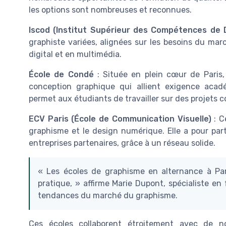
les options sont nombreuses et reconnues.
Iscod (Institut Supérieur des Compétences de 
graphiste variées, alignées sur les besoins du ma
digital et en multimédia.
École de Condé
: Située en plein cœur de Paris,
conception graphique qui allient exigence aca
permet aux étudiants de travailler sur des projets 
ECV Paris (École de Communication Visuelle)
: C
graphisme et le design numérique. Elle a pour part
entreprises partenaires, grâce à un réseau solide.
« Les écoles de graphisme en alternance à Par
pratique, » affirme Marie Dupont, spécialiste en
tendances du marché du graphisme.
Ces écoles collaborent étroitement avec de n