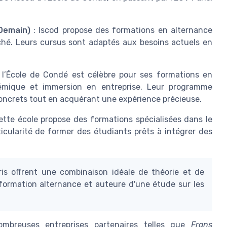
Demain)
: Iscod propose des formations en alternance
rché. Leurs cursus sont adaptés aux besoins actuels en
 l’École de Condé est célèbre pour ses formations en
démique et immersion en entreprise. Leur programme
concrets tout en acquérant une expérience précieuse.
ette école propose des formations spécialisées dans le
icularité de former des étudiants prêts à intégrer des
is offrent une combinaison idéale de théorie et de
 formation alternance et auteure d'une étude sur les
ombreuses entreprises partenaires telles que
Frans