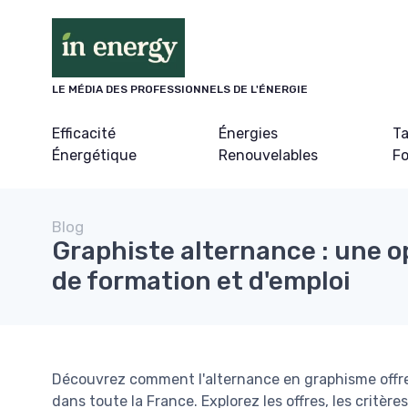
Panneau de gestion des cookies
LE MÉDIA DES PROFESSIONNELS DE L'ÉNERGIE
Efficacité
Énergies
Ta
Énergétique
Renouvelables
Fo
Blog
Graphiste alternance : une 
de formation et d'emploi
Découvrez comment l'alternance en graphisme offre 
dans toute la France. Explorez les offres, les critères