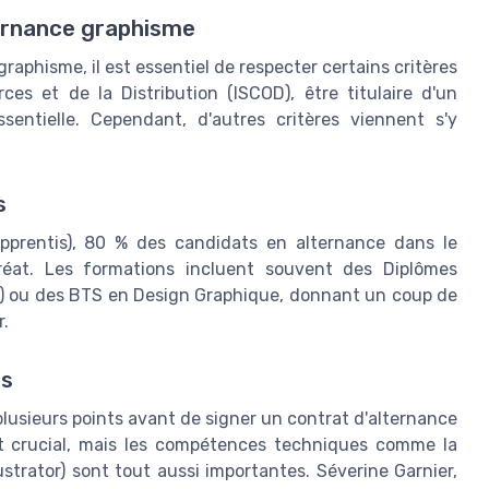
ternance graphisme
aphisme, il est essentiel de respecter certains critères
rces et de la Distribution (ISCOD), être titulaire d'un
entielle. Cependant, d'autres critères viennent s'y
s
pprentis), 80 % des candidats en alternance dans le
éat. Les formations incluent souvent des Diplômes
E) ou des BTS en Design Graphique, donnant un coup de
r.
es
 plusieurs points avant de signer un contrat d'alternance
t crucial, mais les compétences techniques comme la
ustrator) sont tout aussi importantes. Séverine Garnier,