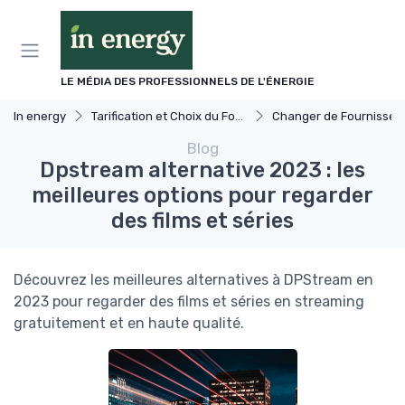
Panneau de gestion des cookies
LE MÉDIA DES PROFESSIONNELS DE L'ÉNERGIE
In energy
Tarification et Choix du Fournisseur
Changer de Fournisseur d'Éner
Blog
Dpstream alternative 2023 : les
meilleures options pour regarder
des films et séries
Découvrez les meilleures alternatives à DPStream en
2023 pour regarder des films et séries en streaming
gratuitement et en haute qualité.