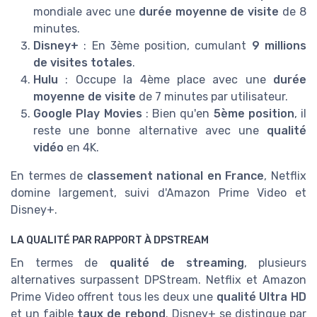
mondiale avec une
durée moyenne de visite
de 8
minutes.
Disney+
: En 3ème position, cumulant
9 millions
de visites totales
.
Hulu
: Occupe la 4ème place avec une
durée
moyenne de visite
de 7 minutes par utilisateur.
Google Play Movies
: Bien qu'en
5ème position
, il
reste une bonne alternative avec une
qualité
vidéo
en 4K.
En termes de
classement national en France
, Netflix
domine largement, suivi d'Amazon Prime Video et
Disney+.
LA QUALITÉ PAR RAPPORT À DPSTREAM
En termes de
qualité de streaming
, plusieurs
alternatives surpassent DPStream. Netflix et Amazon
Prime Video offrent tous les deux une
qualité Ultra HD
et un faible
taux de rebond
. Disney+ se distingue par