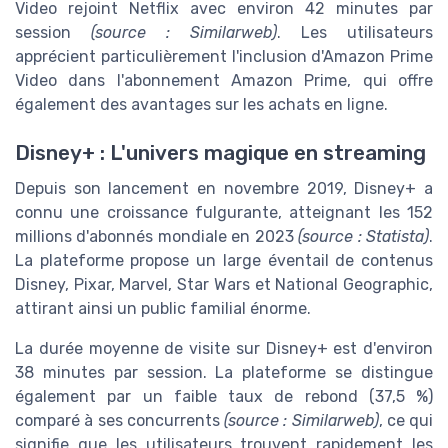
Video rejoint Netflix avec environ 42 minutes par
session
(source : Similarweb)
. Les utilisateurs
apprécient particulièrement l'inclusion d'Amazon Prime
Video dans l'abonnement Amazon Prime, qui offre
également des avantages sur les achats en ligne.
Disney+ : L'univers magique en streaming
Depuis son lancement en novembre 2019, Disney+ a
connu une croissance fulgurante, atteignant les 152
millions d'abonnés mondiale en 2023
(source : Statista)
.
La plateforme propose un large éventail de contenus
Disney, Pixar, Marvel, Star Wars et National Geographic,
attirant ainsi un public familial énorme.
La durée moyenne de visite sur Disney+ est d'environ
38 minutes par session. La plateforme se distingue
également par un faible taux de rebond (37,5 %)
comparé à ses concurrents
(source : Similarweb)
, ce qui
signifie que les utilisateurs trouvent rapidement les