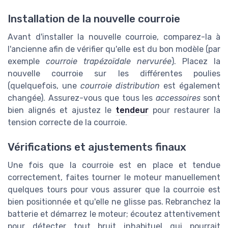
Installation de la nouvelle courroie
Avant d'installer la nouvelle courroie, comparez-la à
l'ancienne afin de vérifier qu'elle est du bon modèle (par
exemple
courroie trapézoïdale nervurée
). Placez la
nouvelle courroie sur les différentes poulies
(quelquefois, une
courroie distribution
est également
changée). Assurez-vous que tous les
accessoires
sont
bien alignés et ajustez le
tendeur
pour restaurer la
tension correcte de la courroie.
Vérifications et ajustements finaux
Une fois que la courroie est en place et tendue
correctement, faites tourner le moteur manuellement
quelques tours pour vous assurer que la courroie est
bien positionnée et qu'elle ne glisse pas. Rebranchez la
batterie et démarrez le moteur; écoutez attentivement
pour détecter tout bruit inhabituel qui pourrait