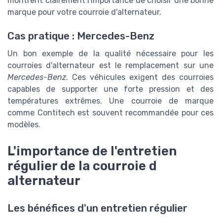
montrent clairement l'importance de choisir une bonne
marque pour votre courroie d'alternateur.
Cas pratique : Mercedes-Benz
Un bon exemple de la qualité nécessaire pour les
courroies d'alternateur est le remplacement sur une
Mercedes-Benz
. Ces véhicules exigent des courroies
capables de supporter une forte pression et des
températures extrêmes. Une courroie de marque
comme Contitech est souvent recommandée pour ces
modèles.
L'importance de l'entretien
régulier de la courroie d
alternateur
Les bénéfices d'un entretien régulier