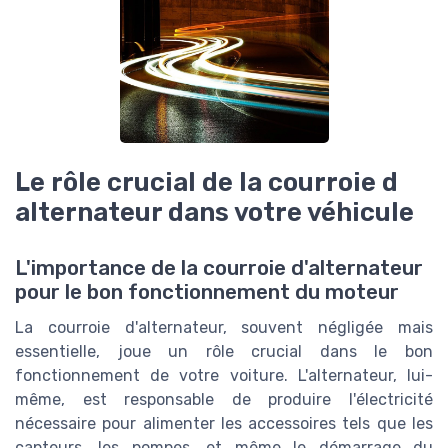
Le rôle crucial de la courroie d
alternateur dans votre véhicule
L'importance de la courroie d'alternateur
pour le bon fonctionnement du moteur
La courroie d'alternateur, souvent négligée mais
essentielle, joue un rôle crucial dans le bon
fonctionnement de votre voiture. L'alternateur, lui-
même, est responsable de produire l'électricité
nécessaire pour alimenter les accessoires tels que les
capteurs, les pompes, et même le démarrage du