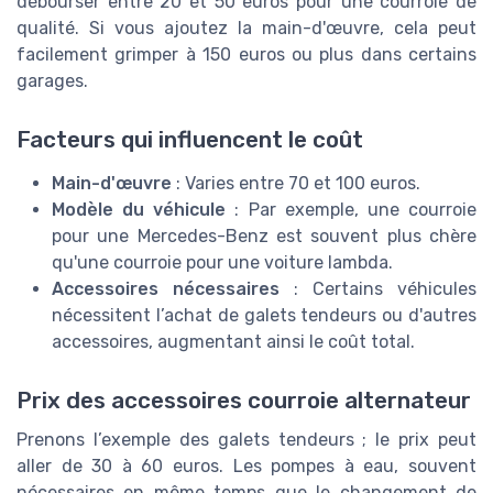
débourser entre 20 et 50 euros pour une courroie de
qualité. Si vous ajoutez la main-d'œuvre, cela peut
facilement grimper à 150 euros ou plus dans certains
garages.
Facteurs qui influencent le coût
Main-d'œuvre
: Varies entre 70 et 100 euros.
Modèle du véhicule
: Par exemple, une courroie
pour une Mercedes-Benz est souvent plus chère
qu'une courroie pour une voiture lambda.
Accessoires nécessaires
: Certains véhicules
nécessitent l’achat de galets tendeurs ou d'autres
accessoires, augmentant ainsi le coût total.
Prix des accessoires courroie alternateur
Prenons l’exemple des galets tendeurs ; le prix peut
aller de 30 à 60 euros. Les pompes à eau, souvent
nécessaires en même temps que le changement de