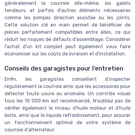
généralement la courroie elle-même, les galets
tendeurs, et parfois d'autres éléments nécessaires
comme les pompes direction assistée ou les joints.
Cette solution clé en main permet de bénéficier de
pièces parfaitement compatibles entre elles, ce qui
réduit les risques de défauts d'assemblage. Considérer
l'achat d'un kit complet peut également vous faire
économiser sur les coûts de livraison et d'installation.
Conseils des garagistes pour l'entretien
Enfin, les garagistes conseillent d’inspecter
régulièrement la courroie ainsi que les accessoires pour
détecter toute usure ou anomalie. Un contrôle visuel
tous les 10 000 km est recommandé. N'oubliez pas de
vérifier également le niveau d'huile moteur et d'huile
boite, ainsi que le liquide refroidissement, pour assurer
un fonctionnement optimal de votre système de
courroie d’alternateur.