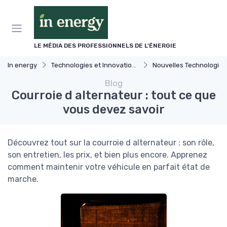
Panneau de gestion des cookies
LE MÉDIA DES PROFESSIONNELS DE L'ÉNERGIE
In energy
Technologies et Innovations dans l'énergie
Nouvelles Technologies Énergétiq
Blog
Courroie d alternateur : tout ce que
vous devez savoir
Découvrez tout sur la courroie d alternateur : son rôle,
son entretien, les prix, et bien plus encore. Apprenez
comment maintenir votre véhicule en parfait état de
marche.