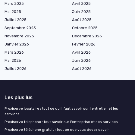
Mars 2025
Avril 2025
Mai 2025
Juin 2025
Juillet 2025
Août 2025
Septembre 2025
Octobre 2025
Novembre 2025
Décembre 2025
Janvier 2026
Février 2026
Mars 2026
Avril 2026
Mai 2026
Juin 2026
Juillet 2026
Août 2026
Les plus lus
Proxiserve locataire : tout ce qu'il faut savoir sur l'entretien et les
services
Proxiserve telephone : tout savoir sur l'entreprise et ses services
Proxiserve téléphone gratuit : tout ce que vous devez savoir