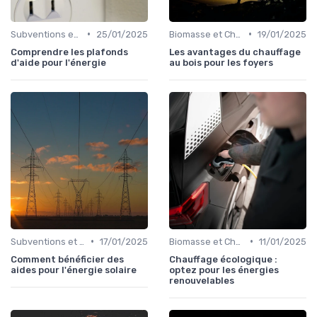
•
•
Subventions et Aides Financières
25/01/2025
Biomasse et Chauffage Écologique
19/01/2025
Comprendre les plafonds
Les avantages du chauffage
d'aide pour l'énergie
au bois pour les foyers
•
•
Subventions et Aides Financières
17/01/2025
Biomasse et Chauffage Écologique
11/01/2025
Comment bénéficier des
Chauffage écologique :
aides pour l'énergie solaire
optez pour les énergies
renouvelables