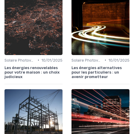
•
•
Solaire Photovoltaïque et Thermique
10/01/2025
Solaire Photovoltaïque et Thermique
10/01/2025
Les énergies renouvelables
Les énergies alternatives
pour votre maison : un choix
pour les particuliers : un
judicieux
avenir prometteur