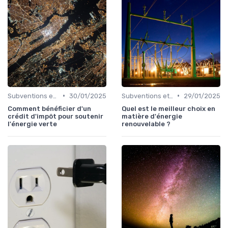
•
•
Subventions et Aides Financières
30/01/2025
Subventions et Aides Financières
29/01/2025
Comment bénéficier d'un
Quel est le meilleur choix en
crédit d'impôt pour soutenir
matière d'énergie
l'énergie verte
renouvelable ?