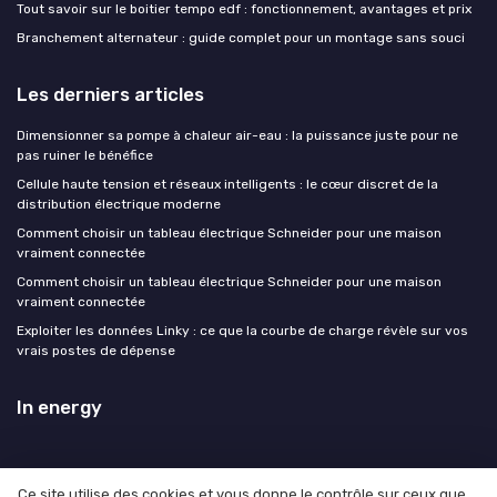
Tout savoir sur le boitier tempo edf : fonctionnement, avantages et prix
Branchement alternateur : guide complet pour un montage sans souci
Les derniers articles
Dimensionner sa pompe à chaleur air-eau : la puissance juste pour ne
pas ruiner le bénéfice
Cellule haute tension et réseaux intelligents : le cœur discret de la
distribution électrique moderne
Comment choisir un tableau électrique Schneider pour une maison
vraiment connectée
Comment choisir un tableau électrique Schneider pour une maison
vraiment connectée
Exploiter les données Linky : ce que la courbe de charge révèle sur vos
vrais postes de dépense
In energy
Ce site utilise des cookies et vous donne le contrôle sur ceux que