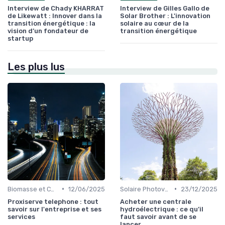
Interview de Chady KHARRAT
Interview de Gilles Gallo de
de Likewatt : Innover dans la
Solar Brother : L'innovation
transition énergétique : la
solaire au cœur de la
vision d’un fondateur de
transition énergétique
startup
Les plus lus
•
•
Biomasse et Chauffage Écologique
12/06/2025
Solaire Photovoltaïque et Thermique
23/12/2025
Proxiserve telephone : tout
Acheter une centrale
savoir sur l'entreprise et ses
hydroélectrique : ce qu’il
services
faut savoir avant de se
lancer