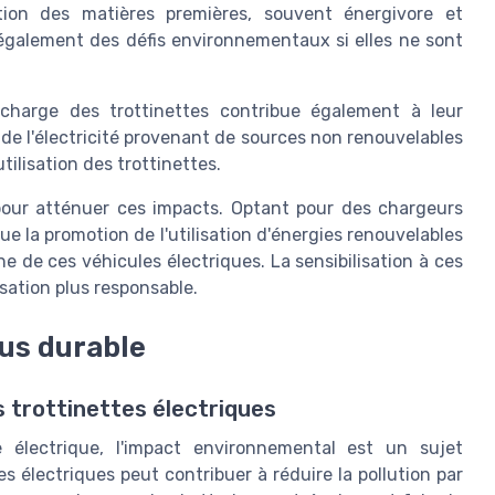
tion des matières premières, souvent énergivore et
e également des défis environnementaux si elles ne sont
recharge des trottinettes contribue également à leur
de l'électricité provenant de sources non renouvelables
ilisation des trottinettes.
 pour atténuer ces impacts. Optant pour des chargeurs
e la promotion de l'utilisation d'énergies renouvelables
e de ces véhicules électriques. La sensibilisation à ces
isation plus responsable.
lus durable
 trottinettes électriques
e électrique, l'impact environnemental est un sujet
tes électriques peut contribuer à réduire la pollution par