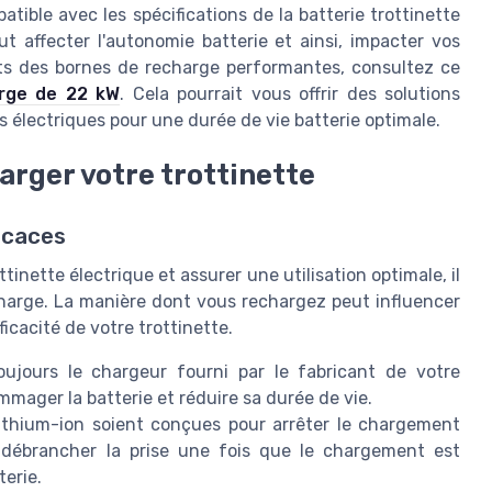
patible avec les spécifications de la batterie trottinette
t affecter l'autonomie batterie et ainsi, impacter vos
oûts des bornes de recharge performantes, consultez ce
rge de 22 kW
. Cela pourrait vous offrir des solutions
s électriques pour une durée de vie batterie optimale.
arger votre trottinette
icaces
tinette électrique et assurer une utilisation optimale, il
charge. La manière dont vous rechargez peut influencer
fficacité de votre trottinette.
oujours le chargeur fourni par le fabricant de votre
mager la batterie et réduire sa durée de vie.
lithium-ion soient conçues pour arrêter le chargement
de débrancher la prise une fois que le chargement est
terie.