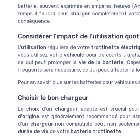
batterie, souvent exprimée en ampères-heures (Ah
temps il faudra pour
charger
complètement vot
conséquence.
Considérer l'impact de l'utilisation quo
L'
utilisation
régulière de votre
trottinette électri
vous utilisez votre
véhicule
pour de courts trajets
ce qui peut prolonger la
vie de la batterie
. Cepe
fréquente sera nécessaire, ce qui peut affecter la
l
Pour en savoir plus sur les batteries pour véhicules
Choisir le bon chargeur
Le choix d'un
chargeur
adapté est crucial pour 
d'origine
est généralement recommandé pour as
d'un
chargeur
non compatible peut non seulement
durée de vie
de votre
batterie trottinette
.