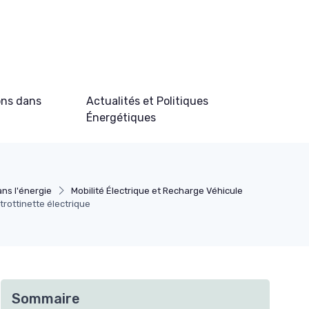
ons dans
Actualités et Politiques
Énergétiques
ns l'énergie
Mobilité Électrique et Recharge Véhicule
rottinette électrique
Sommaire