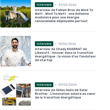
•
27/05/2026
Interview
Interview de Fabien Brun de Wind To
Watt : Wind To Watt : une éolienne
modulaire pour une énergie
renouvelable déployable partout
•
19/05/2026
Interview
Interview de Chady KHARRAT de
Likewatt : Innover dans la transition
énergétique : la vision d’un fondateur
de startup
•
09/02/2026
Interview
Interview de Gilles Gallo de Solar
Brother : L'innovation solaire au cœur
de la transition énergétique