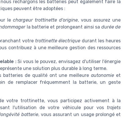
 nous rechargons les batteries peut également faire la
atiques peuvent être adoptées :
ur le
chargeur trottinette d'origine
, vous assurez une
ndommager
la batterie et prolongeant ainsi sa
durée de
ranchant votre
trottinette électrique
durant les heures
vous contribuez à une meilleure gestion des ressources
elable :
Si vous le pouvez, envisagez d'utiliser l'énergie
 représente une solution plus durable à long terme.
 batteries de qualité ont une meilleure
autonomie
et
soin de remplacer fréquemment la batterie, un geste
 votre trottinette, vous participez activement à la
sant l'utilisation de votre véhicule pour vos
trajets
longévité batterie
, vous assurant un usage prolongé et