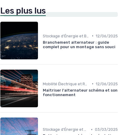
Les plus lus
•
Stockage d'Énergie et Batteries
12/06/2025
Branchement alternateur : guide
complet pour un montage sans souci
•
Mobilité Électrique et Recharge Véhicule
12/06/2025
Maîtriser l'alternateur schéma et son
fonctionnement
•
Stockage d'Énergie et Batteries
03/03/2025