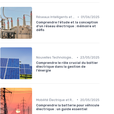
•
Réseaux Intelligents et Compteurs Connectés
01/06/2025
Comprendre l'étude et la conception
d'un réseau électrique : mémoire et
défis
•
Nouvelles Technologies Énergétiques
23/05/2025
Comprendre le rôle crucial du boîtier
électrique dans la gestion de
l'énergie
•
Mobilité Électrique et Recharge Véhicule
20/05/2025
Comprendre la batterie pour véhicule
électrique : un guide essentiel