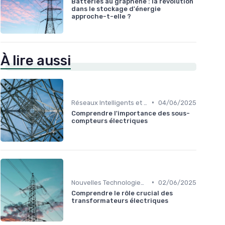
Batteries au graphène : la révolution
dans le stockage d'énergie
approche-t-elle ?
À lire aussi
•
Réseaux Intelligents et Compteurs Connectés
04/06/2025
Comprendre l'importance des sous-
compteurs électriques
•
Nouvelles Technologies Énergétiques
02/06/2025
Comprendre le rôle crucial des
transformateurs électriques