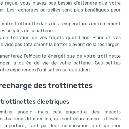
 reçue, vous n'avez pas besoin d'attendre que votre
r. Les recharges partielles sont plus bénéfiques pour
r votre trottinette dans des températures extrêmement
 cellules de la batterie.
en fonction de vos trajets quotidiens. Planifiez vos
 vide pas totalement la batterie avant de la recharger.
enterez l’efficacité énergétique de votre trottinette
onger la durée de vie de votre batterie. Ces petites
otre expérience d’utilisation au quotidien.
recharge des trottinettes
 trottinettes électriques
sembler anodin, mais cela engendre des impacts
es batteries lithium-ion, qui sont couramment utilisées
le important, tant par leur composition que par leur