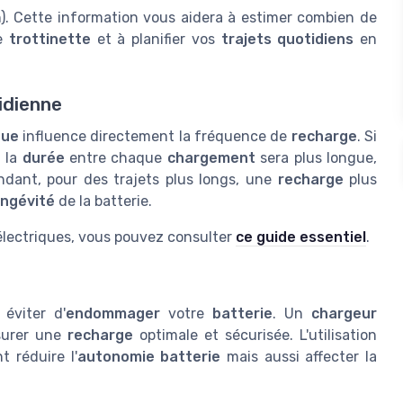
). Cette information vous aidera à estimer combien de
re
trottinette
et à planifier vos
trajets quotidiens
en
tidienne
que
influence directement la fréquence de
recharge
. Si
, la
durée
entre chaque
chargement
sera plus longue,
ndant, pour des trajets plus longs, une
recharge
plus
ongévité
de la batterie.
 électriques, vous pouvez consulter
ce guide essentiel
.
éviter d'
endommager
votre
batterie
. Un
chargeur
surer une
recharge
optimale et sécurisée. L'utilisation
 réduire l'
autonomie batterie
mais aussi affecter la