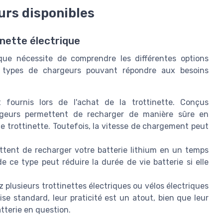
urs disponibles
inette électrique
ique nécessite de comprendre les différentes options
s types de chargeurs pouvant répondre aux besoins
fournis lors de l'achat de la trottinette. Conçus
rgeurs permettent de recharger de manière sûre en
e trottinette. Toutefois, la vitesse de chargement peut
ent de recharger votre batterie lithium en un temps
e ce type peut réduire la durée de vie batterie si elle
 plusieurs trottinettes électriques ou vélos électriques
se standard, leur praticité est un atout, bien que leur
atterie en question.