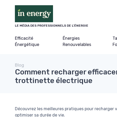
Panneau de gestion des cookies
LE MÉDIA DES PROFESSIONNELS DE L'ÉNERGIE
Efficacité
Énergies
Ta
Énergétique
Renouvelables
Fo
Blog
Comment recharger efficace
trottinette électrique
Découvrez les meilleures pratiques pour recharger v
optimiser sa durée de vie.