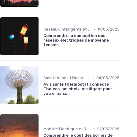
•
Réseaux Intelligents et Compteurs Connectés
19/05/2025
Comprendre la conception des
réseaux électriques de moyenne
tension
•
Smart Home et Domotique
04/05/2025
Avis sur le thermostat connecté
Thaleos : un choix intelligent pour
votre maison
•
Mobilité Électrique et Recharge Véhicule
01/05/2025
Comprendre le coût des bornes de