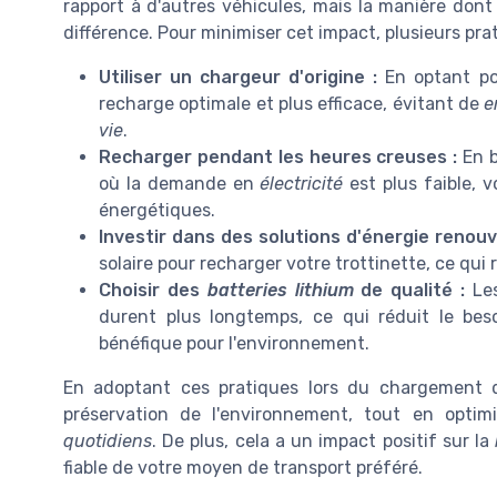
rapport à d'autres véhicules, mais la manière dont
différence. Pour minimiser cet impact, plusieurs pr
Utiliser un chargeur d'origine :
En optant po
recharge optimale et plus efficace, évitant de
e
vie
.
Recharger pendant les heures creuses :
En b
où la demande en
électricité
est plus faible, 
énergétiques.
Investir dans des solutions d'énergie renouv
solaire pour recharger votre trottinette, ce qui
Choisir des
batteries lithium
de qualité :
Les
durent plus longtemps, ce qui réduit le be
bénéfique pour l'environnement.
En adoptant ces pratiques lors du chargement de
préservation de l'environnement, tout en optimi
quotidiens
. De plus, cela a un impact positif sur la
fiable de votre moyen de transport préféré.