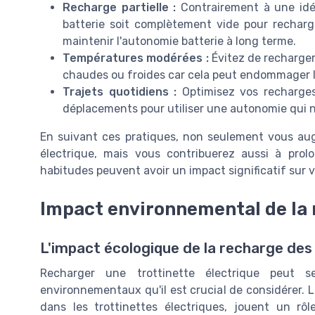
Recharge partielle :
Contrairement à une idée
batterie soit complètement vide pour recharge
maintenir l'autonomie batterie à long terme.
Températures modérées :
Évitez de recharge
chaudes ou froides car cela peut endommager les
Trajets quotidiens :
Optimisez vos recharges 
déplacements pour utiliser une autonomie qui ne
En suivant ces pratiques, non seulement vous augm
électrique, mais vous contribuerez aussi à prol
habitudes peuvent avoir un impact significatif sur v
Impact environnemental de la 
L'impact écologique de la recharge des
Recharger une trottinette électrique peut 
environnementaux qu'il est crucial de considérer. L
dans les trottinettes électriques, jouent un rô