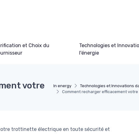
rification et Choix du
Technologies et Innovati
urnisseur
l'énergie
ment votre
In energy
Technologies et Innovations da
Comment recharger efficacement votre t
otre trottinette électrique en toute sécurité et