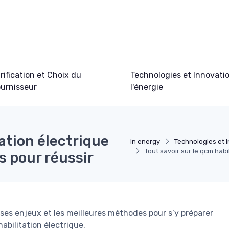
rification et Choix du
Technologies et Innovati
urnisseur
l'énergie
tation électrique
In energy
Technologies et 
Tout savoir sur le qcm habi
es pour réussir
 ses enjeux et les meilleures méthodes pour s’y préparer
abilitation électrique.