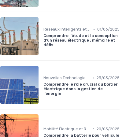
•
Réseaux Intelligents et Compteurs Connectés
01/06/2025
Comprendre l'étude et la conception
d'un réseau électrique : mémoire et
défis
•
Nouvelles Technologies Énergétiques
23/05/2025
Comprendre le rôle crucial du boîtier
électrique dans la gestion de
l'énergie
•
Mobilité Électrique et Recharge Véhicule
20/05/2025
Comprendre la batterie pour véhicule