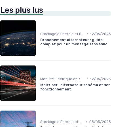
Les plus lus
•
Stockage d'Énergie et Batteries
12/06/2025
Branchement alternateur : guide
complet pour un montage sans souci
•
Mobilité Électrique et Recharge Véhicule
12/06/2025
Maîtriser l'alternateur schéma et son
fonctionnement
•
Stockage d'Énergie et Batteries
03/03/2025