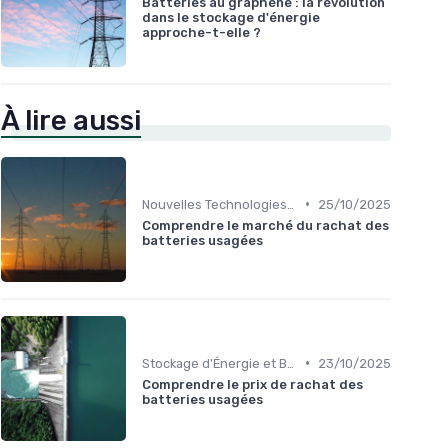
Batteries au graphène : la révolution
dans le stockage d'énergie
approche-t-elle ?
À lire aussi
•
Nouvelles Technologies Énergétiques
25/10/2025
Comprendre le marché du rachat des
batteries usagées
•
Stockage d'Énergie et Batteries
23/10/2025
Comprendre le prix de rachat des
batteries usagées