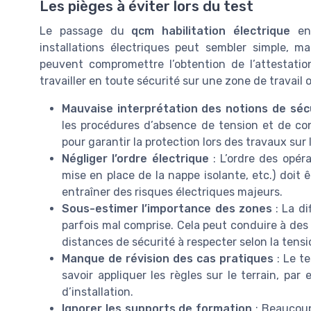
Les pièges à éviter lors du test
Le passage du
qcm habilitation électrique
en 
installations électriques peut sembler simple, m
peuvent compromettre l’obtention de l’attestation
travailler en toute sécurité sur une zone de travail 
Mauvaise interprétation des notions de sécu
les procédures d’absence de tension et de cons
pour garantir la protection lors des travaux sur l
Négliger l’ordre électrique
: L’ordre des opéra
mise en place de la nappe isolante, etc.) doit 
entraîner des risques électriques majeurs.
Sous-estimer l’importance des zones
: La di
parfois mal comprise. Cela peut conduire à des
distances de sécurité à respecter selon la tens
Manque de révision des cas pratiques
: Le te
savoir appliquer les règles sur le terrain, pa
d’installation.
Ignorer les supports de formation
: Beaucoup