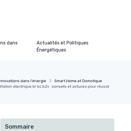
ons dans
Actualités et Politiques
Énergétiques
Innovations dans l'énergie
Smart Home et Domotique
litation électrique br bc b2v : conseils et astuces pour réussir
Sommaire