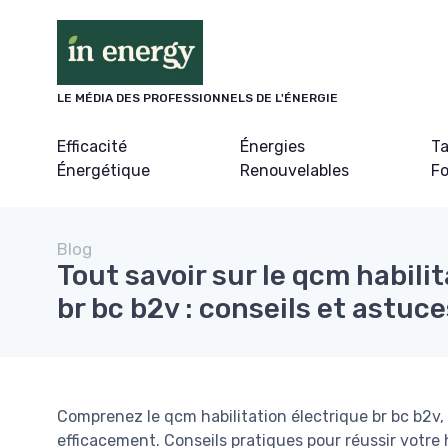
Panneau de gestion des cookies
LE MÉDIA DES PROFESSIONNELS DE L'ÉNERGIE
Efficacité
Énergies
Ta
Énergétique
Renouvelables
Fo
Blog
Tout savoir sur le qcm habili
br bc b2v : conseils et astuc
Comprenez le qcm habilitation électrique br bc b2v,
efficacement. Conseils pratiques pour réussir votre h