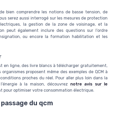
t de bien comprendre les notions de basse tension, de
 Vous serez aussi interrogé sur les mesures de protection
lectriques, la gestion de la zone de voisinage, et la
ion peut également inclure des questions sur l’ordre
nsignation, ou encore la formation habilitation et les
r
t en ligne, des livre blancs à télécharger gratuitement,
ains organismes proposent même des exemples de QCM à
conditions proches du réel. Pour aller plus loin dans la
 l’énergie à la maison, découvrez
notre avis sur le
ent pour optimiser votre consommation électrique.
u passage du qcm