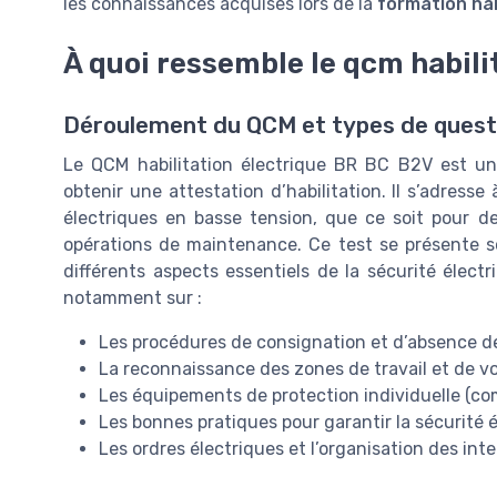
les connaissances acquises lors de la
formation hab
À quoi ressemble le qcm habilit
Déroulement du QCM et types de quest
Le QCM habilitation électrique BR BC B2V est un
obtenir une attestation d’habilitation. Il s’adresse
électriques en basse tension, que ce soit pour d
opérations de maintenance. Ce test se présente s
différents aspects essentiels de la sécurité élect
notamment sur :
Les procédures de consignation et d’absence d
La reconnaissance des zones de travail et de v
Les équipements de protection individuelle (co
Les bonnes pratiques pour garantir la sécurité 
Les ordres électriques et l’organisation des int