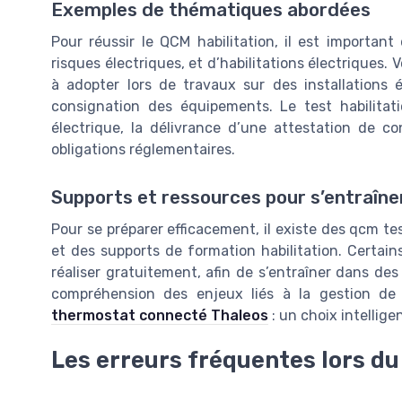
Exemples de thématiques abordées
Pour réussir le QCM habilitation, il est importan
risques électriques, et d’habilitations électriques.
à adopter lors de travaux sur des installations é
consignation des équipements. Le test habilitat
électrique, la délivrance d’une attestation de co
obligations réglementaires.
Supports et ressources pour s’entraîne
Pour se préparer efficacement, il existe des qcm tes
et des supports de formation habilitation. Cert
réaliser gratuitement, afin de s’entraîner dans des 
compréhension des enjeux liés à la gestion de
thermostat connecté Thaleos
: un choix intellig
Les erreurs fréquentes lors d