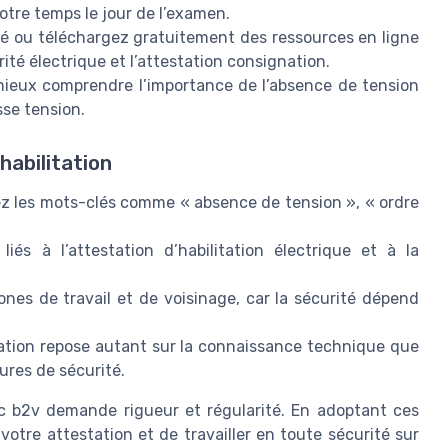
votre temps le jour de l’examen.
sé ou téléchargez gratuitement des ressources en ligne
ité électrique et l’attestation consignation.
 mieux comprendre l’importance de l’absence de tension
sse tension.
habilitation
z les mots-clés comme « absence de tension », « ordre
iés à l’attestation d’habilitation électrique et à la
ones de travail et de voisinage, car la sécurité dépend
itation repose autant sur la connaissance technique que
ures de sécurité.
bc b2v demande rigueur et régularité. En adoptant ces
tre attestation et de travailler en toute sécurité sur