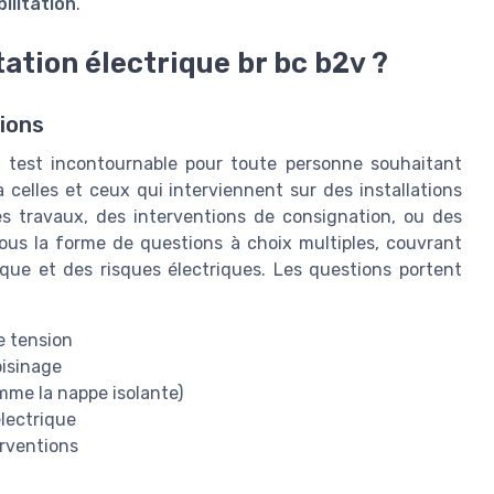
ilitation
.
ation électrique br bc b2v ?
ions
 test incontournable pour toute personne souhaitant
 à celles et ceux qui interviennent sur des installations
es travaux, des interventions de consignation, ou des
ous la forme de questions à choix multiples, couvrant
rique et des risques électriques. Les questions portent
e tension
oisinage
mme la nappe isolante)
électrique
erventions