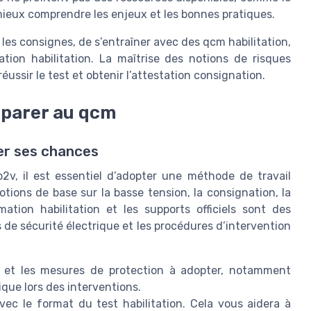
ieux comprendre les enjeux et les bonnes pratiques.
re les consignes, de s’entraîner avec des qcm habilitation,
tion habilitation. La maîtrise des notions de risques
éussir le test et obtenir l’attestation consignation.
éparer au qcm
er ses chances
b2v, il est essentiel d’adopter une méthode de travail
ions de base sur la basse tension, la consignation, la
ation habilitation et les supports officiels sont des
 de sécurité électrique et les procédures d’intervention
es et les mesures de protection à adopter, notamment
rique lors des interventions.
vec le format du test habilitation. Cela vous aidera à