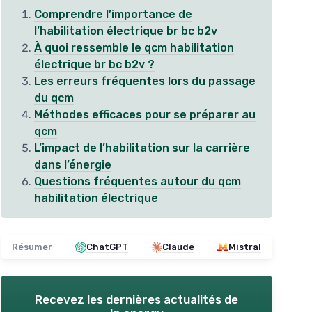
Comprendre l’importance de
l’habilitation électrique br bc b2v
À quoi ressemble le qcm habilitation
électrique br bc b2v ?
Les erreurs fréquentes lors du passage
du qcm
Méthodes efficaces pour se préparer au
qcm
L’impact de l’habilitation sur la carrière
dans l’énergie
Questions fréquentes autour du qcm
habilitation électrique
Résumer
ChatGPT
Claude
Mistral
Recevez les dernières actualités de