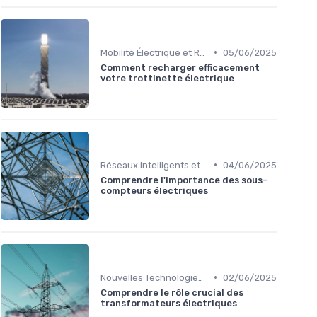
•
Mobilité Électrique et Recharge Véhicule
05/06/2025
Comment recharger efficacement
votre trottinette électrique
•
Réseaux Intelligents et Compteurs Connectés
04/06/2025
Comprendre l'importance des sous-
compteurs électriques
•
Nouvelles Technologies Énergétiques
02/06/2025
Comprendre le rôle crucial des
transformateurs électriques