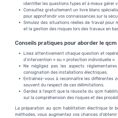
identifier les questions types et à mieux gérer 
Consultez gratuitement un livre blanc spéciali
pour approfondir vos connaissances sur la sécur
Simulez des situations réelles de travail pour
et la gestion des risques lors des travaux en ba
Conseils pratiques pour aborder le qcm 
Lisez attentivement chaque question et repére
d’intervention » ou « protection individuelle ».
Ne négligez pas les aspects réglementaires l
consignation des installations électriques.
Entraînez-vous à reconnaître les différentes z
souvent du respect de ces délimitations.
Gardez à l’esprit que la réussite du qcm habil
sur la compréhension des risques et des procéd
La préparation au qcm habilitation électrique br 
méthodes, vous augmentez vos chances d’obtenir vo