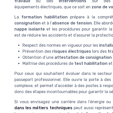
travaux
ou des
interventions
sur des
équipements électriques, que ce soit en
zone de vo
La
formation habilitation
prépare à la compréh
consignation
et à l’
absence de tension
. Elle abor
nappe isolante
et les procédures pour garantir l
est de réduire les accidents et d’assurer la protectio
Respect des normes en vigueur pour les
install
Prévention des
risques électriques
lors des
tr
Obtention d’une
attestation de consignation
Maîtrise des procédures de
test habilitation
et
Pour ceux qui souhaitent évoluer dans le secteur d
passeport professionnel. Elle ouvre la porte à des
complexe, et permet d’accéder à des postes à respo
donc des étapes incontournables pour garantir la sé
Si vous envisagez une carrière dans l’énergie ou
dans les métiers techniques
peut aussi représent