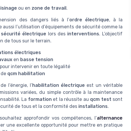
isinage
ou en
zone de travail
.
ension des dangers liés à l’
ordre électrique
, à la
de aussi l’utilisation d’équipements de sécurité comme la
a
sécurité électrique
lors des
interventions
. L’objectif
n de tous sur le terrain.
ations électriques
avaux
en
basse tension
pour intervenir en toute légalité
 de
qcm habilitation
e l’énergie, l’
habilitation électrique
est un véritable
 missions variées, du simple contrôle à la maintenance
nsabilité. La
formation
et la réussite au
qcm test
sont
curité de tous et la conformité des
installations
.
 souhaitez approfondir vos compétences, l’
alternance
er une excellente opportunité pour mettre en pratique