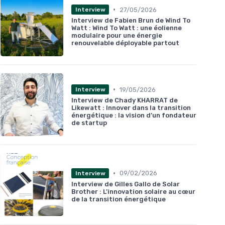
•
27/05/2026
Interview
Interview de Fabien Brun de Wind To
Watt : Wind To Watt : une éolienne
modulaire pour une énergie
renouvelable déployable partout
•
19/05/2026
Interview
Interview de Chady KHARRAT de
Likewatt : Innover dans la transition
énergétique : la vision d’un fondateur
de startup
•
09/02/2026
Interview
Interview de Gilles Gallo de Solar
Brother : L'innovation solaire au cœur
de la transition énergétique