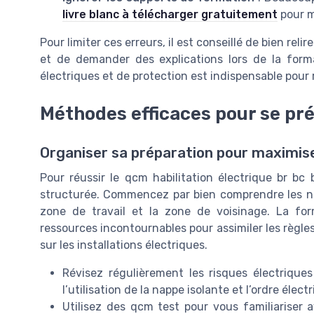
livre blanc à télécharger gratuitement
pour m
Pour limiter ces erreurs, il est conseillé de bien reli
et de demander des explications lors de la forma
électriques et de protection est indispensable pour r
Méthodes efficaces pour se pr
Organiser sa préparation pour maximis
Pour réussir le qcm habilitation électrique br bc 
structurée. Commencez par bien comprendre les not
zone de travail et la zone de voisinage. La form
ressources incontournables pour assimiler les règles
sur les installations électriques.
Révisez régulièrement les risques électriqu
l’utilisation de la nappe isolante et l’ordre élect
Utilisez des qcm test pour vous familiariser a