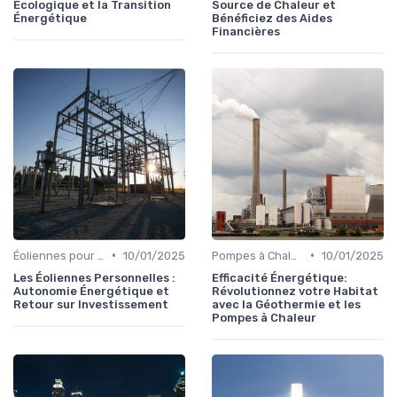
Écologique et la Transition
Source de Chaleur et
Énergétique
Bénéficiez des Aides
Financières
•
•
Éoliennes pour Particuliers
10/01/2025
Pompes à Chaleur et Géothermie
10/01/2025
Les Éoliennes Personnelles :
Efficacité Énergétique:
Autonomie Énergétique et
Révolutionnez votre Habitat
Retour sur Investissement
avec la Géothermie et les
Pompes à Chaleur