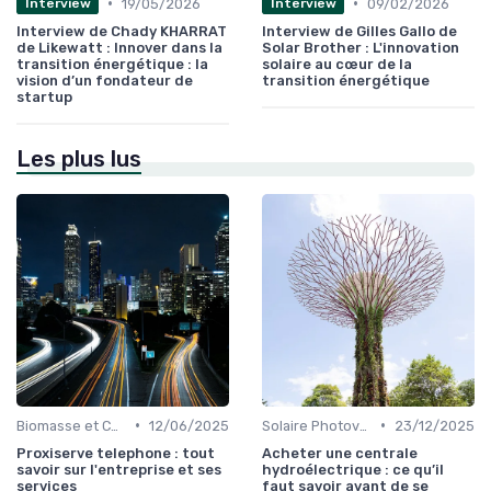
•
•
19/05/2026
09/02/2026
Interview
Interview
Interview de Chady KHARRAT
Interview de Gilles Gallo de
de Likewatt : Innover dans la
Solar Brother : L'innovation
transition énergétique : la
solaire au cœur de la
vision d’un fondateur de
transition énergétique
startup
Les plus lus
•
•
Biomasse et Chauffage Écologique
12/06/2025
Solaire Photovoltaïque et Thermique
23/12/2025
Proxiserve telephone : tout
Acheter une centrale
savoir sur l'entreprise et ses
hydroélectrique : ce qu’il
services
faut savoir avant de se