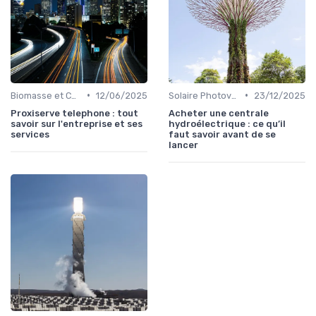
•
•
Biomasse et Chauffage Écologique
12/06/2025
Solaire Photovoltaïque et Thermique
23/12/2025
Proxiserve telephone : tout
Acheter une centrale
savoir sur l'entreprise et ses
hydroélectrique : ce qu’il
services
faut savoir avant de se
lancer