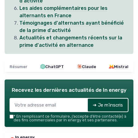
d'activité
Les aides complémentaires pour les
alternants en France
Témoignages d'alternants ayant bénéficié
de la prime d'activité
Actualités et changements récents sur la
prime d'activité en alternance
Résumer
ChatGPT
Claude
Mistral
Recevez les dernières actualités de
In energy
➔ Je m'inscris
*
En remplissant ce formulaire, j’accepte d’être contacté(e) à
des fins commerciales par In energy et ses partenaires.
In energy