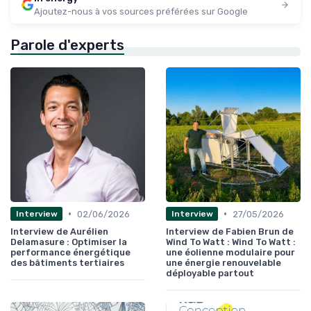
Ajoutez-nous à vos sources préférées sur Google
Parole d'experts
•
•
02/06/2026
27/05/2026
Interview
Interview
Interview de Aurélien
Interview de Fabien Brun de
Delamasure : Optimiser la
Wind To Watt : Wind To Watt :
performance énergétique
une éolienne modulaire pour
des bâtiments tertiaires
une énergie renouvelable
déployable partout