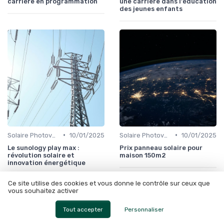
carrière en programmation
une carrière dans l'éducation
des jeunes enfants
•
•
Solaire Photovoltaïque et Thermique
10/01/2025
Solaire Photovoltaïque et Thermique
10/01/2025
Le sunology play max :
Prix panneau solaire pour
révolution solaire et
maison 150m2
innovation énergétique
Ce site utilise des cookies et vous donne le contrôle sur ceux que
vous souhaitez activer
Tout accepter
Personnaliser