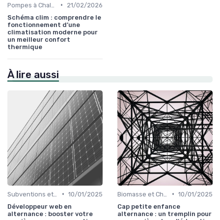
•
Pompes à Chaleur et Géothermie
21/02/2026
Schéma clim : comprendre le
fonctionnement d’une
climatisation moderne pour
un meilleur confort
thermique
À lire aussi
•
•
Subventions et Aides Financières
10/01/2025
Biomasse et Chauffage Écologique
10/01/2025
Développeur web en
Cap petite enfance
alternance : booster votre
alternance : un tremplin pour