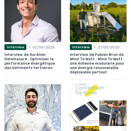
•
•
02/06/2026
27/05/2026
Interview
Interview
Interview de Aurélien
Interview de Fabien Brun de
Delamasure : Optimiser la
Wind To Watt : Wind To Watt :
performance énergétique
une éolienne modulaire pour
des bâtiments tertiaires
une énergie renouvelable
déployable partout