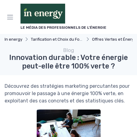
Panneau de gestion des cookies
LE MÉDIA DES PROFESSIONNELS DE L'ÉNERGIE
In energy
Tarification et Choix du Fournisseur
Offres Vertes et Énergies Prop
Blog
Innovation durable : Votre énergie
peut-elle être 100% verte ?
Découvrez des stratégies marketing percutantes pour
promouvoir le passage à une énergie 100% verte, en
exploitant des cas concrets et des statistiques clés.