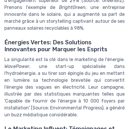
d'engagement supérieur de 29% (Source: GreenBiz).
Prenons l'exemple de
BrightGreen
, une entreprise
innovante dans le solaire, qui a augmenté sa part de
marché grâce à un storytelling captivant autour de ses
panneaux solaires recyclables à 98%.
Énergies Vertes: Des Solutions
Innovantes pour Marquer les Esprits
La singularité est la clé dans le marketing de l'énergie.
WavePower
, une start-up spécialisée dans
l'hydroénergie, a su tirer son épingle du jeu en mettant
en lumière sa technologie brevetée qui convertit
l'énergie des vagues en électricité. Leur campagne,
illustrée par des statistiques marquantes telles que
'Capable de fournir de l'énergie à 10 000 foyers par
installation' (Source: Environmental Progress), a généré
un buzz médiatique considérable.
Le Marketing Influent: Témoignages et