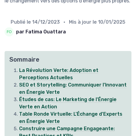
le changement vers des options d'énergie plus propres.
Publié le
14/12/2023
• Mis à jour le
10/01/2025
par Fatima Ouattara
Sommaire
La Révolution Verte: Adoption et
Perceptions Actuelles
SEO et Storytelling: Communiquer l'Innovant
en Énergie Verte
Études de cas: Le Marketing de l'Énergie
Verte en Action
Table Ronde Virtuelle: L'Échange d'Experts
en Énergie Verte
Construire une Campagne Engageante:
Best Practices et KPIs