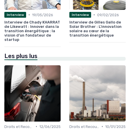
•
•
19/05/2026
09/02/2026
Interview
Interview
Interview de Chady KHARRAT
Interview de Gilles Gallo de
de Likewatt : Innover dans la
Solar Brother : L'innovation
transition énergétique : la
solaire au cœur de la
vision d’un fondateur de
transition énergétique
startup
Les plus lus
•
•
Droits et Recours des Consommateurs
12/06/2025
Droits et Recours des Consommateurs
10/01/2025