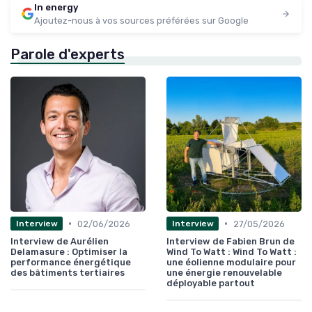
In energy
Ajoutez-nous à vos sources préférées sur Google
Parole d'experts
•
•
02/06/2026
27/05/2026
Interview
Interview
Interview de Aurélien
Interview de Fabien Brun de
Delamasure : Optimiser la
Wind To Watt : Wind To Watt :
performance énergétique
une éolienne modulaire pour
des bâtiments tertiaires
une énergie renouvelable
déployable partout