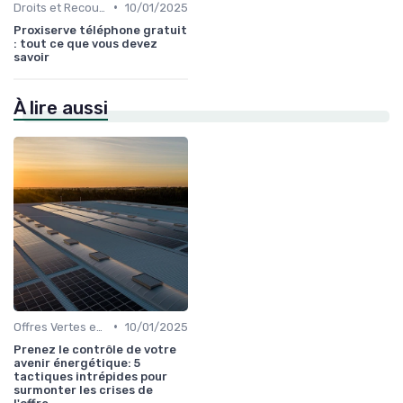
•
Droits et Recours des Consommateurs
10/01/2025
Proxiserve téléphone gratuit
: tout ce que vous devez
savoir
À lire aussi
•
Offres Vertes et Énergies Propres
10/01/2025
Prenez le contrôle de votre
avenir énergétique: 5
tactiques intrépides pour
surmonter les crises de