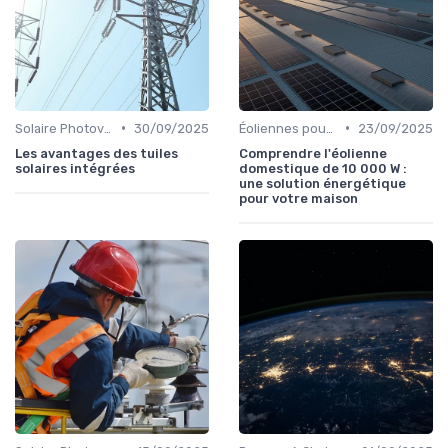
•
•
Solaire Photovoltaïque et Thermique
30/09/2025
Éoliennes pour Particuliers
23/09/2025
Les avantages des tuiles
Comprendre l'éolienne
solaires intégrées
domestique de 10 000 W :
une solution énergétique
pour votre maison