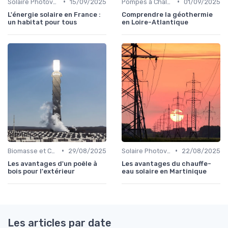
•
•
Solaire Photovoltaïque et Thermique
15/09/2025
Pompes à Chaleur et Géothermie
01/09/2025
L'énergie solaire en France :
Comprendre la géothermie
un habitat pour tous
en Loire-Atlantique
•
•
Biomasse et Chauffage Écologique
29/08/2025
Solaire Photovoltaïque et Thermique
22/08/2025
Les avantages d'un poêle à
Les avantages du chauffe-
bois pour l'extérieur
eau solaire en Martinique
Les articles par date