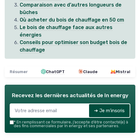
Comparaison avec d’autres longueurs de
bûches
Où acheter du bois de chauffage en 50 cm
Le bois de chauffage face aux autres
énergies
Conseils pour optimiser son budget bois de
chauffage
Résumer
ChatGPT
Claude
Mistral
Recevez les dernières actualités de
In energy
➔ Je m'inscris
*
En remplissant ce formulaire, j’accepte d’être contacté(e) à
des fins commerciales par In energy et ses partenaires.