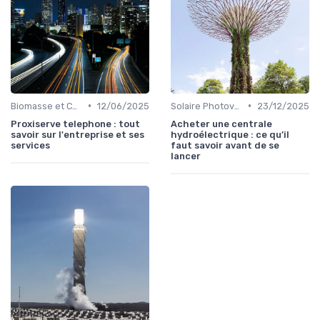
•
•
Biomasse et Chauffage Écologique
12/06/2025
Solaire Photovoltaïque et Thermique
23/12/2025
Proxiserve telephone : tout
Acheter une centrale
savoir sur l'entreprise et ses
hydroélectrique : ce qu’il
services
faut savoir avant de se
lancer