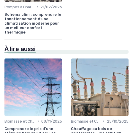
•
Pompes à Chaleur et Géothermie
21/02/2026
Schéma clim : comprendre le
fonctionnement d’une
climatisation moderne pour
un meilleur confort
thermique
À lire aussi
•
•
Biomasse et Chauffage Écologique
08/11/2025
Biomasse et Chauffage Écologique
25/10/2025
Comprendre le prix d’une
Chauffage au bois de