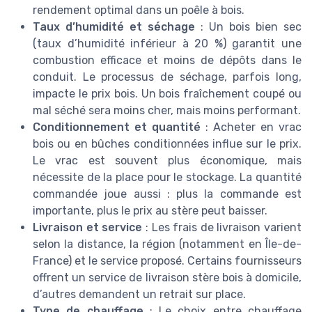
rendement optimal dans un poêle à bois.
Taux d’humidité et séchage
: Un bois bien sec
(taux d’humidité inférieur à 20 %) garantit une
combustion efficace et moins de dépôts dans le
conduit. Le processus de séchage, parfois long,
impacte le prix bois. Un bois fraîchement coupé ou
mal séché sera moins cher, mais moins performant.
Conditionnement et quantité
: Acheter en vrac
bois ou en bûches conditionnées influe sur le prix.
Le vrac est souvent plus économique, mais
nécessite de la place pour le stockage. La quantité
commandée joue aussi : plus la commande est
importante, plus le prix au stère peut baisser.
Livraison et service
: Les frais de livraison varient
selon la distance, la région (notamment en Île-de-
France) et le service proposé. Certains fournisseurs
offrent un service de livraison stère bois à domicile,
d’autres demandent un retrait sur place.
Type de chauffage
: Le choix entre chauffage