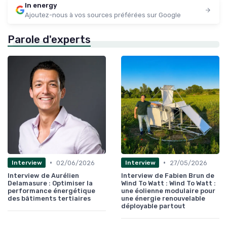
In energy
Ajoutez-nous à vos sources préférées sur Google
Parole d'experts
•
•
02/06/2026
27/05/2026
Interview
Interview
Interview de Aurélien
Interview de Fabien Brun de
Delamasure : Optimiser la
Wind To Watt : Wind To Watt :
performance énergétique
une éolienne modulaire pour
des bâtiments tertiaires
une énergie renouvelable
déployable partout