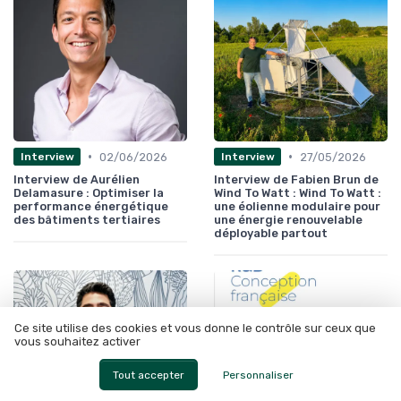
•
•
02/06/2026
27/05/2026
Interview
Interview
Interview de Aurélien
Interview de Fabien Brun de
Delamasure : Optimiser la
Wind To Watt : Wind To Watt :
performance énergétique
une éolienne modulaire pour
des bâtiments tertiaires
une énergie renouvelable
déployable partout
Ce site utilise des cookies et vous donne le contrôle sur ceux que
vous souhaitez activer
Tout accepter
Personnaliser