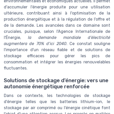
environnementales et économiques actuelles. Il permet
d'accumuler l'énergie produite pour une utilisation
ultérieure, contribuant ainsi à l'optimisation de la
production énergétique et à la régulation de l'offre et
de la demande. Les avancées dans ce domaine sont
cruciales, puisque, selon l'Agence Internationale de
l'Énergie,
la demande mondiale d’électricité
augmentera de 70% d’ici 2040
. Ce constat souligne
l'importance d'un réseau fiable et de solutions de
stockage efficaces pour gérer les pics de
consommation et intégrer les énergies renouvelables
fluctuantes.
Solutions de stockage d'énergie: vers une
autonomie énergétique renforcée
Dans ce contexte, les technologies de stockage
d'énergie telles que les batteries lithium-ion, le
stockage par air comprimé ou l'énergie cinétique font
l'objet d'une attention accrue. Les progrès en matière