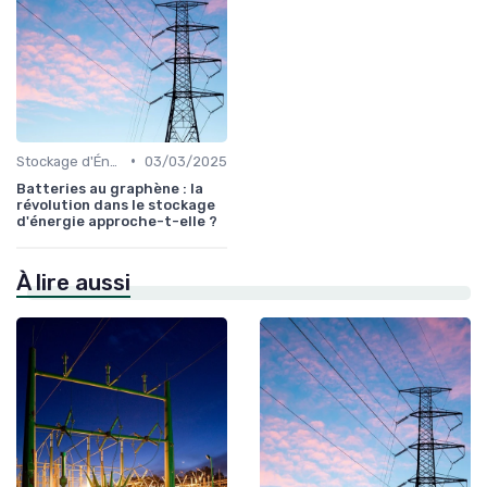
•
Stockage d'Énergie et Batteries
03/03/2025
Batteries au graphène : la
révolution dans le stockage
d'énergie approche-t-elle ?
À lire aussi