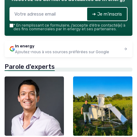
➔ Je m'inscris
*
En remplissant ce formulaire, j’accepte d’être contacté(e) à
des fins commerciales par In energy et ses partenaires.
In energy
Ajoutez-nous à vos sources préférées sur Google
Parole d'experts