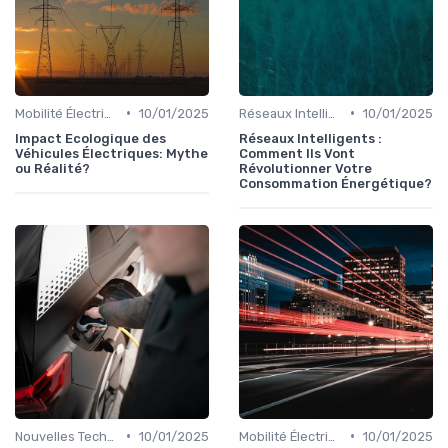
•
•
Mobilité Électrique et Recharge Véhicule
10/01/2025
Réseaux Intelligents et Compteurs Connectés
10/01/2025
Impact Ecologique des
Réseaux Intelligents :
Véhicules Électriques: Mythe
Comment Ils Vont
ou Réalité?
Révolutionner Votre
Consommation Énergétique?
•
•
Nouvelles Technologies Énergétiques
10/01/2025
Mobilité Électrique et Recharge Véhicule
10/01/2025