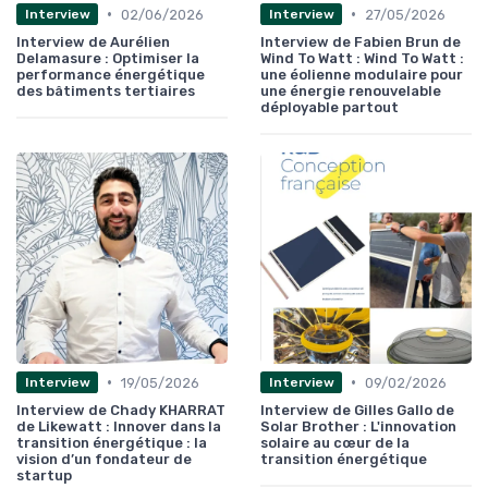
•
•
02/06/2026
27/05/2026
Interview
Interview
Interview de Aurélien
Interview de Fabien Brun de
Delamasure : Optimiser la
Wind To Watt : Wind To Watt :
performance énergétique
une éolienne modulaire pour
des bâtiments tertiaires
une énergie renouvelable
déployable partout
•
•
19/05/2026
09/02/2026
Interview
Interview
Interview de Chady KHARRAT
Interview de Gilles Gallo de
de Likewatt : Innover dans la
Solar Brother : L'innovation
transition énergétique : la
solaire au cœur de la
vision d’un fondateur de
transition énergétique
startup