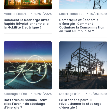
•
•
Mobilité Électrique et Recharge Véhicule
10/01/2025
Smart Home et Domotique
10/01/2025
Comment la Recharge Ultra-
Domotique et Économie
Rapide Révolutionne-t-elle
d'énergie : Comment
la Mobilité Électrique ?
Optimiser la Consommation
en Toute Simplicité ?
•
•
Stockage d'Énergie et Batteries
10/01/2025
Stockage d'Énergie et Batteries
12/06/2025
Batteries au sodium : sont-
Le Graphène peut-il
elles l'avenir du stockage
révolutionner le stockage
d'énergie ?
d'énergie ?