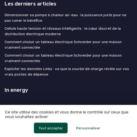
Les derniers articles
Dimensionner sa pompe à chaleur air-eau : la puissance juste pour ne
pas ruiner le bénéfice
Cellule haute tension et réseaux intelligents : le cœur discret de la
distribution électrique moderne
Comment choisir un tableau électrique Schneider pour une maison
vraiment connectée
Comment choisir un tableau électrique Schneider pour une maison
vraiment connectée
Exploiter les données Linky : ce que la courbe de charge révèle sur vos
vrais postes de dépense
In energy
Ce site utilise des cookies et vous donne le contrôle sur ceux que
vous souhaitez activer
Mentions légales
Politique de confidentialité
Tout accepter
Personnaliser
© In energy 2026