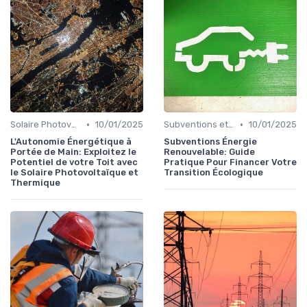
•
•
Solaire Photovoltaïque et Thermique
10/01/2025
Subventions et Aides Financières
10/01/2025
L'Autonomie Énergétique à
Subventions Énergie
Portée de Main: Exploitez le
Renouvelable: Guide
Potentiel de votre Toit avec
Pratique Pour Financer Votre
le Solaire Photovoltaïque et
Transition Écologique
Thermique