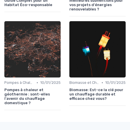
Guide Complet pour un
meilleures subventions pour
Habitat Éco-responsable
vos projets d'énergies
renouvelables ?
•
•
Pompes à Chaleur et Géothermie
10/01/2025
Biomasse et Chauffage Écologique
10/01/2025
Pompes à chaleur et
Biomasse: Est-ce la clé pour
géothermie : sont-elles
un chauffage durable et
l'avenir du chauffage
efficace chez vous?
domestique ?