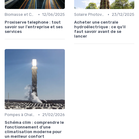
•
•
Biomasse et Chauffage Écologique
12/06/2025
Solaire Photovoltaïque et Thermique
23/12/2025
Proxiserve telephone : tout
Acheter une centrale
savoir sur l'entreprise et ses
hydroélectrique : ce qu’il
services
faut savoir avant de se
lancer
•
Pompes à Chaleur et Géothermie
21/02/2026
Schéma clim : comprendre le
fonctionnement d’une
climatisation moderne pour
un meilleur confort