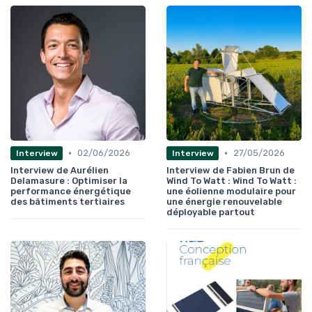
•
•
02/06/2026
27/05/2026
Interview
Interview
Interview de Aurélien
Interview de Fabien Brun de
Delamasure : Optimiser la
Wind To Watt : Wind To Watt :
performance énergétique
une éolienne modulaire pour
des bâtiments tertiaires
une énergie renouvelable
déployable partout