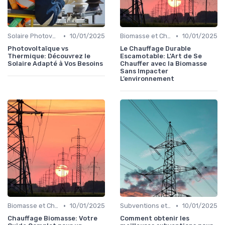
•
•
Solaire Photovoltaïque et Thermique
10/01/2025
Biomasse et Chauffage Écologique
10/01/2025
Photovoltaïque vs
Le Chauffage Durable
Thermique: Découvrez le
Escamotable: L'Art de Se
Solaire Adapté à Vos Besoins
Chauffer avec la Biomasse
Sans Impacter
L’environnement
•
•
Biomasse et Chauffage Écologique
10/01/2025
Subventions et Aides Financières
10/01/2025
Chauffage Biomasse: Votre
Comment obtenir les