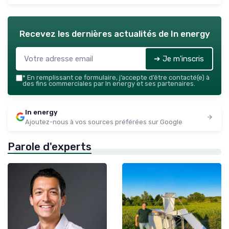
Recevez les dernières actualités de
In energy
➔ Je m'inscris
*
En remplissant ce formulaire, j’accepte d’être contacté(e) à
des fins commerciales par In energy et ses partenaires.
In energy
Ajoutez-nous à vos sources préférées sur Google
Parole d'experts