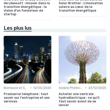
de Likewatt : Innover dans la
Solar Brother : L'innovation
transition énergétique : la
solaire au cœur de la
vision d’un fondateur de
transition énergétique
startup
Les plus lus
•
•
Biomasse et Chauffage Écologique
12/06/2025
Solaire Photovoltaïque et Thermique
23/12/2025
Proxiserve telephone : tout
Acheter une centrale
savoir sur l'entreprise et ses
hydroélectrique : ce qu’il
services
faut savoir avant de se
lancer