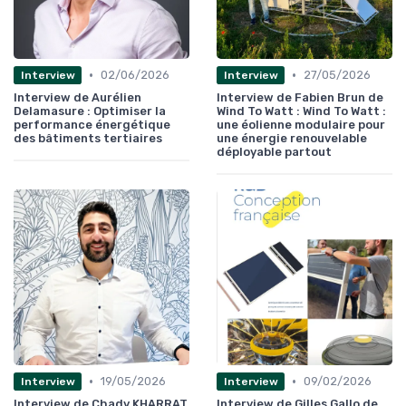
•
•
02/06/2026
27/05/2026
Interview
Interview
Interview de Aurélien
Interview de Fabien Brun de
Delamasure : Optimiser la
Wind To Watt : Wind To Watt :
performance énergétique
une éolienne modulaire pour
des bâtiments tertiaires
une énergie renouvelable
déployable partout
•
•
19/05/2026
09/02/2026
Interview
Interview
Interview de Chady KHARRAT
Interview de Gilles Gallo de