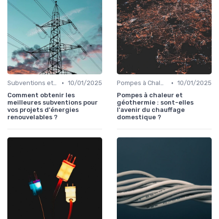
•
•
Subventions et Aides Financières
10/01/2025
Pompes à Chaleur et Géothermie
10/01/2025
Comment obtenir les
Pompes à chaleur et
meilleures subventions pour
géothermie : sont-elles
vos projets d'énergies
l'avenir du chauffage
renouvelables ?
domestique ?