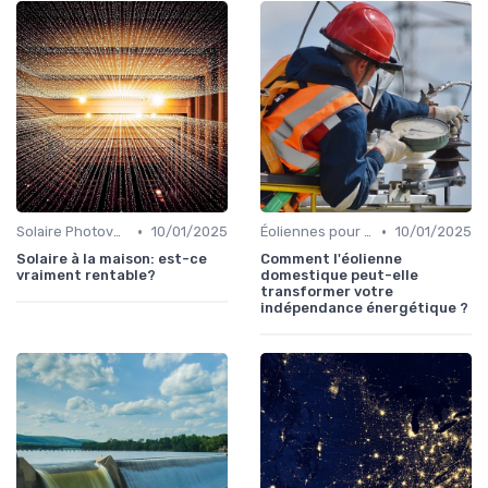
•
•
Solaire Photovoltaïque et Thermique
10/01/2025
Éoliennes pour Particuliers
10/01/2025
Solaire à la maison: est-ce
Comment l'éolienne
vraiment rentable?
domestique peut-elle
transformer votre
indépendance énergétique ?