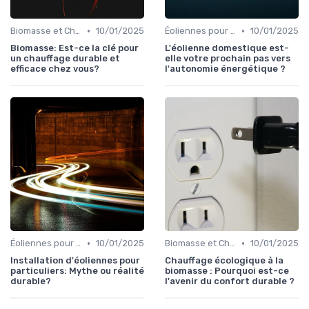
•
•
Biomasse et Chauffage Écologique
10/01/2025
Éoliennes pour Particuliers
10/01/2025
Biomasse: Est-ce la clé pour
L'éolienne domestique est-
un chauffage durable et
elle votre prochain pas vers
efficace chez vous?
l'autonomie énergétique ?
•
•
Éoliennes pour Particuliers
10/01/2025
Biomasse et Chauffage Écologique
10/01/2025
Installation d'éoliennes pour
Chauffage écologique à la
particuliers: Mythe ou réalité
biomasse : Pourquoi est-ce
durable?
l'avenir du confort durable ?