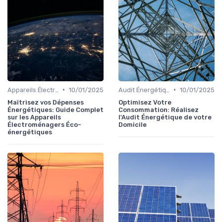
•
•
Appareils Électroménagers Éco-énergétiques
10/01/2025
Audit Énergétique du Domicile
10/01/2025
Maîtrisez vos Dépenses
Optimisez Votre
Énergétiques: Guide Complet
Consommation: Réalisez
sur les Appareils
l'Audit Énergétique de votre
Électroménagers Éco-
Domicile
énergétiques