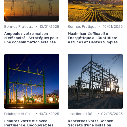
•
•
Bonnes Pratiques Quotidiennes
10/01/2025
Bonnes Pratiques Quotidiennes
10/01/2025
Ampoulez votre maison
Maximiser L'efficacité
d'efficacité : Stratégies pour
Énergétique au Quotidien:
une consommation éclairée
Astuces et Gestes Simples
•
•
Éclairage et Solutions Économiques
10/01/2025
Isolation et Réduction de la Consommation
02/03/2025
Éclairez Votre Vie avec
Renforcez votre Cocoon:
Pertinence: Découvrez les
Secrets d'une Isolation