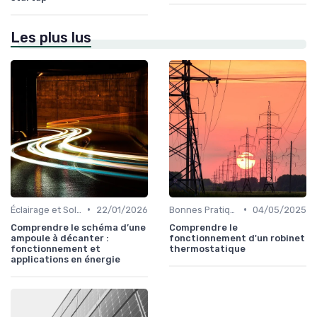
Les plus lus
•
•
Éclairage et Solutions Économiques
22/01/2026
Bonnes Pratiques Quotidiennes
04/05/2025
Comprendre le schéma d’une
Comprendre le
ampoule à décanter :
fonctionnement d'un robinet
fonctionnement et
thermostatique
applications en énergie