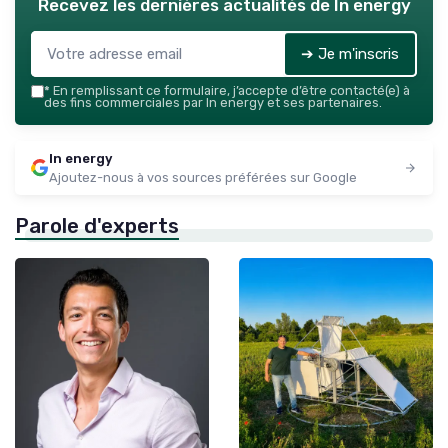
Recevez les dernières actualités de
In energy
➔ Je m'inscris
*
En remplissant ce formulaire, j’accepte d’être contacté(e) à
des fins commerciales par In energy et ses partenaires.
In energy
Ajoutez-nous à vos sources préférées sur Google
Parole d'experts