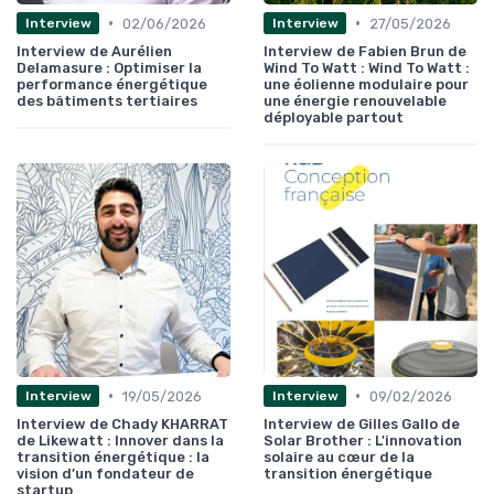
•
•
02/06/2026
27/05/2026
Interview
Interview
Interview de Aurélien
Interview de Fabien Brun de
Delamasure : Optimiser la
Wind To Watt : Wind To Watt :
performance énergétique
une éolienne modulaire pour
des bâtiments tertiaires
une énergie renouvelable
déployable partout
•
•
19/05/2026
09/02/2026
Interview
Interview
Interview de Chady KHARRAT
Interview de Gilles Gallo de
de Likewatt : Innover dans la
Solar Brother : L'innovation
transition énergétique : la
solaire au cœur de la
vision d’un fondateur de
transition énergétique
startup