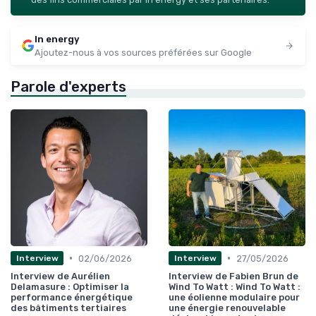
In energy
Ajoutez-nous à vos sources préférées sur Google
Parole d'experts
•
•
02/06/2026
27/05/2026
Interview
Interview
Interview de Aurélien
Interview de Fabien Brun de
Delamasure : Optimiser la
Wind To Watt : Wind To Watt :
performance énergétique
une éolienne modulaire pour
des bâtiments tertiaires
une énergie renouvelable