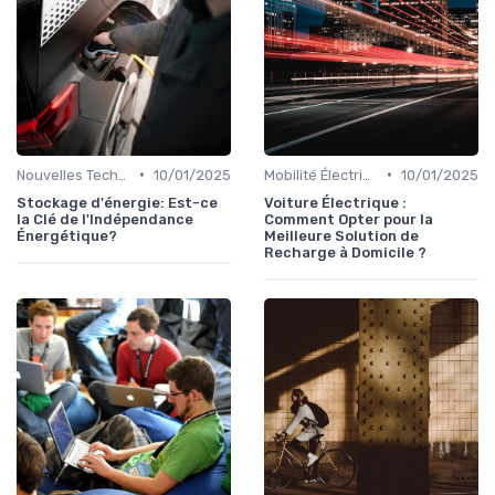
•
•
Nouvelles Technologies Énergétiques
10/01/2025
Mobilité Électrique et Recharge Véhicule
10/01/2025
Stockage d'énergie: Est-ce
Voiture Électrique :
la Clé de l'Indépendance
Comment Opter pour la
Énergétique?
Meilleure Solution de
Recharge à Domicile ?