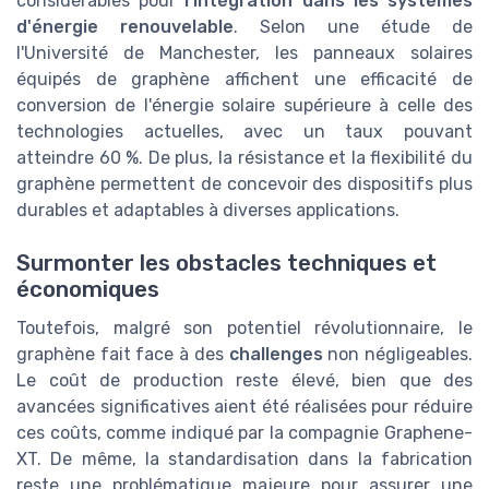
considérables pour
l'intégration dans les systèmes
d'énergie renouvelable
. Selon une étude de
l'Université de Manchester, les panneaux solaires
équipés de graphène affichent une efficacité de
conversion de l'énergie solaire supérieure à celle des
technologies actuelles, avec un taux pouvant
atteindre 60 %. De plus, la résistance et la flexibilité du
graphène permettent de concevoir des dispositifs plus
durables et adaptables à diverses applications.
Surmonter les obstacles techniques et
économiques
Toutefois, malgré son potentiel révolutionnaire, le
graphène fait face à des
challenges
non négligeables.
Le coût de production reste élevé, bien que des
avancées significatives aient été réalisées pour réduire
ces coûts, comme indiqué par la compagnie Graphene-
XT. De même, la standardisation dans la fabrication
reste une problématique majeure pour assurer une