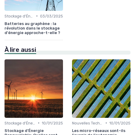
•
Stockage d'Énergie et Batteries
03/03/2025
Batteries au graphène : la
révolution dans le stockage
d'énergie approche-t-elle ?
À lire aussi
•
•
Stockage d'Énergie et Batteries
10/01/2025
Nouvelles Technologies Énergétiques
10/01/2025
Stockage d'Énergie
Les micro-réseaux sont-ils