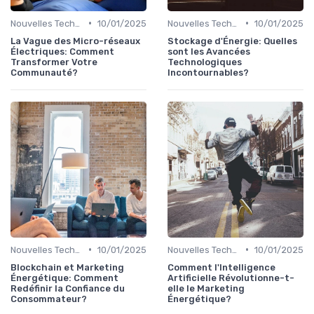
•
•
Nouvelles Technologies Énergétiques
10/01/2025
Nouvelles Technologies Énergétiques
10/01/2025
La Vague des Micro-réseaux
Stockage d'Énergie: Quelles
Électriques: Comment
sont les Avancées
Transformer Votre
Technologiques
Communauté?
Incontournables?
•
•
Nouvelles Technologies Énergétiques
10/01/2025
Nouvelles Technologies Énergétiques
10/01/2025
Blockchain et Marketing
Comment l'Intelligence
Énergétique: Comment
Artificielle Révolutionne-t-
Redéfinir la Confiance du
elle le Marketing
Consommateur?
Énergétique?