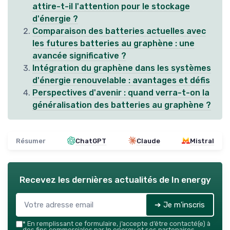
attire-t-il l'attention pour le stockage
d'énergie ?
Comparaison des batteries actuelles avec
les futures batteries au graphène : une
avancée significative ?
Intégration du graphène dans les systèmes
d'énergie renouvelable : avantages et défis
Perspectives d'avenir : quand verra-t-on la
généralisation des batteries au graphène ?
Résumer
ChatGPT
Claude
Mistral
Recevez les dernières actualités de
In energy
➔ Je m'inscris
*
En remplissant ce formulaire, j’accepte d’être contacté(e) à
des fins commerciales par In energy et ses partenaires.