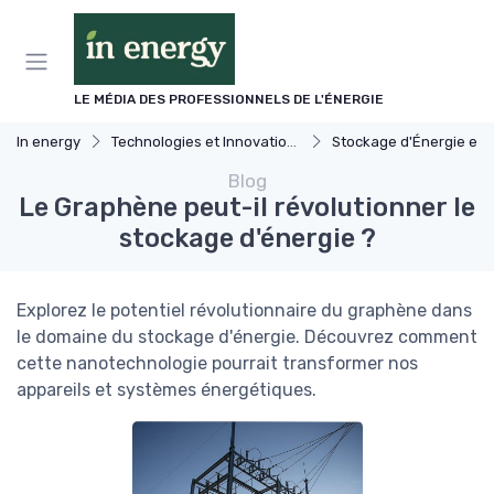
Panneau de gestion des cookies
LE MÉDIA DES PROFESSIONNELS DE L'ÉNERGIE
In energy
Technologies et Innovations dans l'énergie
Stockage d'Énergie et Batter
Blog
Le Graphène peut-il révolutionner le
stockage d'énergie ?
Explorez le potentiel révolutionnaire du graphène dans
le domaine du stockage d'énergie. Découvrez comment
cette nanotechnologie pourrait transformer nos
appareils et systèmes énergétiques.