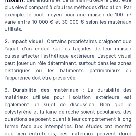
l'isolant
, des enduits et de la main-d'œuvre peut être
plus élevé comparé à d'autres méthodes d'isolation. Par
exemple, le coût moyen pour une maison de 100 m²
varie entre 10 000 € et 30 000 € selon les matériaux
utilisés.
2. Impact visuel :
Certains propriétaires craignent que
l'ajout d'un enduit sur les façades de leur maison
puisse affecter l'esthétique extérieure. L'aspect visuel
peut jouer un rôle déterminant, surtout dans les zones
historiques ou les bâtiments patrimoniaux où
l'apparence doit être préservée.
3. Durabilité des matériaux :
La durabilité des
matériaux utilisés pour l'isolation extérieure est
également un sujet de discussion. Bien que le
polystyrène et la laine de roche soient populaires, des
questions se posent quant à leur comportement à long
terme face aux intempéries. Des études ont montré
que bien entretenus, ces matériaux peuvent durer