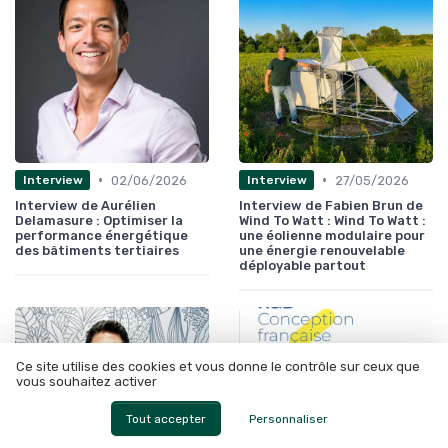
•
•
02/06/2026
27/05/2026
Interview
Interview
Interview de Aurélien
Interview de Fabien Brun de
Delamasure : Optimiser la
Wind To Watt : Wind To Watt :
performance énergétique
une éolienne modulaire pour
des bâtiments tertiaires
une énergie renouvelable
déployable partout
Ce site utilise des cookies et vous donne le contrôle sur ceux que
vous souhaitez activer
Tout accepter
Personnaliser