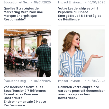
•
•
Éducation et Sensibilisation à l'Énergie
10/01/2025
Impact Environnemental et Climatique
10/01/2025
Quelles Stratégies de
Votre Leadership est-il à
Marketing Vert Pour une
l'épreuve du Chaos
Marque Énergétique
Énergétique? 5 Stratégies
Responsable?
de Résilience
•
•
Évolutions Réglementaires
10/01/2025
Impact Environnemental et Climatique
10/01/2025
Vos Décisions Sont-elles
Combien votre empreinte
Sous Tension? 7 Réformes
carbone pourrait économiser
Essentielles Pour une
avec ces approches
Conformité
novatrices?
Environnementale à Haute
Performance