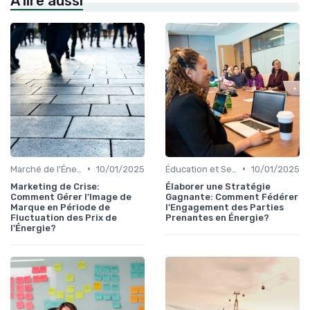
À lire aussi
•
•
Marché de l'Énergie et Tendances
10/01/2025
Éducation et Sensibilisation à l'Énergie
10/01/2025
Marketing de Crise:
Élaborer une Stratégie
Comment Gérer l'Image de
Gagnante: Comment Fédérer
Marque en Période de
l’Engagement des Parties
Fluctuation des Prix de
Prenantes en Énergie?
l'Énergie?