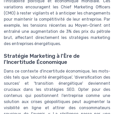
l'instabilité politique et économique mondiale. Ces
variations encouragent les Chief Marketing Officers
(CMO) à rester vigilants et à anticiper les changements
pour maintenir la compétitivité de leur entreprise. Par
exemple, les tensions récentes au Moyen-Orient ont
entraîné une augmentation de 3% des prix du pétrole
brut, affectant directement les stratégies marketing
des entreprises énergétiques.
Stratégie Marketing à l'Ère de
l'Incertitude Économique
Dans ce contexte d'incertitude économique, les mots-
clés tels que 'sécurité énergétique', 'diversification des
sources' et 'transition énergétique' deviennent
cruciaux dans les stratégies SEO. Opter pour des
contenus qui positionnent l'entreprise comme une
solution aux crises géopolitiques peut augmenter la
visibilité en ligne et attirer des consommateurs
soucieux de l'avenir. « La résilience passe par une