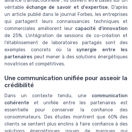
alliance transactionnelle ; ils doivent être basés sur un
véritable
échange de savoir et d'expertise
. D'après
un article publié dans le journal Forbes, les entreprises
qui partagent leurs connaissances techniques et
commerciales améliorent leur
capacité d'innovation
de 25%. L'intégration de sessions de co-création et
l'établissement de laboratoires partagés sont des
exemples concrets où la
synergie entre les
partenaires
peut mener à des solutions énergétiques
novatrices et compétitives.
Une communication unifiée pour asseoir la
crédibilité
Dans un contexte tendu, une
communication
cohérente
et unifiée entre les partenaires est
essentielle pour conserver la confiance des
consommateurs. Des études montrent que 60% des
clients se sentent plus enclins à faire confiance à des
solutions énergétiques issues de marques qui