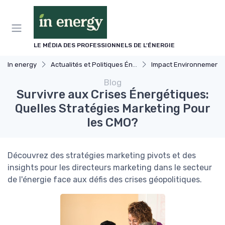
Panneau de gestion des cookies
LE MÉDIA DES PROFESSIONNELS DE L'ÉNERGIE
In energy
Actualités et Politiques Énergétiques
Impact Environnemental et Climat
Blog
Survivre aux Crises Énergétiques:
Quelles Stratégies Marketing Pour
les CMO?
Découvrez des stratégies marketing pivots et des
insights pour les directeurs marketing dans le secteur
de l'énergie face aux défis des crises géopolitiques.