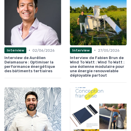
•
•
02/06/2026
27/05/2026
Interview
Interview
Interview de Aurélien
Interview de Fabien Brun de
Delamasure : Optimiser la
Wind To Watt : Wind To Watt :
performance énergétique
une éolienne modulaire pour
des bâtiments tertiaires
une énergie renouvelable
déployable partout