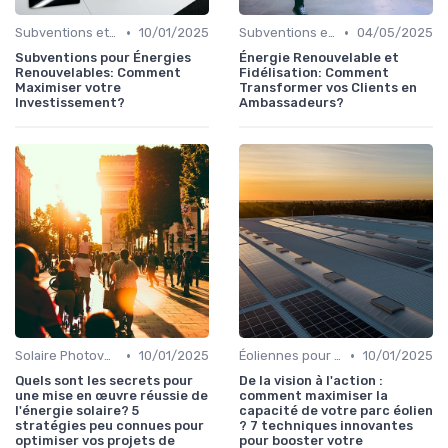
•
•
Subventions et Aides Financières
10/01/2025
Subventions et Aides Financières
04/05/2025
Subventions pour Énergies
Énergie Renouvelable et
Renouvelables: Comment
Fidélisation: Comment
Maximiser votre
Transformer vos Clients en
Investissement?
Ambassadeurs?
•
•
Solaire Photovoltaïque et Thermique
10/01/2025
Éoliennes pour Particuliers
10/01/2025
Quels sont les secrets pour
De la vision à l'action :
une mise en œuvre réussie de
comment maximiser la
l'énergie solaire? 5
capacité de votre parc éolien
stratégies peu connues pour
? 7 techniques innovantes
optimiser vos projets de
pour booster votre