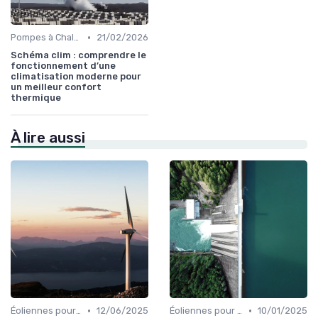
•
Pompes à Chaleur et Géothermie
21/02/2026
Schéma clim : comprendre le
fonctionnement d’une
climatisation moderne pour
un meilleur confort
thermique
À lire aussi
•
•
Éoliennes pour Particuliers
12/06/2025
Éoliennes pour Particuliers
10/01/2025