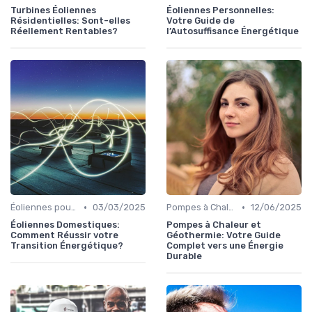
Turbines Éoliennes
Éoliennes Personnelles:
Résidentielles: Sont-elles
Votre Guide de
Réellement Rentables?
l’Autosuffisance Énergétique
•
•
Éoliennes pour Particuliers
03/03/2025
Pompes à Chaleur et Géothermie
12/06/2025
Éoliennes Domestiques:
Pompes à Chaleur et
Comment Réussir votre
Géothermie: Votre Guide
Transition Énergétique?
Complet vers une Énergie
Durable