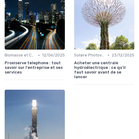
•
•
Biomasse et Chauffage Écologique
12/06/2025
Solaire Photovoltaïque et Thermique
23/12/2025
Proxiserve telephone : tout
Acheter une centrale
savoir sur l'entreprise et ses
hydroélectrique : ce qu’il
services
faut savoir avant de se
lancer