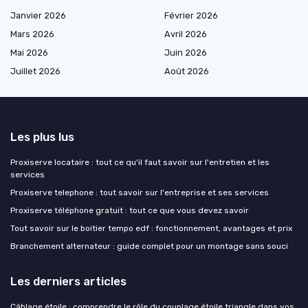
Janvier 2026
Février 2026
Mars 2026
Avril 2026
Mai 2026
Juin 2026
Juillet 2026
Août 2026
Les plus lus
Proxiserve locataire : tout ce qu'il faut savoir sur l'entretien et les
services
Proxiserve telephone : tout savoir sur l'entreprise et ses services
Proxiserve téléphone gratuit : tout ce que vous devez savoir
Tout savoir sur le boitier tempo edf : fonctionnement, avantages et prix
Branchement alternateur : guide complet pour un montage sans souci
Les derniers articles
Câblage étoile : comprendre le rôle du couplage étoile triangle dans vos