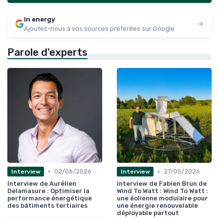
In energy
Ajoutez-nous à vos sources préférées sur Google
Parole d'experts
•
•
02/06/2026
27/05/2026
Interview
Interview
Interview de Aurélien
Interview de Fabien Brun de
Delamasure : Optimiser la
Wind To Watt : Wind To Watt :
performance énergétique
une éolienne modulaire pour
des bâtiments tertiaires
une énergie renouvelable
déployable partout