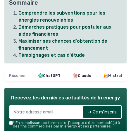
Sommaire
Comprendre les subventions pour les
énergies renouvelables
Démarches pratiques pour postuler aux
aides financières
Maximiser ses chances d'obtention de
financement
Témoignages et cas d'étude
Résumer
ChatGPT
Claude
Mistral
Recevez les dernières actualités de
In energy
➔ Je m'inscris
*
En remplissant ce formulaire, j’accepte d’être contacté(e) à
des fins commerciales par In energy et ses partenaires.