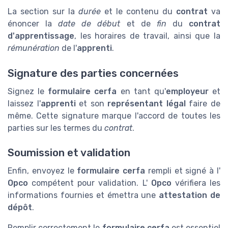
La section sur la
durée
et le contenu du
contrat
va
énoncer la
date de début
et de
fin
du
contrat
d'apprentissage
, les horaires de travail, ainsi que la
rémunération
de l'
apprenti
.
Signature des parties concernées
Signez le
formulaire cerfa
en tant qu'
employeur
et
laissez l'
apprenti
et son
représentant légal
faire de
même. Cette signature marque l'accord de toutes les
parties sur les termes du
contrat
.
Soumission et validation
Enfin, envoyez le
formulaire cerfa
rempli et signé à l'
Opco
compétent pour validation. L'
Opco
vérifiera les
informations fournies et émettra une
attestation de
dépôt
.
Remplir correctement le
formulaire cerfa
est essentiel