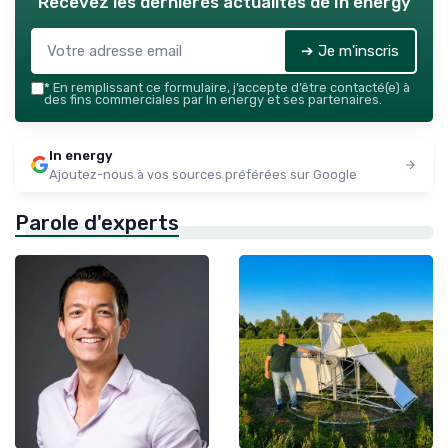
Recevez les dernières actualités de
In energy
➔ Je m'inscris
*
En remplissant ce formulaire, j’accepte d’être contacté(e) à
des fins commerciales par In energy et ses partenaires.
In energy
Ajoutez-nous à vos sources préférées sur Google
Parole d'experts