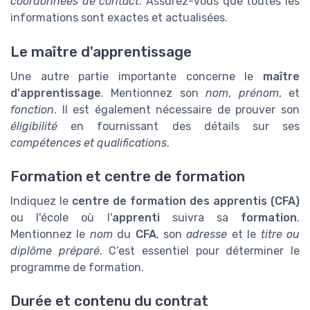
coordonnées de contact
. Assurez-vous que toutes les
informations sont exactes et actualisées.
Le maître d'apprentissage
Une autre partie importante concerne le
maître
d'apprentissage
. Mentionnez son
nom
,
prénom
, et
fonction
. Il est également nécessaire de prouver son
éligibilité
en fournissant des détails sur ses
compétences et qualifications
.
Formation et centre de formation
Indiquez le
centre de formation des apprentis (CFA)
ou l'école où l'
apprenti
suivra sa
formation
.
Mentionnez le
nom
du
CFA
, son
adresse
et le
titre ou
diplôme préparé
. C’est essentiel pour déterminer le
programme de formation.
Durée et contenu du contrat