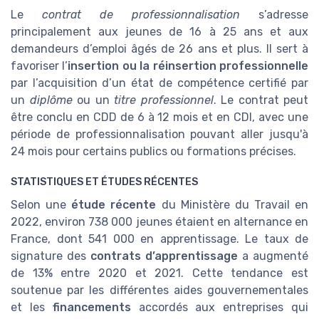
Le
contrat de professionnalisation
s’adresse
principalement aux jeunes de 16 à 25 ans et aux
demandeurs d’emploi âgés de 26 ans et plus. Il sert à
favoriser l’
insertion ou la réinsertion professionnelle
par l’acquisition d’un état de compétence certifié par
un
diplôme
ou un
titre professionnel
. Le contrat peut
être conclu en CDD de 6 à 12 mois et en CDI, avec une
période de professionnalisation pouvant aller jusqu'à
24 mois pour certains publics ou formations précises.
STATISTIQUES ET ÉTUDES RÉCENTES
Selon une
étude récente
du Ministère du Travail en
2022, environ 738 000 jeunes étaient en alternance en
France, dont 541 000 en apprentissage. Le taux de
signature des
contrats d’apprentissage
a augmenté
de 13% entre 2020 et 2021. Cette tendance est
soutenue par les différentes aides gouvernementales
et les
financements
accordés aux entreprises qui