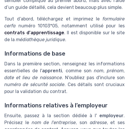
sembler compliqué au premier abord, mais avec l’aide
d’un guide détaillé, cela devient beaucoup plus simple.
Tout d’abord, téléchargez et imprimez le
formulaire
cerfa
numéro 10103*05, notamment utilisé pour les
contrats d'apprentissage
. Il est disponible sur le site
de la
médiathèque juridique
.
Informations de base
Dans la première section, renseignez les informations
essentielles de l'
apprenti
, comme son
nom
,
prénom
,
date et lieu de naissance
. N'oubliez pas d'inclure son
numéro de sécurité sociale
. Ces détails sont cruciaux
pour la validation du contrat.
Informations relatives à l’employeur
Ensuite, passez à la section dédiée à l'
employeur
.
Précisez le
nom de l'entreprise
, son
adresse
, et ses