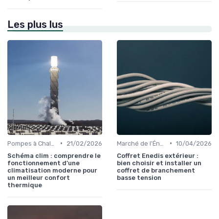
Les plus lus
•
•
Pompes à Chaleur et Géothermie
21/02/2026
Marché de l'Énergie et Tendances
10/04/2026
Schéma clim : comprendre le
Coffret Enedis extérieur :
fonctionnement d’une
bien choisir et installer un
climatisation moderne pour
coffret de branchement
un meilleur confort
basse tension
thermique