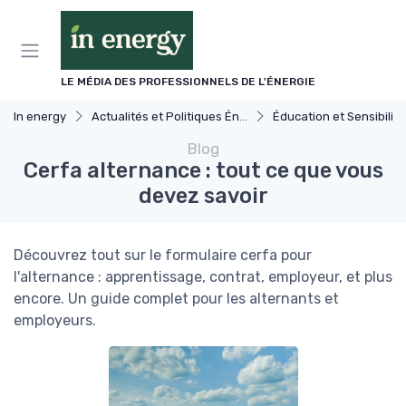
Panneau de gestion des cookies
LE MÉDIA DES PROFESSIONNELS DE L'ÉNERGIE
In energy
Actualités et Politiques Énergétiques
Éducation et Sensibilisation à l'Éner
Blog
Cerfa alternance : tout ce que vous
devez savoir
Découvrez tout sur le formulaire cerfa pour
l'alternance : apprentissage, contrat, employeur, et plus
encore. Un guide complet pour les alternants et
employeurs.