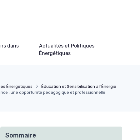
ons dans
Actualités et Politiques
Énergétiques
ques Énergétiques
Éducation et Sensibilisation à l'Énergie
ance : une opportunité pédagogique et professionnelle
Sommaire