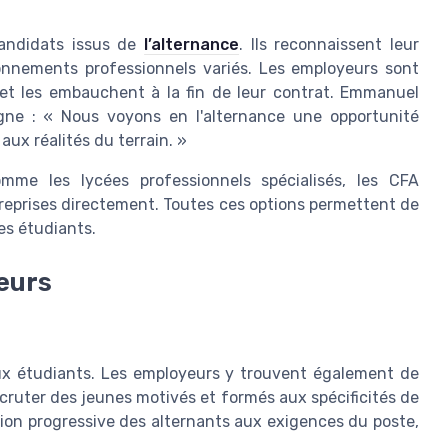
candidats issus de
l’alternance
. Ils reconnaissent leur
onnements professionnels variés. Les employeurs sont
s et les embauchent à la fin de leur contrat. Emmanuel
ne : « Nous voyons en l'alternance une opportunité
aux réalités du terrain. »
omme les lycées professionnels spécialisés, les CFA
reprises directement. Toutes ces options permettent de
es étudiants.
eurs
aux étudiants. Les employeurs y trouvent également de
cruter des jeunes motivés et formés aux spécificités de
ion progressive des alternants aux exigences du poste,