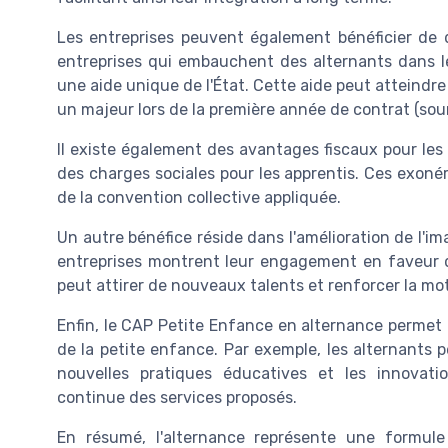
Les entreprises peuvent également bénéficier de d
entreprises qui embauchent des alternants dans l
une aide unique de l'État. Cette aide peut atteindr
un majeur lors de la première année de contrat (sou
Il existe également des avantages fiscaux pour les
des charges sociales pour les apprentis. Ces exonéra
de la convention collective appliquée.
Un autre bénéfice réside dans l'amélioration de l'i
entreprises montrent leur engagement en faveur de
peut attirer de nouveaux talents et renforcer la mot
Enfin, le CAP Petite Enfance en alternance permet 
de la petite enfance. Par exemple, les alternants 
nouvelles pratiques éducatives et les innovatio
continue des services proposés.
En résumé, l'alternance représente une formul