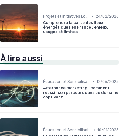
•
Projets et Initiatives Locales
24/02/2026
Comprendre la carte des lieux
énergétiques en France : enjeux,
usages et limites
À lire aussi
•
Éducation et Sensibilisation à l'Énergie
12/06/2025
Alternance marketing : comment
réussir son parcours dans ce domaine
captivant
•
Éducation et Sensibilisation à l'Énergie
10/01/2025