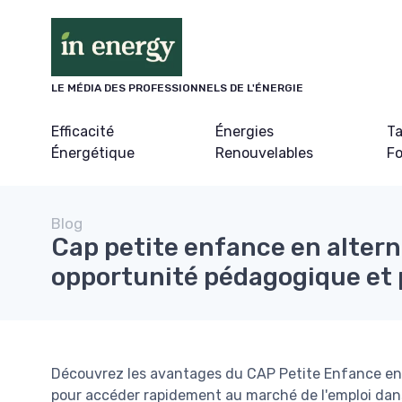
Panneau de gestion des cookies
LE MÉDIA DES PROFESSIONNELS DE L'ÉNERGIE
Efficacité
Énergies
Ta
Énergétique
Renouvelables
Fo
Blog
Cap petite enfance en altern
opportunité pédagogique et 
Découvrez les avantages du CAP Petite Enfance en a
pour accéder rapidement au marché de l'emploi dans