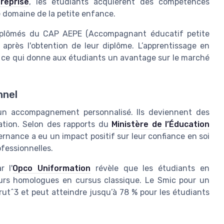
reprise
, les étudiants acquièrent des compétences
e domaine de la petite enfance.
diplômés du CAP AEPE (Accompagnant éducatif petite
près l'obtention de leur diplôme. L’apprentissage en
, ce qui donne aux étudiants un avantage sur le marché
nnel
'un accompagnement personnalisé. Ils deviennent des
mation. Selon des rapports du
Ministère de l’Éducation
ternance a eu un impact positif sur leur confiance en soi
ofessionnelles.
 l'
Opco Uniformation
révèle que les étudiants en
urs homologues en cursus classique. Le Smic pour un
ut^3 et peut atteindre jusqu’à 78 % pour les étudiants