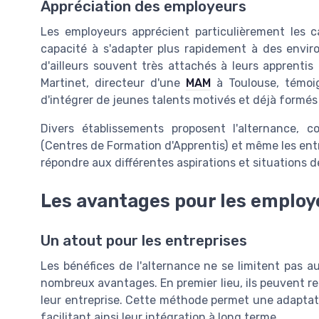
Appréciation des employeurs
Les employeurs apprécient particulièrement les 
capacité à s'adapter plus rapidement à des envir
d'ailleurs souvent très attachés à leurs apprenti
Martinet, directeur d'une
MAM
à Toulouse, témoig
d'intégrer de jeunes talents motivés et déjà formés 
Divers établissements proposent l'alternance, c
(Centres de Formation d'Apprentis) et même les ent
répondre aux différentes aspirations et situations d
Les avantages pour les employ
Un atout pour les entreprises
Les bénéfices de l'alternance ne se limitent pas 
nombreux avantages. En premier lieu, ils peuvent re
leur entreprise. Cette méthode permet une adaptat
facilitant ainsi leur intégration à long terme.