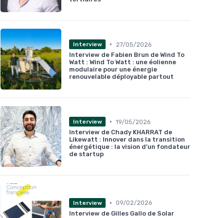
•
27/05/2026
Interview
Interview de Fabien Brun de Wind To
Watt : Wind To Watt : une éolienne
modulaire pour une énergie
renouvelable déployable partout
•
19/05/2026
Interview
Interview de Chady KHARRAT de
Likewatt : Innover dans la transition
énergétique : la vision d’un fondateur
de startup
•
09/02/2026
Interview
Interview de Gilles Gallo de Solar