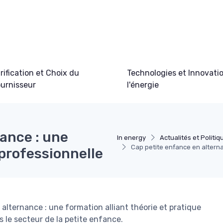
rification et Choix du
Technologies et Innovati
urnisseur
l'énergie
ance : une
In energy
Actualités et Politi
Cap petite enfance en altern
professionnelle
lternance : une formation alliant théorie et pratique
 le secteur de la petite enfance.