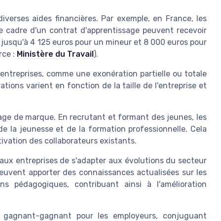
iverses aides financières. Par exemple, en France, les
e cadre d'un contrat d'apprentissage peuvent recevoir
e jusqu'à 4 125 euros pour un mineur et 8 000 euros pour
rce :
Ministère du Travail
).
 entreprises, comme une exonération partielle ou totale
tions varient en fonction de la taille de l'entreprise et
mage de marque. En recrutant et formant des jeunes, les
 la jeunesse et de la formation professionnelle. Cela
ivation des collaborateurs existants.
aux entreprises de s'adapter aux évolutions du secteur
peuvent apporter des connaissances actualisées sur les
ns pédagogiques, contribuant ainsi à l'amélioration
e gagnant-gagnant pour les employeurs, conjuguant