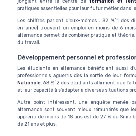
jonglant entre le centre de
formation et l’ent
pratiques essentielles pour leur futur métier dans l
Les chiffres parlent d'eux-mêmes : 82 %^1 des 
enfance) trouvent un emploi en moins de 6 mois a
alternance permet de combiner pratique et théorie
du travail.
Développement personnel et professio
Les étudiants en alternance bénéficient aussi d
professionnels aguerris dès la sortie de leur for
Nationale
, 68 %^2 des étudiants affirment que l’al
et leur capacité à s’adapter à diverses situations pr
Autre point intéressant, une enquête menée par
alternance sont souvent mieux rémunérés que le
apprenti de moins de 18 ans est de 27 % du Smic br
de 21 ans et plus.