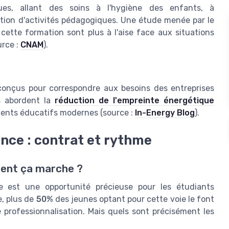
ues, allant des soins à l'hygiène des enfants, à
tion d'activités pédagogiques. Une étude menée par le
ette formation sont plus à l'aise face aux situations
urce :
CNAM
).
conçus pour correspondre aux besoins des entreprises
rs abordent la
réduction de l'empreinte énergétique
ements éducatifs modernes (source :
In-Energy Blog
).
nce : contrat et rythme
ment ça marche ?
 est une opportunité précieuse pour les étudiants
e, plus de
50%
des jeunes optant pour cette voie le font
professionnalisation. Mais quels sont précisément les