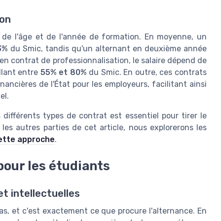
ion
 de l'âge et de l'année de formation. En moyenne, un
3%
du Smic, tandis qu'un alternant en deuxième année
n contrat de professionnalisation, le salaire dépend de
llant entre
55% et 80%
du Smic. En outre, ces contrats
ncières de l'État pour les employeurs, facilitant ainsi
el.
ifférents types de contrat est essentiel pour tirer le
les autres parties de cet article, nous explorerons les
ette approche
.
pour les étudiants
t intellectuelles
as, et c'est exactement ce que procure l'alternance. En