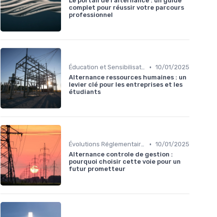
Le portail de l'alternance : un guide
complet pour réussir votre parcours
professionnel
•
Éducation et Sensibilisation à l'Énergie
10/01/2025
Alternance ressources humaines : un
levier clé pour les entreprises et les
étudiants
•
Évolutions Réglementaires
10/01/2025
Alternance controle de gestion :
pourquoi choisir cette voie pour un
futur prometteur