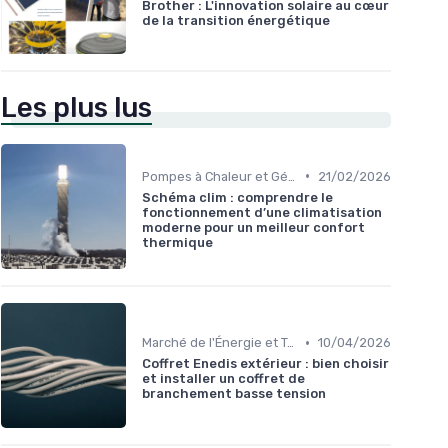
Brother : L'innovation solaire au cœur
de la transition énergétique
Les plus lus
•
Pompes à Chaleur et Géothermie
21/02/2026
Schéma clim : comprendre le
fonctionnement d’une climatisation
moderne pour un meilleur confort
thermique
•
Marché de l'Énergie et Tendances
10/04/2026
Coffret Enedis extérieur : bien choisir
et installer un coffret de
branchement basse tension