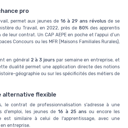
 chance pro
ravail, permet aux jeunes de
16 à 29 ans révolus
de se
nistère du Travail, en 2022, près de
80%
des apprentis
in de leur contrat. Un CAP AEPE en poche et l’appui d’un
aces Concours ou les MFR (Maisons Familiales Rurales),
sent en général
2 à 3 jours
par semaine en entreprise, et
tte dualité permet une application directe des notions
istoire-géographie ou sur les spécificités des métiers de
 alternative flexible
 le contrat de professionnalisation s'adresse à une
s d'emploi, les jeunes de
16 à 25 ans
ou encore les
e est similaire à celui de l'apprentissage, avec une
 en entreprise.